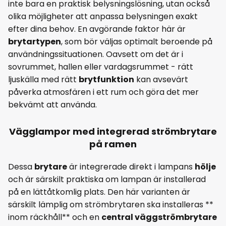
inte bara en praktisk belysningslösning, utan också
olika möjligheter att anpassa belysningen exakt
efter dina behov. En avgörande faktor här är
brytartypen
, som bör väljas optimalt beroende på
användningssituationen. Oavsett om det är i
sovrummet, hallen eller vardagsrummet - rätt
ljuskälla med rätt
brytfunktion
kan avsevärt
påverka atmosfären i ett rum och göra det mer
bekvämt att använda.
Vägglampor med integrerad strömbrytare
på ramen
Dessa
brytare
är integrerade direkt i lampans
hölje
och är särskilt praktiska om lampan är installerad
på en lättåtkomlig plats. Den här varianten är
särskilt lämplig om strömbrytaren ska installeras **
inom räckhåll** och en
central väggströmbrytare