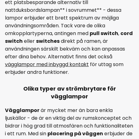
ett platsbesparande alternativ till
nattduksbordslampan** i sovrummet** - dessa
lampor erbjuder ett brett spektrum av möjliga
användningsområden. Tack vare de olika
omkopplartyperna, antingen med
pull switch
,
cord
switch
eller
switches
direkt på ramen, är
användningen särskilt bekväm och kan anpassas
efter dina behov. Alternativt finns det också
vägglampor med inbyggd kontakt
för uttag som
erbjuder andra funktioner.
Olika typer av strömbrytare för
vägglampor
Vägglampor
är mycket mer än bara enkla
ljuskällor - de är en viktig del av rumskonceptet och
bidrar i hög grad till atmosfären och funktionaliteten
i ett rum. Med sin
placering på väggen
erbjuder de