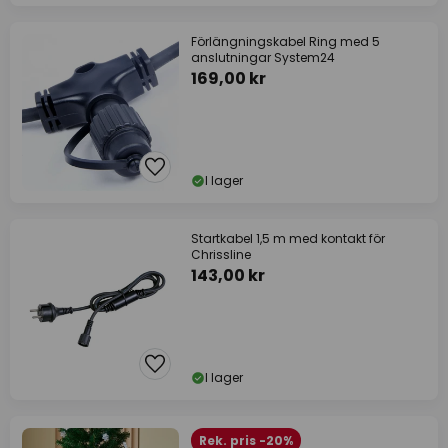
Förlängningskabel Ring med 5
anslutningar System24
169,00 kr
I lager
Startkabel 1,5 m med kontakt för
Chrissline
143,00 kr
I lager
Rek. pris -20%