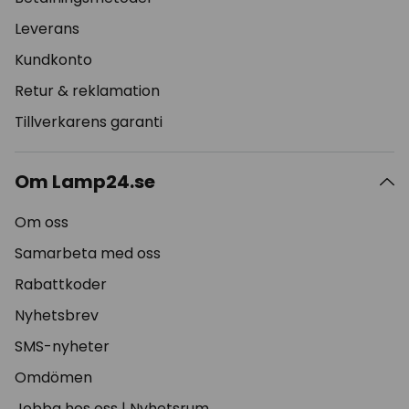
Leverans
Kundkonto
Retur & reklamation
Tillverkarens garanti
Om Lamp24.se
Om oss
Samarbeta med oss
Rabattkoder
Nyhetsbrev
SMS-nyheter
Omdömen
Jobba hos oss
|
Nyhetsrum