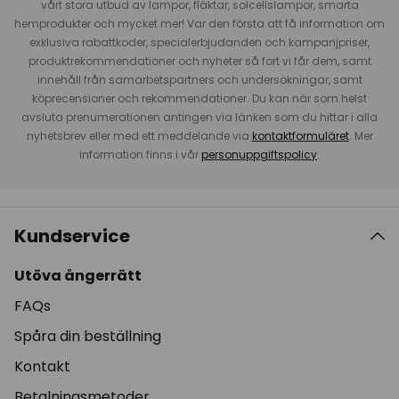
vårt stora utbud av lampor, fläktar, solcellslampor, smarta
hemprodukter och mycket mer! Var den första att få information om
exklusiva rabattkoder, specialerbjudanden och kampanjpriser,
produktrekommendationer och nyheter så fort vi får dem, samt
innehåll från samarbetspartners och undersökningar, samt
köprecensioner och rekommendationer. Du kan när som helst
avsluta prenumerationen antingen via länken som du hittar i alla
nyhetsbrev eller med ett meddelande via
kontaktformuläret
. Mer
information finns i vår
personuppgiftspolicy
.
Kundservice
Utöva ångerrätt
FAQs
Spåra din beställning
Kontakt
Betalningsmetoder