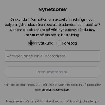
Nyhetsbrev
Önskar du information om aktuella inrednings- och
belysningstrender, våra specialerbjudanden och rabatter?
Genom att abonnera på vårt nyhetsbrev får du
15%
rabatt*
på din nästa beställning.
Privatkund
Företag
Prenumerera nu
*Minsta beställningsvärde på 1 199 kr. Kan inte lösas in på produkter
från
dessa varumärken
.
Prenumerera på Lamp24s nyhetsbrev och få bra erbjudanden på