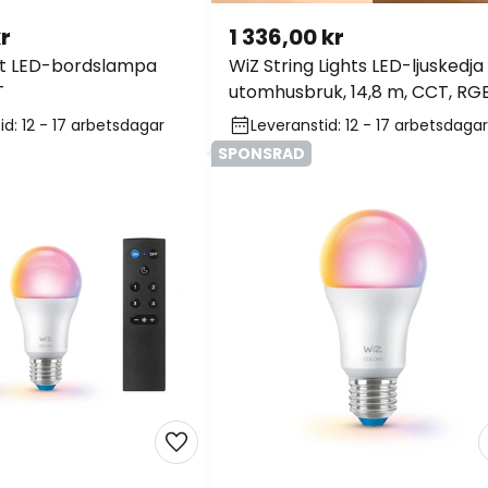
kr
1 336,00 kr
it LED-bordslampa
WiZ String Lights LED-ljuskedja
T
utomhusbruk, 14,8 m, CCT, RG
id: 12 - 17 arbetsdagar
Leveranstid: 12 - 17 arbetsdagar
SPONSRAD