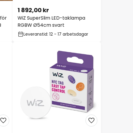
1 892,00 kr
 för
WiZ SuperSlim LED-taklampa
B
RGBW Ø54cm svart
Leveranstid: 12 - 17 arbetsdagar