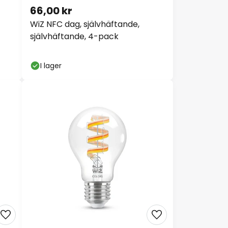
66,00 kr
WiZ NFC dag, självhäftande,
självhäftande, 4-pack
I lager