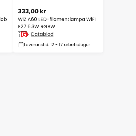
333,00 kr
lob
WiZ A60 LED-filamentlampa WiFi
E27 6,3W RGBW
Datablad
Leveranstid: 12 - 17 arbetsdagar