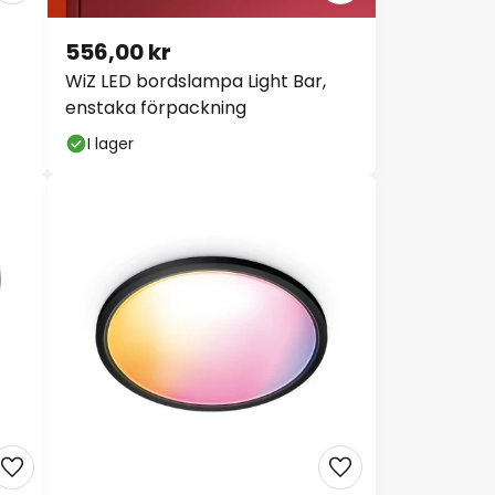
556,00 kr
WiZ LED bordslampa Light Bar,
enstaka förpackning
I lager