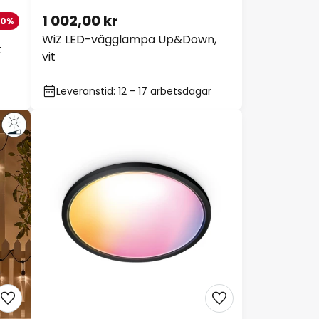
1 002,00 kr
10%
WiZ LED-vägglampa Up&Down,
t
vit
Leveranstid: 12 - 17 arbetsdagar