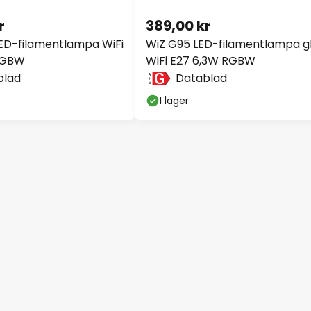
r
389,00 kr
ED-filamentlampa WiFi
WiZ G95 LED-filamentlampa g
RGBW
WiFi E27 6,3W RGBW
blad
Datablad
I lager