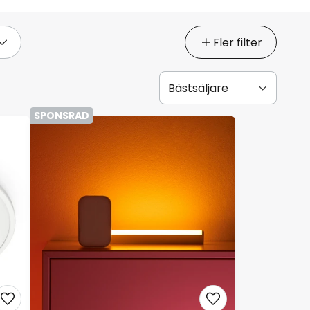
Fler filter
SPONSRAD