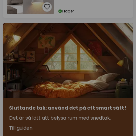
I lager
Sluttande tak: använd det på ett smart sätt!
Det är så lätt att belysa rum med snedtak.
Till guiden