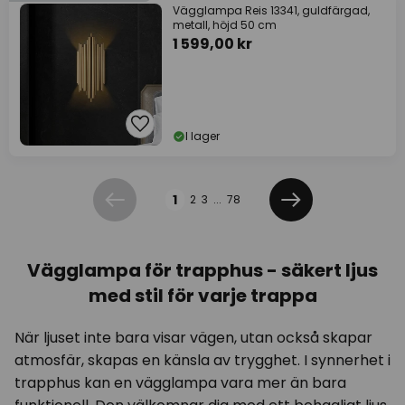
Vägglampa Reis 13341, guldfärgad,
metall, höjd 50 cm
1 599,00 kr
I lager
Sidan
1
2
3
...
78
Föregående
Nästa
Vägglampa för trapphus - säkert ljus
med stil för varje trappa
När ljuset inte bara visar vägen, utan också skapar
atmosfär, skapas en känsla av trygghet. I synnerhet i
trapphus kan en vägglampa vara mer än bara