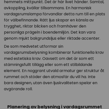
hemmets mittpunkt. Det är här livet händer. Samtal,
avkoppling, kvällar tillsammans. En harmonisk
vardagsrumslampa förvandlar detta rum till en plats
för välbefinnande. Rätt ljus skapar en känsla av
trygghet, riktar blicken och framhäver den
personliga prägeln i boendemiljön. Det kan vara
genom mjukt bakgrundsljus eller riktade accenter.
De som medvetet utformar sin
vardagsrumsbelysning kombinerar funktionella krav
med estetiska krav. Oavsett om det är som ett
stämningsfullt tillägg eller som ett stilbildande
element. En noggrant utvald armatur ger struktur åt
rummet och stöder den atmosfär du vill ha. Inte
bara designen, utan även ljuskvaliteten spelar en
avgörande roll.
Planering av belysning i vardagsrummet