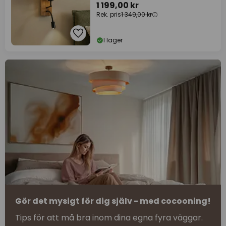
1 199,00 kr
Rek. pris
1 349,00 kr
I lager
Gör det mysigt för dig själv - med cocooning!
Tips för att må bra inom dina egna fyra väggar.