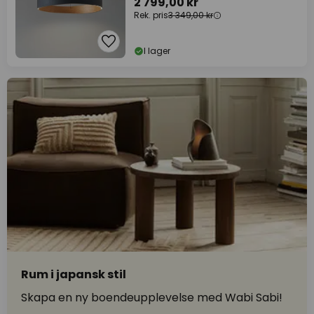
2 799,00 kr
Rek. pris
3 349,00 kr
I lager
Rum i japansk stil
Skapa en ny boendeupplevelse med Wabi Sabi!