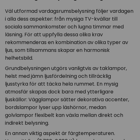
Väl utformad vardagsrumsbelysning följer vardagen
i alla dess aspekter: från mysiga TV-kvällar till
sociala sammankomster och lugna timmar med
läsning. För att uppfylla dessa olika krav
rekommenderas en kombination av olika typer av
ljus, som tillsammans skapar en harmonisk
helhetsbild.
Grundbelysningen utgörs vanligtvis av taklampor,
helst med jämn ljusfördelning och tillräcklig
ljusstyrka för att täcka hela rummet. En mysig
atmosfär skapas dock bara med ytterligare
ljuskällor: Vägglampor sätter dekorativa accenter,
bordslampor lyser upp läshörnor, medan
golvlampor flexibelt kan växla mellan direkt och
indirekt belysning.
En annan viktig aspekt är färgtemperaturen.