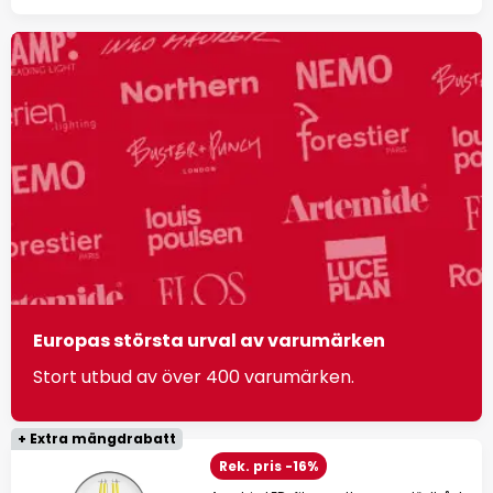
Europas största urval av varumärken
Stort utbud av över 400 varumärken.
+ Extra mängdrabatt
Rek. pris -16%