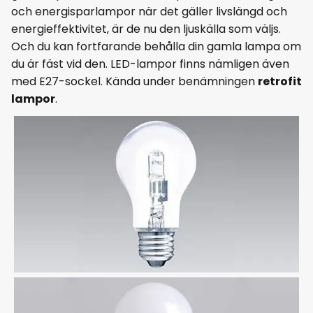
och energisparlampor när det gäller livslängd och
energieffektivitet, är de nu den ljuskälla som väljs.
Och du kan fortfarande behålla din gamla lampa om
du är fäst vid den. LED-lampor finns nämligen även
med E27-sockel. Kända under benämningen
retrofit
lampor
.