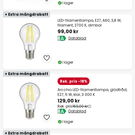
I lager
+ Extra mängdrabatt
LED-filamentlampa, E27, A60, 3,8 W,
filament, 2700 K, dimbar
99,00 kr
Datablad
I lager
+ Extra mängdrabatt
Rek. pris -18%
Arcchio LED-filamentlampa, glödtråd,
E27, 5 W, klar, 3 000 K
129,00 kr
Rek. pris
159,00 kr
Datablad
I lager
+ Extra mängdrabatt