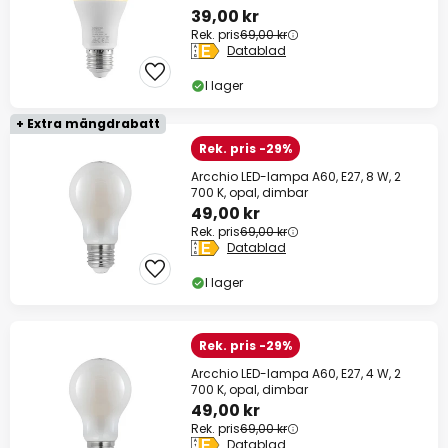
39,00 kr
Rek. pris
69,00 kr
Datablad
I lager
+ Extra mängdrabatt
Rek. pris -29%
Arcchio LED-lampa A60, E27, 8 W, 2
700 K, opal, dimbar
49,00 kr
Rek. pris
69,00 kr
Datablad
I lager
Rek. pris -29%
Arcchio LED-lampa A60, E27, 4 W, 2
700 K, opal, dimbar
49,00 kr
Rek. pris
69,00 kr
Datablad