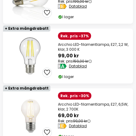
Rek. pris
199,00 kr
Datablad
I lager
+ Extra mängdrabatt
Rek. pris -37%
Arcchio LED-filamentlampa, E27, 2,2 W,
klar, 3 000 K
99,00 kr
Rek. pris
159,00 kr
Datablad
I lager
+ Extra mängdrabatt
Rek. pris -30%
Arcchio LED-filamentlampa, E27, 6,5W,
klar, 2 700K
69,00 kr
Rek. pris
99,00 kr
Datablad