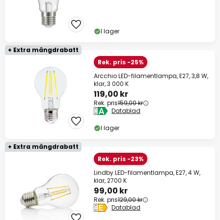
I lager
+ Extra mängdrabatt
Rek. pris -25%
Arcchio LED-filamentlampa, E27, 3,8 W,
klar, 3 000 K
119,00 kr
Rek. pris
159,00 kr
Datablad
I lager
+ Extra mängdrabatt
Rek. pris -23%
Lindby LED-filamentlampa, E27, 4 W,
klar, 2700 K
99,00 kr
Rek. pris
129,00 kr
Datablad