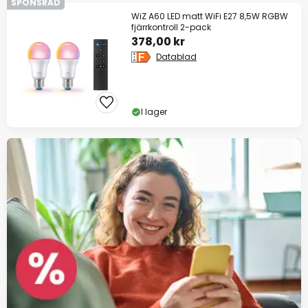
SPONSRAD
WiZ A60 LED matt WiFi E27 8,5W RGBW
fjärrkontroll 2-pack
378,00 kr
Datablad
I lager