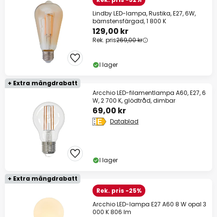
Lindby LED-lampa, Rustika, E27, 6W,
bärnstensfärgad, 1 800 K
129,00 kr
Rek. pris
269,00 kr
I lager
+ Extra mängdrabatt
Arcchio LED-filamentlampa A60, E27, 6
W, 2 700 K, glödtråd, dimbar
69,00 kr
Datablad
I lager
+ Extra mängdrabatt
Rek. pris -25%
Arcchio LED-lampa E27 A60 8 W opal 3
000 K 806 lm