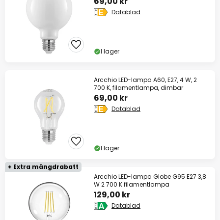
69,00 kr
Datablad
I lager
Arcchio LED-lampa A60, E27, 4 W, 2
700 K, filamentlampa, dimbar
69,00 kr
Datablad
I lager
+ Extra mängdrabatt
Arcchio LED-lampa Globe G95 E27 3,8
W 2 700 K filamentlampa
129,00 kr
Datablad