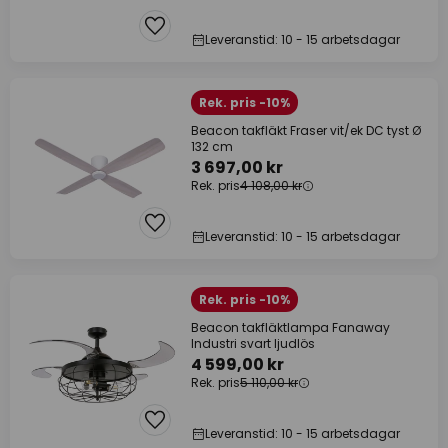
Leveranstid: 10 - 15 arbetsdagar
Rek. pris -10%
Beacon takfläkt Fraser vit/ek DC tyst Ø
132 cm
3 697,00 kr
Rek. pris
4 108,00 kr
Leveranstid: 10 - 15 arbetsdagar
Rek. pris -10%
Beacon takfläktlampa Fanaway
Industri svart ljudlös
4 599,00 kr
Rek. pris
5 110,00 kr
Leveranstid: 10 - 15 arbetsdagar