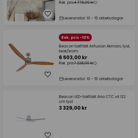
Rek. pris
4 776,00 kr
Leveranstid: 10 - 15 arbetsdagar
Rek. pris -10%
Beacon takfläkt Airfusion Akmani, tyst,
teak/krom
6 503,00 kr
Rek. pris
7 226,00 kr
Leveranstid: 10 - 15 arbetsdagar
Beacon LED-takfläkt Aria CTC vit 122
cm tyst
3 329,00 kr