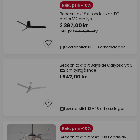
Rek. pris -10%
Beacon takfläkt Londo svart DC-
motor 132 cm tyst
3 397,00 kr
Rek. pris
3 774,00 kr
Leveranstid: 13 - 18 arbetsdagar
Beacon takfläkt Bayside Calypso vit Ø
122 cm tystgående
1 547,00 kr
Leveranstid: 13 - 18 arbetsdagar
Rek. pris -10%
Beacon takfläkt med ljus Fanaway