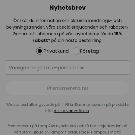
Nyhetsbrev
Önskar du information om aktuella inrednings- och
belysningstrender, våra specialerbjudanden och rabatter?
Genom att abonnera på vårt nyhetsbrev får du
15%
rabatt*
på din nästa beställning.
Privatkund
Företag
Prenumerera nu
*Minsta beställningsvärde på 1 199 kr. Kan inte lösas in på produkter
från
dessa varumärken
.
Prenumerera på Lamp24s nyhetsbrev och få bra erbjudanden på
vårt stora utbud av lampor, fläktar, solcellslampor, smarta