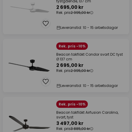
tystgående, 137 cm
2 695,00 kr
Rek. pris
2 995,00 kr
Leveranstid: 10 - 15 arbetsdagar
Rek. pris -10%
Beacon takfläkt Condor svart DC tyst
Ø 137 cm
2 695,00 kr
Rek. pris
2 995,00 kr
Leveranstid: 10 - 15 arbetsdagar
Rek. pris -10%
Beacon takfläkt Airfusion Carolina,
svart, tyst
3 497,00 kr
Rek. pris
3 885,00 kr