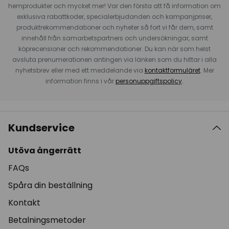
hemprodukter och mycket mer! Var den första att få information om
exklusiva rabattkoder, specialerbjudanden och kampanjpriser,
produktrekommendationer och nyheter så fort vi får dem, samt
innehåll från samarbetspartners och undersökningar, samt
köprecensioner och rekommendationer. Du kan när som helst
avsluta prenumerationen antingen via länken som du hittar i alla
nyhetsbrev eller med ett meddelande via
kontaktformuläret
. Mer
information finns i vår
personuppgiftspolicy
.
Kundservice
Utöva ångerrätt
FAQs
Spåra din beställning
Kontakt
Betalningsmetoder