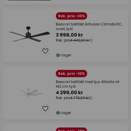
Rek. pris -10%
Beacon takfläkt Airfusion Climate DC,
svart, tyst
3 998,00 kr
Rek. pris
4 442,00 kr
I lager
Rek. pris -10%
Beacon takfläkt med ljus Atlanta vit
142 cm tyst
4 299,00 kr
Rek. pris
4 776,00 kr
I lager