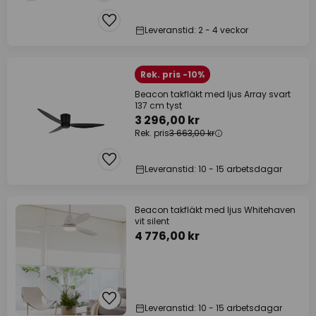
Leveranstid: 2 - 4 veckor
Rek. pris -10%
Beacon takfläkt med ljus Array svart
137 cm tyst
3 296,00 kr
Rek. pris
3 663,00 kr
Leveranstid: 10 - 15 arbetsdagar
Beacon takfläkt med ljus Whitehaven
vit silent
4 776,00 kr
Leveranstid: 10 - 15 arbetsdagar