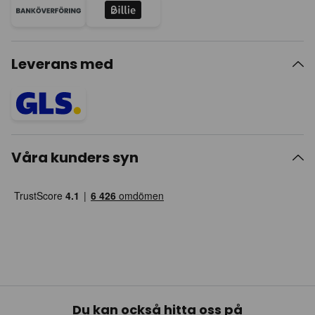
Leverans med
Våra kunders syn
Du kan också hitta oss på