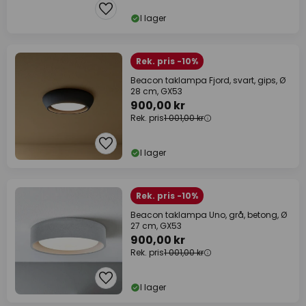
I lager
Rek. pris -10%
Beacon taklampa Fjord, svart, gips, Ø
28 cm, GX53
900,00 kr
Rek. pris
1 001,00 kr
I lager
Rek. pris -10%
Beacon taklampa Uno, grå, betong, Ø
27 cm, GX53
900,00 kr
Rek. pris
1 001,00 kr
I lager