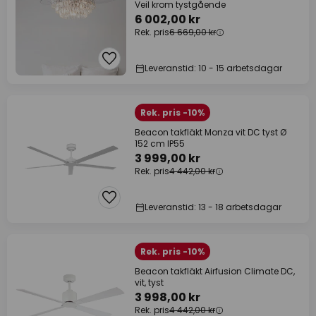
Veil krom tystgående
6 002,00 kr
Rek. pris
6 669,00 kr
Leveranstid: 10 - 15 arbetsdagar
Rek. pris -10%
Beacon takfläkt Monza vit DC tyst Ø
152 cm IP55
3 999,00 kr
Rek. pris
4 442,00 kr
Leveranstid: 13 - 18 arbetsdagar
Rek. pris -10%
Beacon takfläkt Airfusion Climate DC,
vit, tyst
3 998,00 kr
Rek. pris
4 442,00 kr