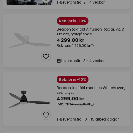
Leveranstid: 2 - 4 veckor
Rek. pris -10%
Beacon takfläkt Airfusion Radar, vit, Ø
132 cm, tystgående
4 299,00 kr
Rek. pris
4 776,00 kr
Leveranstid: 3 - 4 veckor
Rek. pris -10%
Beacon takfläkt med ljus Whitehaven,
svart, tyst
4 299,00 kr
Rek. pris
4 776,00 kr
Leveranstid: 10 - 15 arbetsdagar