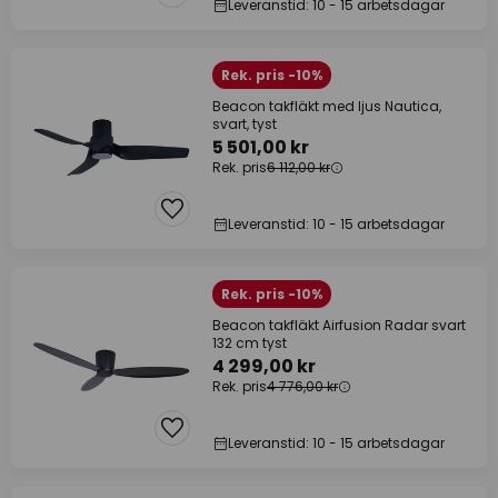
Leveranstid: 10 - 15 arbetsdagar
Rek. pris -10%
Beacon takfläkt med ljus Nautica,
svart, tyst
5 501,00 kr
Rek. pris
6 112,00 kr
Leveranstid: 10 - 15 arbetsdagar
Rek. pris -10%
Beacon takfläkt Airfusion Radar svart
132 cm tyst
4 299,00 kr
Rek. pris
4 776,00 kr
Leveranstid: 10 - 15 arbetsdagar