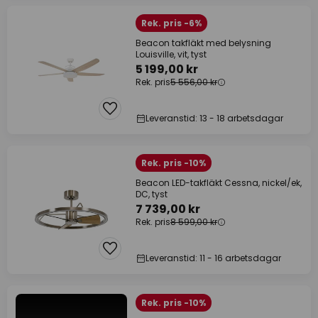
Rek. pris -6%
Beacon takfläkt med belysning
Louisville, vit, tyst
5 199,00 kr
Rek. pris
5 556,00 kr
Leveranstid: 13 - 18 arbetsdagar
Rek. pris -10%
Beacon LED-takfläkt Cessna, nickel/ek,
DC, tyst
7 739,00 kr
Rek. pris
8 599,00 kr
Leveranstid: 11 - 16 arbetsdagar
Rek. pris -10%