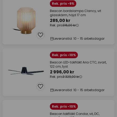
Rek. pris -9%
Beacon bordslampa Clancy, vit
glasskärm, höjd 17 cm
285,00 kr
Rek. pris
316,00 kr
Leveranstid: 10 - 15 arbetsdagar
Rek. pris -10%
Beacon LED-takfläkt Aria CTC, svart,
122 cm, tyst
2 996,00 kr
Rek. pris
3 329,00 kr
Leveranstid: 10 - 15 arbetsdagar
Rek. pris -10%
Beacon takfläkt Condor, vit, DC,