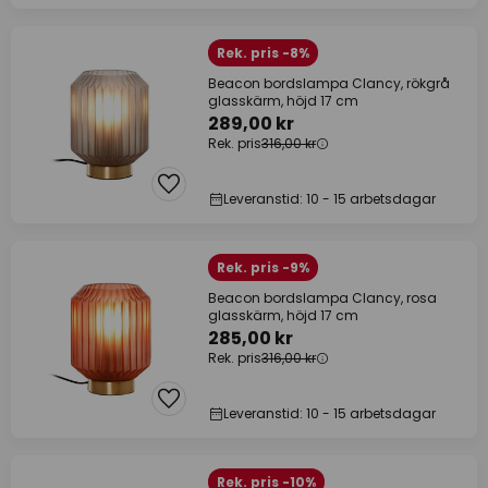
Rek. pris -8%
Beacon bordslampa Clancy, rökgrå
glasskärm, höjd 17 cm
289,00 kr
Rek. pris
316,00 kr
Leveranstid: 10 - 15 arbetsdagar
Rek. pris -9%
Beacon bordslampa Clancy, rosa
glasskärm, höjd 17 cm
285,00 kr
Rek. pris
316,00 kr
Leveranstid: 10 - 15 arbetsdagar
Rek. pris -10%