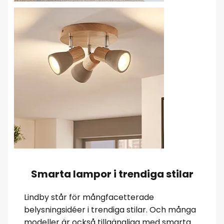
Smarta lampor i trendiga stilar
Lindby står för mångfacetterade
belysningsidéer i trendiga stilar. Och många
modeller är också tillgängliga med smarta