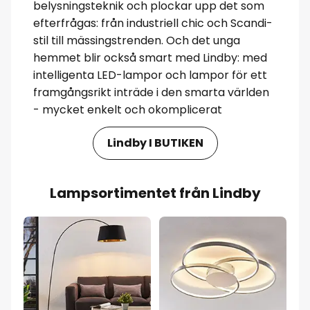
belysningsteknik och plockar upp det som
efterfrågas: från industriell chic och Scandi-
stil till mässingstrenden. Och det unga
hemmet blir också smart med Lindby: med
intelligenta LED-lampor och lampor för ett
framgångsrikt inträde i den smarta världen
- mycket enkelt och okomplicerat
Lindby I BUTIKEN
Lampsortimentet från Lindby