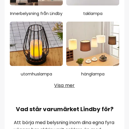
Innerbelysning från Lindby
taklampa
utomhuslampa
hänglampa
Visa mer
Vad står varumärket Lindby för?
Att börja med belysning inom dina egna fyra