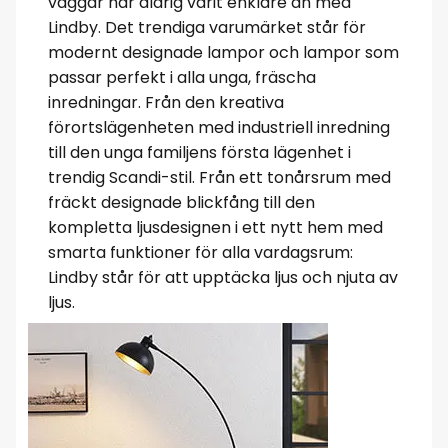
väggar har aldrig varit enklare än med
Lindby. Det trendiga varumärket står för
modernt designade lampor och lampor som
passar perfekt i alla unga, fräscha
inredningar. Från den kreativa
förortslägenheten med industriell inredning
till den unga familjens första lägenhet i
trendig Scandi-stil. Från ett tonårsrum med
fräckt designade blickfång till den
kompletta ljusdesignen i ett nytt hem med
smarta funktioner för alla vardagsrum:
Lindby står för att upptäcka ljus och njuta av
ljus.