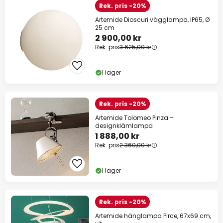
Rek. pris -20%
Artemide Dioscuri vägglampa, IP65, Ø
25 cm
2 900,00 kr
Rek. pris
3 625,00 kr
I lager
Rek. pris -20%
Artemide Tolomeo Pinza –
designklämlampa
1 888,00 kr
Rek. pris
2 360,00 kr
I lager
Rek. pris -20%
Artemide hänglampa Pirce, 67x69 cm,