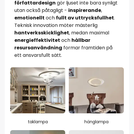
författardesign
gör ljuset inte bara synligt
utan också påtagligt -
inspirerande
,
emotionellt
och
fullt av uttrycksfullhet
.
Teknisk innovation möter mästerlig
hantverksskicklighet
, medan maximal
energieffektivitet
och
hållbar
resursanvändning
formar framtiden på
ett ansvarsfullt sätt.
taklampa
hänglampa