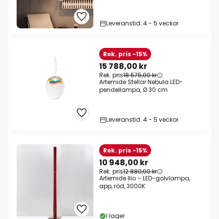
Leveranstid: 4 - 5 veckor
Rek. pris -15%
15 788,00 kr
Rek. pris
18 575,00 kr
Artemide Stellar Nebula LED-
pendellampa, Ø 30 cm
Leveranstid: 4 - 5 veckor
Rek. pris -15%
10 948,00 kr
Rek. pris
12 880,00 kr
Artemide Ilio – LED-golvlampa,
app, röd, 3000K
I lager