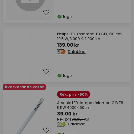
I lager
Philips LED-rörlampa T8 G13, 150 cm,
19,5 W, 3 000 K, 2 000 lm
139,00 kr
Datablad
I lager
Kvarvarande varor
Rek. pris -50%
Arcchio LED-lampa rörlampa G13 T8
5,5W 4000K 60cm
39,00 kr
Rek. pris
79,00 kr
Datablad