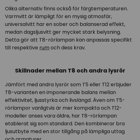
Olika alternativ finns också för färgtemperaturen.
Varmvitt är lämpligt för en mysig atmosfär,
universalvitt har en sober och balanserad effekt,
medan dagsljusvitt ger mycket stark belysning.
Detta gör att T8-rörlampan kan anpassas specifikt
till respektive
rum
och dess krav.
Skillnader mellan T8 och andra lysrör
Jämfört med andra lysrör som T5 eller T12 erbjuder
T8-varianten en imponerande balans mellan
effektivitet, ljusstyrka och livslängd. Även om T5-
rörlampor vanligtvis är mer kompakta och T12-
modeller anses vara äldre, har T8-rörlampan
etablerat sig som standard. Den kombinerar bra
ljusutbyte med en stor tillgång på lämpliga uttag
och armaturer.