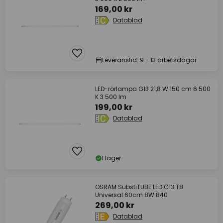
169,00 kr
Datablad
Leveranstid: 9 - 13 arbetsdagar
LED-rörlampa G13 21,8 W 150 cm 6 500
K 3 500 lm
199,00 kr
Datablad
I lager
OSRAM SubstiTUBE LED G13 T8
Universal 60cm 8W 840
269,00 kr
Datablad