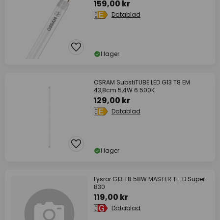
159,00 kr
Datablad
I lager
OSRAM SubstiTUBE LED G13 T8 EM
43,8cm 5,4W 6 500K
129,00 kr
Datablad
I lager
Lysrör G13 T8 58W MASTER TL-D Super
830
119,00 kr
Datablad