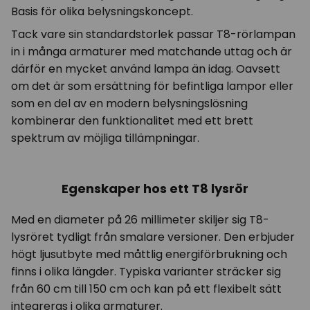
Basis för olika belysningskoncept.
Tack vare sin standardstorlek passar T8-rörlampan
in i många armaturer med matchande uttag och är
därför en mycket använd lampa än idag. Oavsett
om det är som ersättning för befintliga lampor eller
som en del av en modern belysningslösning
kombinerar den funktionalitet med ett brett
spektrum av möjliga tillämpningar.
Egenskaper hos ett T8 lysrör
Med en diameter på 26 millimeter skiljer sig T8-
lysröret tydligt från smalare versioner. Den erbjuder
högt ljusutbyte med måttlig energiförbrukning och
finns i olika längder. Typiska varianter sträcker sig
från 60 cm till 150 cm och kan på ett flexibelt sätt
integreras i olika armaturer.