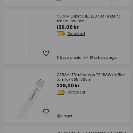
OSRAM SubstiTUBE LED G13 T8 EM PC
120cm 15W 865
129,00 kr
Datablad
Leveranstid: 6 - 10 arbetsdagar
OSRAM LED-rörlampa T8 18,3W rör Bio-
Lumilux 965 150cm
239,00 kr
Datablad
I lager