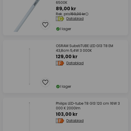
6500K
89,00 kr
Rek. pris
159,00 kr
Datablad
I lager
OSRAM SubstiTUBE LED G13 T8 EM
43,8cm 5,4W 3 000K
129,00 kr
Datablad
I lager
Philips LED-tube T8 G13 120 cm 16W 3
000 K 2000lm
103,00 kr
Datablad