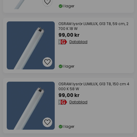
I lager
OSRAM lysrör LUMILUX, G13 T8, 59 cm, 2
700 K 18 W
99,00 kr
Datablad
I lager
OSRAM lysrör LUMILUX, G13 T8, 150 cm 4
000 K 58 W
99,00 kr
Datablad
I lager