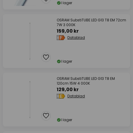
I lager
OSRAM SubstiTUBE LED G13 T8 EM 72cm
7W 3 000K
159,00 kr
Datablad
I lager
OSRAM SubstiTUBE LED G13 T8 EM
120cm 15W 4 000K
129,00 kr
Datablad
I lager