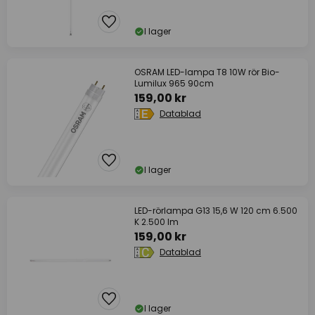
I lager
OSRAM LED-lampa T8 10W rör Bio-
Lumilux 965 90cm
159,00 kr
Datablad
I lager
LED-rörlampa G13 15,6 W 120 cm 6.500
K 2.500 lm
159,00 kr
Datablad
I lager