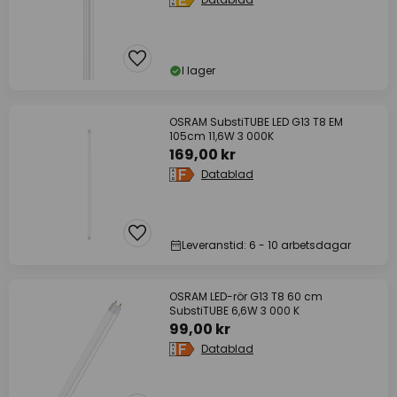
I lager
OSRAM SubstiTUBE LED G13 T8 EM
105cm 11,6W 3 000K
169,00 kr
Datablad
Leveranstid: 6 - 10 arbetsdagar
OSRAM LED-rör G13 T8 60 cm
SubstiTUBE 6,6W 3 000 K
99,00 kr
Datablad