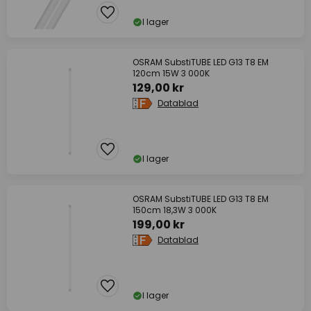
I lager
OSRAM SubstiTUBE LED G13 T8 EM
120cm 15W 3 000K
129,00 kr
Datablad
I lager
OSRAM SubstiTUBE LED G13 T8 EM
150cm 18,3W 3 000K
199,00 kr
Datablad
I lager