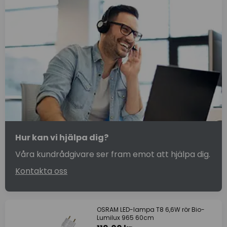
Hur kan vi hjälpa dig?
Våra kundrådgivare ser fram emot att hjälpa dig.
Kontakta oss
OSRAM LED-lampa T8 6,6W rör Bio-
Lumilux 965 60cm