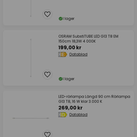
I lager
OSRAM SubstiTUBE LED G13 T8 EM
150cm 18,3W 4 000K
199,00 kr
Datablad
I lager
LED-rörlampa Längd 90 cm Rörlampa
G13 T8, 16 W klar 3.000 K
269,00 kr
Datablad