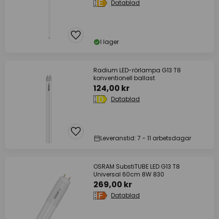
Datablad
I lager
Radium LED-rörlampa G13 T8
konventionell ballast
124,00 kr
Datablad
Leveranstid: 7 - 11 arbetsdagar
OSRAM SubstiTUBE LED G13 T8
Universal 60cm 8W 830
269,00 kr
Datablad