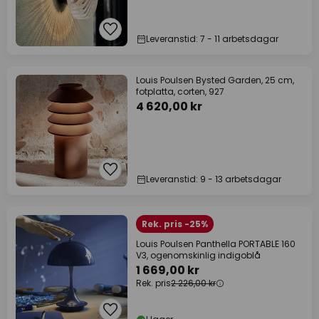
Leveranstid: 7 - 11 arbetsdagar
Louis Poulsen Bysted Garden, 25 cm,
fotplatta, corten, 927
4 620,00 kr
Leveranstid: 9 - 13 arbetsdagar
Rek. pris -25%
Louis Poulsen Panthella PORTABLE 160
V3, ogenomskinlig indigoblå
1 669,00 kr
Rek. pris
2 226,00 kr