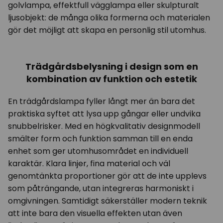
golvlampa, effektfull vägglampa eller skulpturalt
ljusobjekt: de många olika formerna och materialen
gör det möjligt att skapa en personlig stil utomhus.
Trädgårdsbelysning i design som en
kombination av funktion och estetik
En trädgårdslampa fyller långt mer än bara det
praktiska syftet att lysa upp gångar eller undvika
snubbelrisker. Med en högkvalitativ designmodell
smälter form och funktion samman till en enda
enhet som ger utomhusområdet en individuell
karaktär. Klara linjer, fina material och väl
genomtänkta proportioner gör att de inte upplevs
som påträngande, utan integreras harmoniskt i
omgivningen. Samtidigt säkerställer modern teknik
att inte bara den visuella effekten utan även