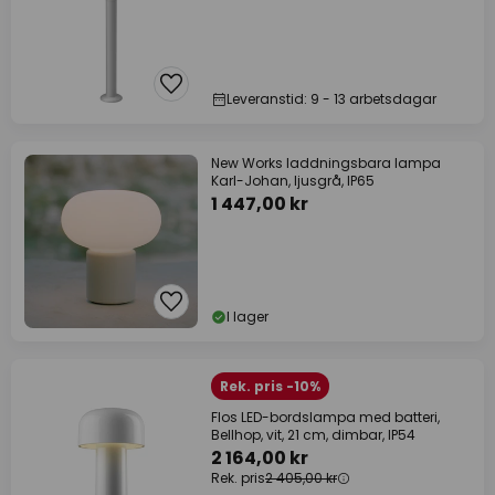
Leveranstid: 9 - 13 arbetsdagar
New Works laddningsbara lampa
Karl-Johan, ljusgrå, IP65
1 447,00 kr
I lager
Rek. pris -10%
Flos LED-bordslampa med batteri,
Bellhop, vit, 21 cm, dimbar, IP54
2 164,00 kr
Rek. pris
2 405,00 kr