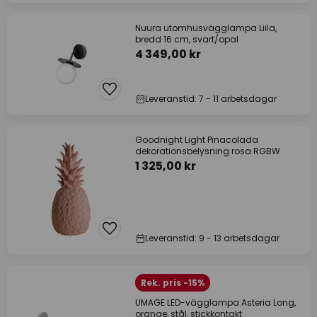
Nuura utomhusvägglampa Liila,
bredd 16 cm, svart/opal
4 349,00 kr
Leveranstid: 7 - 11 arbetsdagar
Goodnight Light Pinacolada
dekorationsbelysning rosa RGBW
1 325,00 kr
Leveranstid: 9 - 13 arbetsdagar
Rek. pris -15%
UMAGE LED-vägglampa Asteria Long,
orange, stål, stickkontakt