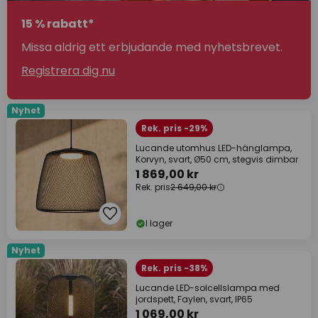
15 % rabatt*
Missa aldrig ett erbjudande med nyhetsbrevet.
Registrera dig nu
Nyhet
Rek. pris -29%
Lucande utomhus LED-hänglampa,
Korvyn, svart, Ø50 cm, stegvis dimbar
1 869,00 kr
Rek. pris
2 649,00 kr
I lager
Nyhet
Rek. pris -38%
Lucande LED-solcellslampa med
jordspett, Faylen, svart, IP65
1 069,00 kr