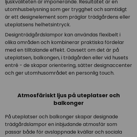
ljuskvaliteten är imponerande. Resultatet är en
utomhusbelysning som ger trygghet och samtidigt
är ett designelement som präglar trädgårdens eller
uteplatsens helhetsintryck.
Designträdgårdslampor kan användas flexibelt i
olika områden och kombinerar praktiska fördelar
med en tilltalande effekt. Oavsett om det är på
uteplatsen, balkongen, i trädgården eller vid husets
entré - de skapar orientering, sätter designaccenter
och ger utomhusområdet en personlig touch.
Atmosfäriskt ljus på uteplatser och
balkonger
På uteplatser och balkonger skapar designade
trädgårdslampor en inbjudande atmosfär som
passar både för avslappnade kvällar och sociala