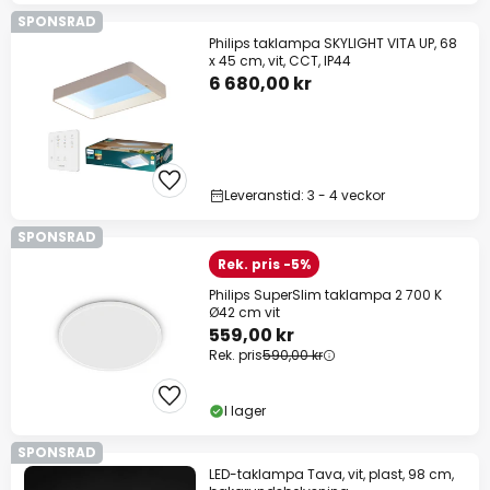
SPONSRAD
Philips taklampa SKYLIGHT VITA UP, 68
x 45 cm, vit, CCT, IP44
6 680,00 kr
Leveranstid: 3 - 4 veckor
SPONSRAD
Rek. pris -5%
Philips SuperSlim taklampa 2 700 K
Ø42 cm vit
559,00 kr
Rek. pris
590,00 kr
I lager
SPONSRAD
LED-taklampa Tava, vit, plast, 98 cm,