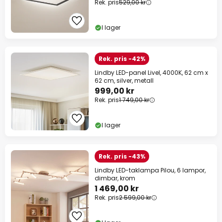
Rek. pris
529,00 kr
I lager
Rek. pris -42%
Lindby LED-panel Livel, 4000K, 62 cm x
62 cm, silver, metall
999,00 kr
Rek. pris
1 749,00 kr
I lager
Rek. pris -43%
Lindby LED-taklampa Pilou, 6 lampor,
dimbar, krom
1 469,00 kr
Rek. pris
2 599,00 kr