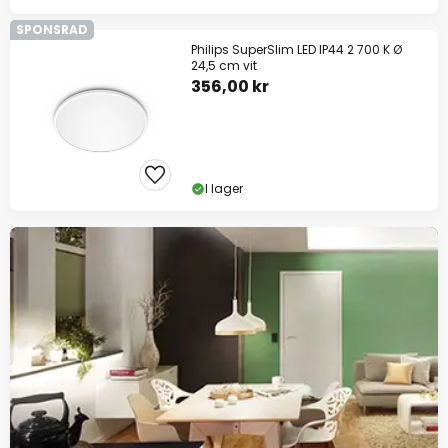
SPONSRAD
Philips SuperSlim LED IP44 2 700 K Ø
24,5 cm vit
356,00 kr
I lager