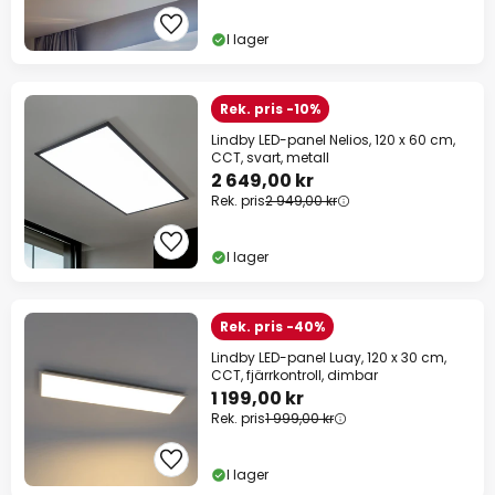
I lager
Rek. pris -10%
Lindby LED-panel Nelios, 120 x 60 cm,
CCT, svart, metall
2 649,00 kr
Rek. pris
2 949,00 kr
I lager
Rek. pris -40%
Lindby LED-panel Luay, 120 x 30 cm,
CCT, fjärrkontroll, dimbar
1 199,00 kr
Rek. pris
1 999,00 kr
I lager