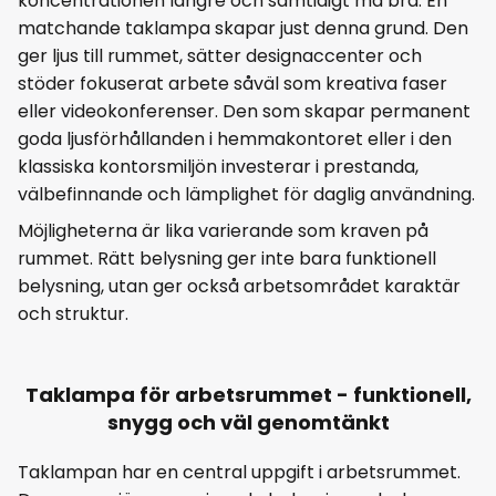
koncentrationen längre och samtidigt må bra. En
matchande taklampa skapar just denna grund. Den
ger ljus till rummet, sätter designaccenter och
stöder fokuserat arbete såväl som kreativa faser
eller videokonferenser. Den som skapar permanent
goda ljusförhållanden i hemmakontoret eller i den
klassiska kontorsmiljön investerar i prestanda,
välbefinnande och lämplighet för daglig användning.
Möjligheterna är lika varierande som kraven på
rummet. Rätt belysning ger inte bara funktionell
belysning, utan ger också arbetsområdet karaktär
och struktur.
Taklampa för arbetsrummet - funktionell,
snygg och väl genomtänkt
Taklampan har en central uppgift i arbetsrummet.