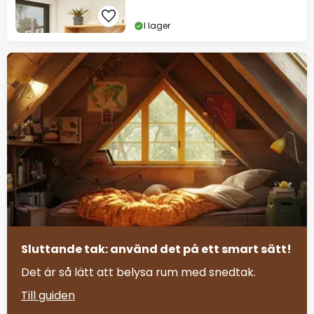
I lager
Sluttande tak: använd det på ett smart sätt!
Det är så lätt att belysa rum med snedtak.
Till guiden