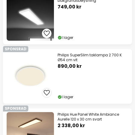
bakgrundsbelysning
749,00 kr
I lager
SPONSRAD
Philips SuperSlim taklampa 2 700 K
Ø54 cm vit
890,00 kr
I lager
SPONSRAD
Philips Hue Panel White Ambiance
Aurelle 120 x 30 cm svart
2 338,00 kr