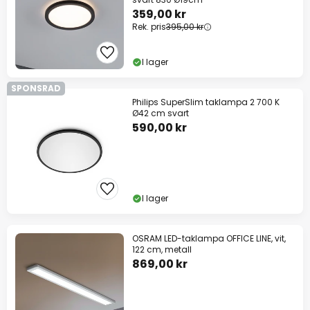
359,00 kr
Rek. pris
395,00 kr
I lager
SPONSRAD
Philips SuperSlim taklampa 2 700 K
Ø42 cm svart
590,00 kr
I lager
OSRAM LED-taklampa OFFICE LINE, vit,
122 cm, metall
869,00 kr