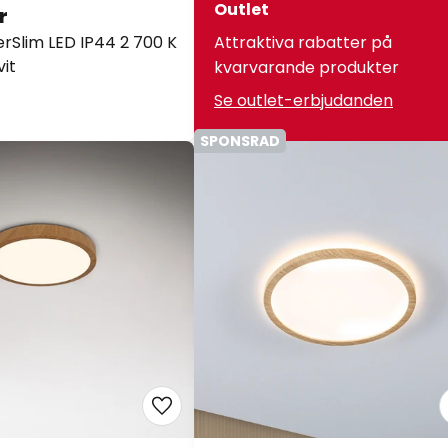
Outlet
r
erSlim LED IP44 2 700 K
Attraktiva rabatter på
vit
kvarvarande produkter
Se outlet-erbjudanden
SPONSRAD