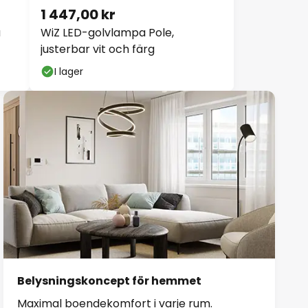
1 447,00 kr
a
WiZ LED-golvlampa Pole,
justerbar vit och färg
I lager
Belysningskoncept för hemmet
Maximal boendekomfort i varje rum.