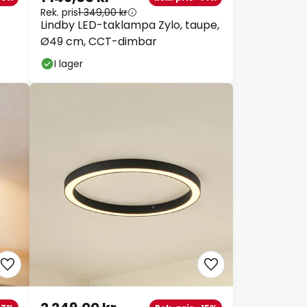
Rek. pris
1 349,00 kr
Lindby LED-taklampa Zylo, taupe,
Ø49 cm, CCT-dimbar
I lager