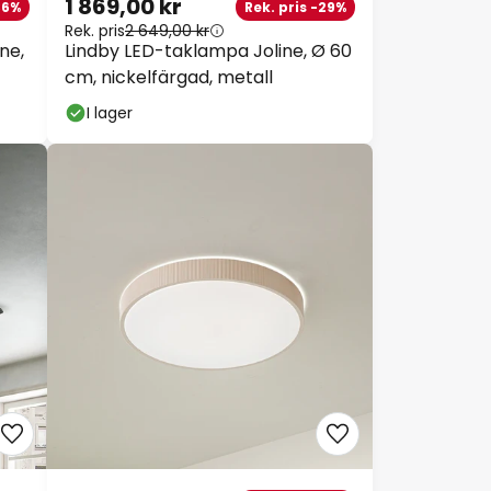
1 869,00 kr
36%
Rek. pris -29%
Rek. pris
2 649,00 kr
ne,
Lindby LED-taklampa Joline, Ø 60
cm, nickelfärgad, metall
I lager