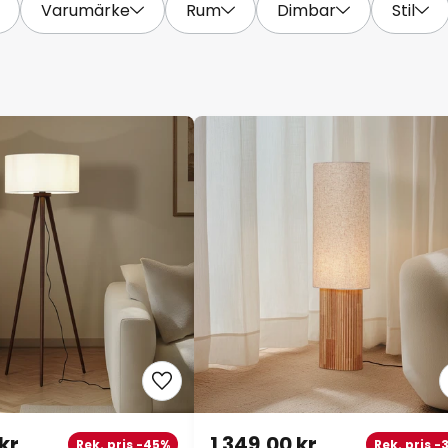
Varumärke
Rum
Dimbar
Stil