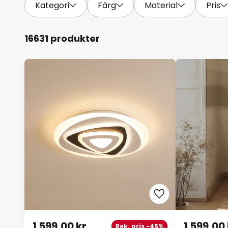
Kategori
Färg
Material
Pris
16631 produkter