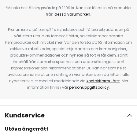
*Minsta beställningsvärde på 1 199 kr. Kan inte lösas in på produkter
från
dessa varumärken
.
Prenumerera på Lamp24s nyhetsbrev och få bra erbjudanden på
vårt stora utbud av lampor, fläktar, solcellslampor, smarta
hemprodukter och mycket mer! Var den första att få information om
exklusiva rabattkoder, specialerbjudanden och kampanjpriser,
produktrekommendationer och nyheter så fort vi får dem, samt
innehåll från samarbetspartners och undersökningar, samt
köprecensioner och rekommendationer. Du kan när som helst
avsluta prenumerationen antingen via länken som du hittar i alla
nyhetsbrev eller med ett meddelande via
kontaktformuläret
. Mer
information finns i vår
personuppgiftspolicy
.
Kundservice
Utöva ångerrätt