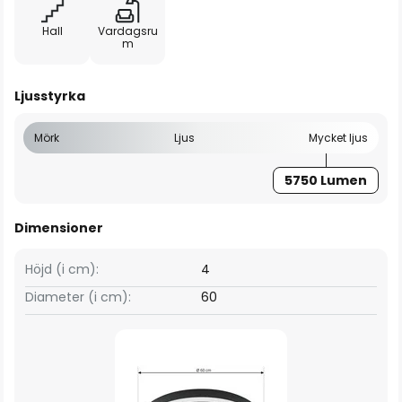
Hall
Vardagsru
m
Ljusstyrka
Mörk
Ljus
Mycket ljus
5750 Lumen
Dimensioner
Höjd (i cm):
4
Diameter (i cm):
60