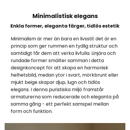
Minimalistisk elegans
Enkla former, eleganta färger, tidlös estetik
Minimalism är mer än bara en livsstil: det är en
princip som ger rummen en tydlig struktur och
samtidigt får dem att verka livfulla. Linjära och
rundade former smälter samman i detta
designkoncept för att skapa en harmonisk
helhetsbild, medan ytor i svart, mörkbrunt eller
mjukt beige skapar djup, lugn och tidlös
elegans. I denna puristiska miljö framstår
armaturerna som reducerade och eleganta på
samma gång - ett perfekt samspel mellan
form och funktion.