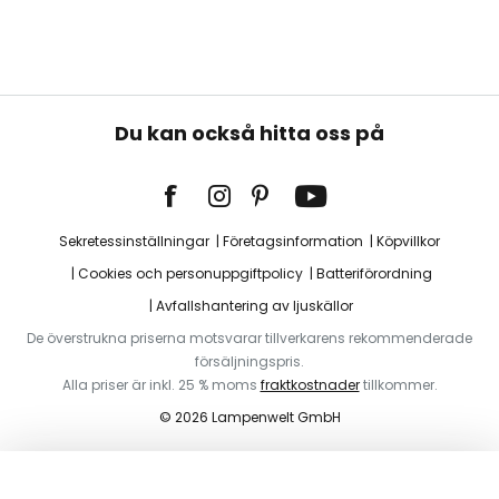
Du kan också hitta oss på
Sekretessinställningar
Företagsinformation
Köpvillkor
Cookies och personuppgiftpolicy
Batteriförordning
Avfallshantering av ljuskällor
De överstrukna priserna motsvarar tillverkarens rekommenderade
försäljningspris.
Alla priser är inkl. 25 % moms
fraktkostnader
tillkommer.
© 2026 Lampenwelt GmbH
Lägg i varukorg