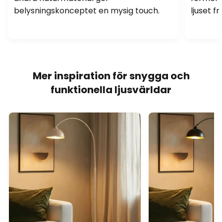
belysningskonceptet en mysig touch.
ljuset f
Mer inspiration för snygga och
funktionella ljusvärldar