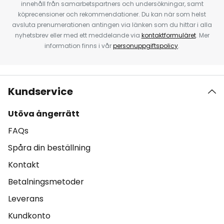
innehåll från samarbetspartners och undersökningar, samt
köprecensioner och rekommendationer. Du kan när som helst
avsluta prenumerationen antingen via länken som du hittar i alla
nyhetsbrev eller med ett meddelande via
kontaktformuläret
. Mer
information finns i vår
personuppgiftspolicy
.
Kundservice
Utöva ångerrätt
FAQs
Spåra din beställning
Kontakt
Betalningsmetoder
Leverans
Kundkonto