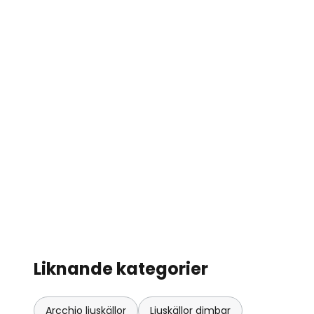
Liknande kategorier
Arcchio ljuskällor
Ljuskällor dimbar