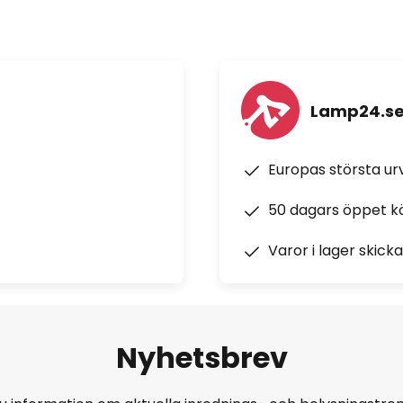
Lamp24.s
Europas största u
50 dagars öppet k
Varor i lager skick
Nyhetsbrev