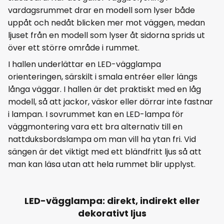
vardagsrummet drar en modell som lyser både
uppåt och nedåt blicken mer mot väggen, medan
ljuset från en modell som lyser åt sidorna sprids ut
över ett större område i rummet.
I hallen underlättar en LED-vägglampa
orienteringen, särskilt i smala entréer eller längs
långa väggar. I hallen är det praktiskt med en låg
modell, så att jackor, väskor eller dörrar inte fastnar
i lampan. I sovrummet kan en LED-lampa för
väggmontering vara ett bra alternativ till en
nattduksbordslampa om man vill ha ytan fri. Vid
sängen är det viktigt med ett bländfritt ljus så att
man kan läsa utan att hela rummet blir upplyst.
LED-vägglampa: direkt, indirekt eller
dekorativt ljus