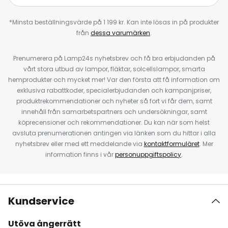
*Minsta beställningsvärde på 1 199 kr. Kan inte lösas in på produkter
från
dessa varumärken
.
Prenumerera på Lamp24s nyhetsbrev och få bra erbjudanden på
vårt stora utbud av lampor, fläktar, solcellslampor, smarta
hemprodukter och mycket mer! Var den första att få information om
exklusiva rabattkoder, specialerbjudanden och kampanjpriser,
produktrekommendationer och nyheter så fort vi får dem, samt
innehåll från samarbetspartners och undersökningar, samt
köprecensioner och rekommendationer. Du kan när som helst
avsluta prenumerationen antingen via länken som du hittar i alla
nyhetsbrev eller med ett meddelande via
kontaktformuläret
. Mer
information finns i vår
personuppgiftspolicy
.
Kundservice
Utöva ångerrätt