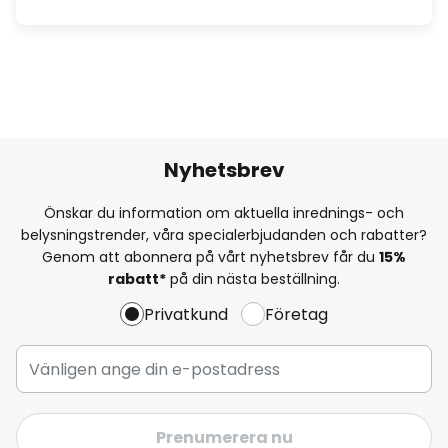
Nyhetsbrev
Önskar du information om aktuella inrednings- och
belysningstrender, våra specialerbjudanden och rabatter?
Genom att abonnera på vårt nyhetsbrev får du
15%
rabatt*
på din nästa beställning.
Privatkund
Företag
Prenumerera nu