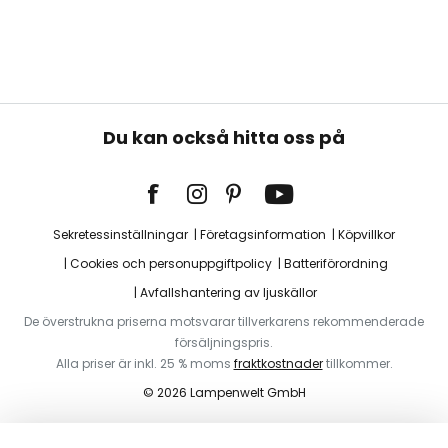
Du kan också hitta oss på
Sekretessinställningar
Företagsinformation
Köpvillkor
Cookies och personuppgiftpolicy
Batteriförordning
Avfallshantering av ljuskällor
De överstrukna priserna motsvarar tillverkarens rekommenderade
försäljningspris.
Alla priser är inkl. 25 % moms
fraktkostnader
tillkommer.
© 2026 Lampenwelt GmbH