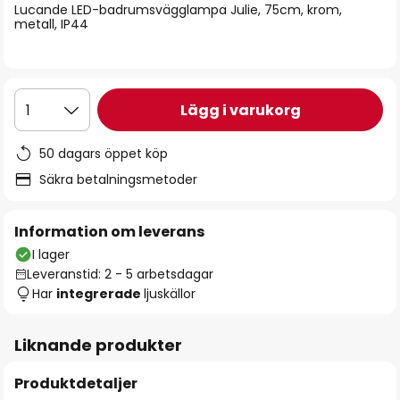
Lucande LED-badrumsvägglampa Julie, 75cm, krom,
metall, IP44
Lägg i varukorg
1
50 dagars öppet köp
Säkra betalningsmetoder
Information om leverans
I lager
Leveranstid: 2 - 5 arbetsdagar
Har
integrerade
ljuskällor
Liknande produkter
Produktdetaljer