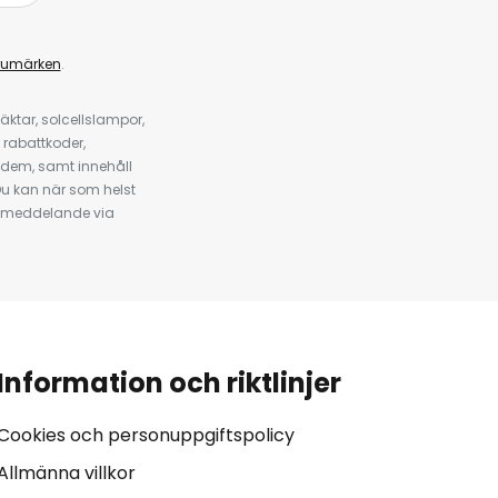
rumärken
.
ktar, solcellslampor,
 rabattkoder,
 dem, samt innehåll
u kan när som helst
tt meddelande via
Information och riktlinjer
Cookies och personuppgiftspolicy
Allmänna villkor