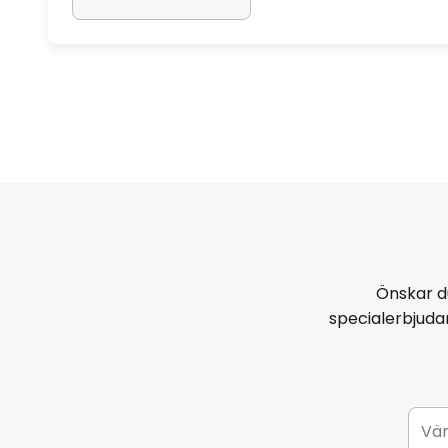
Önskar d
specialerbjud