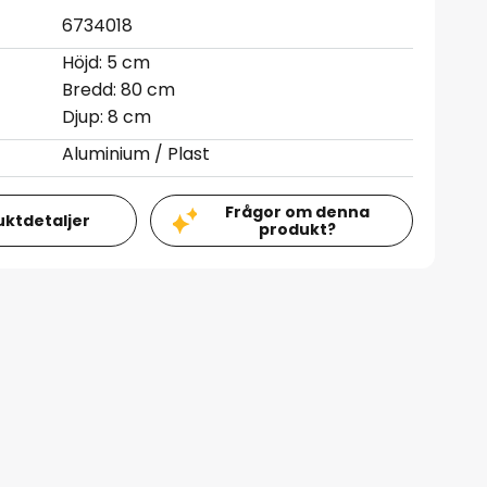
6734018
Höjd: 5 cm
Bredd: 80 cm
Djup: 8 cm
Aluminium / Plast
Frågor om denna
uktdetaljer
produkt?