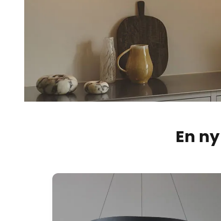
En ny