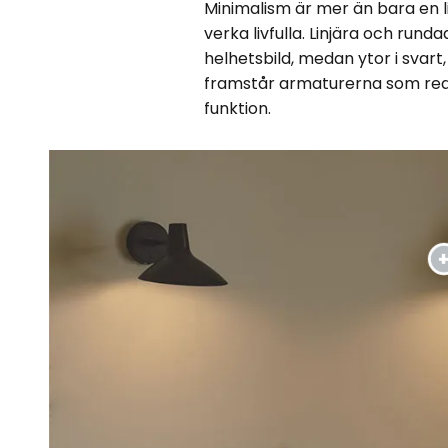
Minimalism är mer än bara en li
verka livfulla. Linjära och ru
helhetsbild, medan ytor i svart,
framstår armaturerna som red
funktion.