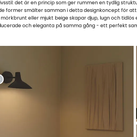
vsstil: det är en princip som ger rummen en tydlig strukt
ndade former smälter samman i detta designkoncept för a
 mörkbrunt eller mjukt beige skapar djup, lugn och tidlös e
ucerade och eleganta på samma gång - ett perfekt sa