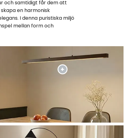
ur och samtidigt får dem att
tt skapa en harmonisk
legans. I denna puristiska miljö
mspel mellan form och