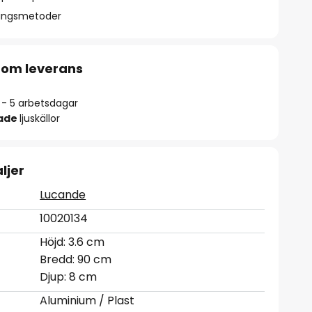
ningsmetoder
 om leverans
2 - 5 arbetsdagar
rade
ljuskällor
ljer
Lucande
10020134
Höjd: 3.6 cm
Bredd: 90 cm
Djup: 8 cm
Aluminium / Plast