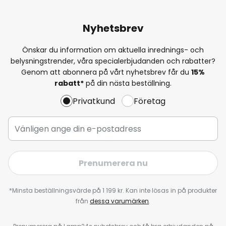
Nyhetsbrev
Önskar du information om aktuella inrednings- och
belysningstrender, våra specialerbjudanden och rabatter?
Genom att abonnera på vårt nyhetsbrev får du
15%
rabatt*
på din nästa beställning.
Privatkund
Företag
Prenumerera nu
*Minsta beställningsvärde på 1 199 kr. Kan inte lösas in på produkter
från
dessa varumärken
.