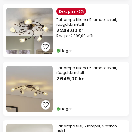
Rek. pris -6%
Taklampa Liliana, 5 lampor, svart,
rödguld, metall
2 249,00 kr
Rek. pris
2 399,00 kr
I lager
Taklampa Liliana, 6 lampor, svart,
rödguld, metall
2 649,00 kr
I lager
Taklampa Sisi, 5 lampor, elfenben-
guld