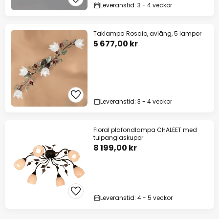
Leveranstid: 3 - 4 veckor
Taklampa Rosaio, avlång, 5 lampor
5 677,00 kr
Leveranstid: 3 - 4 veckor
Floral plafondlampa CHALEET med
tulpanglaskupor
8 199,00 kr
Leveranstid: 4 - 5 veckor