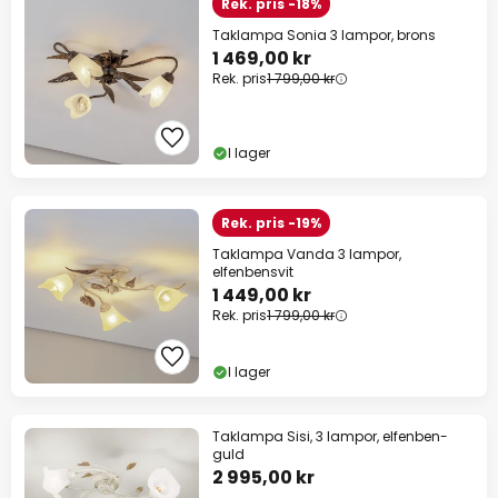
Rek. pris -18%
Taklampa Sonia 3 lampor, brons
1 469,00 kr
Rek. pris
1 799,00 kr
I lager
Rek. pris -19%
Taklampa Vanda 3 lampor,
elfenbensvit
1 449,00 kr
Rek. pris
1 799,00 kr
I lager
Taklampa Sisi, 3 lampor, elfenben-
guld
2 995,00 kr