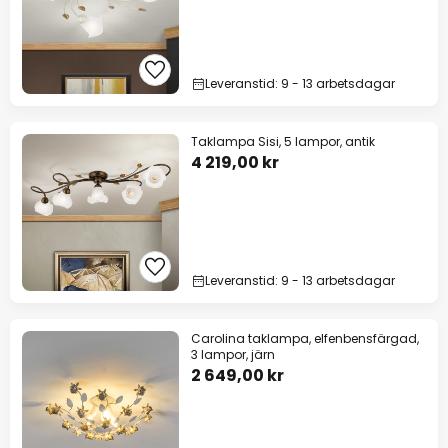
Leveranstid: 9 - 13 arbetsdagar
Taklampa Sisi, 5 lampor, antik
4 219,00 kr
Leveranstid: 9 - 13 arbetsdagar
Carolina taklampa, elfenbensfärgad,
3 lampor, järn
2 649,00 kr