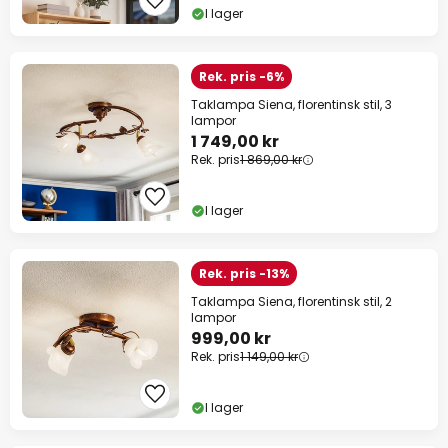
I lager
Rek. pris -6%
Taklampa Siena, florentinsk stil, 3
lampor
1 749,00 kr
Rek. pris
1 869,00 kr
I lager
Rek. pris -13%
Taklampa Siena, florentinsk stil, 2
lampor
999,00 kr
Rek. pris
1 149,00 kr
I lager