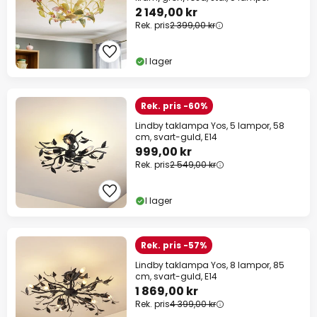
2 149,00 kr
Rek. pris
2 399,00 kr
I lager
Rek. pris -60%
Lindby taklampa Yos, 5 lampor, 58
cm, svart-guld, E14
999,00 kr
Rek. pris
2 549,00 kr
I lager
Rek. pris -57%
Lindby taklampa Yos, 8 lampor, 85
cm, svart-guld, E14
1 869,00 kr
Rek. pris
4 399,00 kr