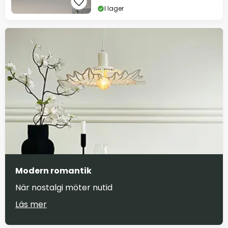
I lager
Modern romantik
När nostalgi möter nutid
Läs mer