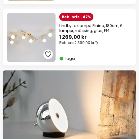
Rek. pris -47%
Lindby taklampa Elaina, 180cm, 6
lampor, mässing, glas, E14
1 269,00 kr
Rek. pris
2 399,00 kr
I lager