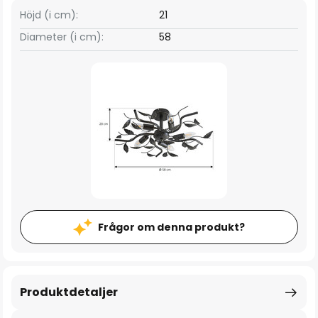
Höjd (i cm):
21
Diameter (i cm):
58
Frågor om denna produkt?
Produktdetaljer