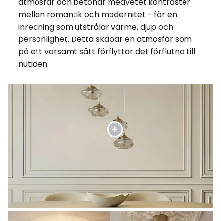
atmosfär och betonar medvetet kontraster
mellan romantik och modernitet - för en
inredning som utstrålar värme, djup och
personlighet. Detta skapar en atmosfär som
på ett varsamt sätt förflyttar det förflutna till
nutiden.