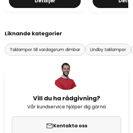
Detaljer
Detal
Liknande kategorier
Taklampor till vardagsrum dimbar
Lindby taklampor
Vill du ha rådgivning?
Vår kundservice hjälper dig gärna
Kontakta oss