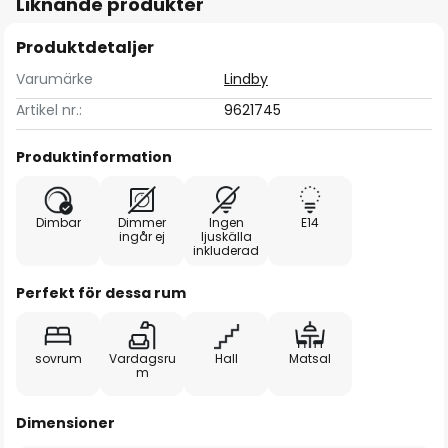
Liknande produkter
Produktdetaljer
Varumärke
Lindby
Artikel nr.:
9621745
Produktinformation
Dimbar
Dimmer
Ingen
E14
ingår ej
ljuskälla
inkluderad
Perfekt för dessa rum
sovrum
Vardagsru
Hall
Matsal
m
Dimensioner