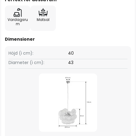
Vardagsru
Matsal
m
Dimensioner
Höjd (i cm):
40
Diameter (i cm):
43