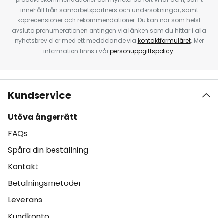
innehåll från samarbetspartners och undersökningar, samt
köprecensioner och rekommendationer. Du kan när som helst
avsluta prenumerationen antingen via länken som du hittar i alla
nyhetsbrev eller med ett meddelande via
kontaktformuläret
. Mer
information finns i vår
personuppgiftspolicy
.
Kundservice
Utöva ångerrätt
FAQs
Spåra din beställning
Kontakt
Betalningsmetoder
Leverans
Kundkonto