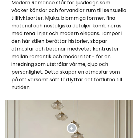
Modern Romance står för ljusdesign som
väcker känslor och förvandlar rum till sensuella
tillflyktsorter. Mjuka, blommiga former, fina
material och nostalgiska detaljer kombineras
med rena linjer och modern elegans. Lampor i
den här stilen berättar historier, skapar
atmosfär och betonar medvetet kontraster
mellan romantik och modernitet - för en
inredning som utstrålar värme, djup och
personlighet. Detta skapar en atmosfär som
på ett varsamt sätt förflyttar det förflutna till
nutiden.