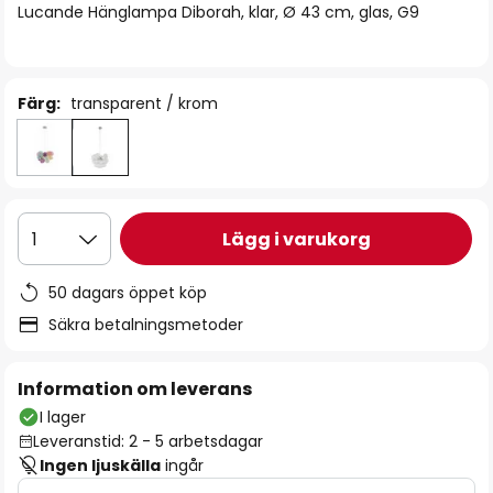
Lucande Hänglampa Diborah, klar, Ø 43 cm, glas, G9
Färg:
transparent / krom
Lägg i varukorg
1
50 dagars öppet köp
Säkra betalningsmetoder
Information om leverans
I lager
Leveranstid: 2 - 5 arbetsdagar
Ingen ljuskälla
ingår