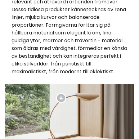
relevant och åtråvärd i årtionden framöver.
Dessa tidlösa produkter kännetecknas av rena
linjer, mjuka kurvor och balanserade
proportioner. Formgivarna förlitar sig på
hållbara material som elegant krom, fina
guldiga ytor, marmor och travertin - material
som åldras med värdighet, förmedlar en känsla
av beständighet och kan integreras perfekt i
olika stilvärldar: från puristiskt till
maximalistiskt, från modernt till eklektiskt.