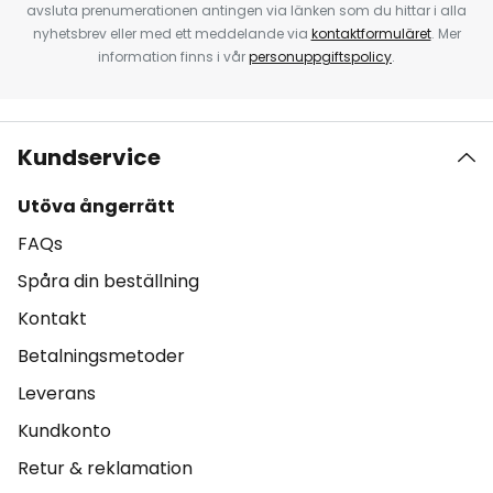
avsluta prenumerationen antingen via länken som du hittar i alla
nyhetsbrev eller med ett meddelande via
kontaktformuläret
. Mer
information finns i vår
personuppgiftspolicy
.
Kundservice
Utöva ångerrätt
FAQs
Spåra din beställning
Kontakt
Betalningsmetoder
Leverans
Kundkonto
Retur & reklamation