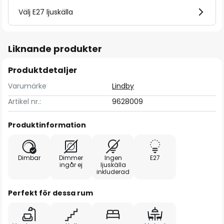
Välj E27 ljuskälla
Liknande produkter
Produktdetaljer
Varumärke
Lindby
Artikel nr.:
9628009
Produktinformation
Dimbar
Dimmer
Ingen
E27
ingår ej
ljuskälla
inkluderad
Perfekt för dessa rum