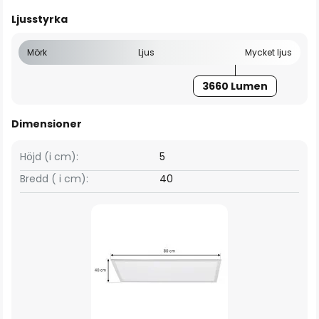
Ljusstyrka
Mörk
Ljus
Mycket ljus
3660 Lumen
Dimensioner
Höjd (i cm):
5
Bredd ( i cm):
40