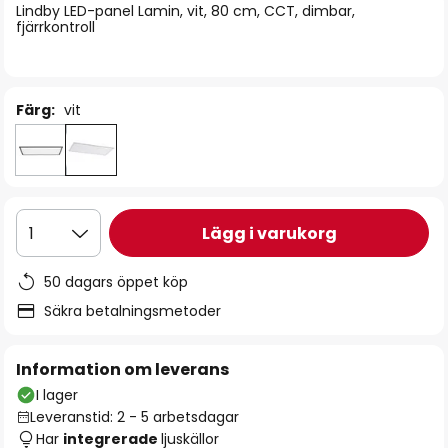
Lindby LED-panel Lamin, vit, 80 cm, CCT, dimbar,
fjärrkontroll
Färg:
vit
Lägg i varukorg
1
50 dagars öppet köp
Säkra betalningsmetoder
Information om leverans
I lager
Leveranstid: 2 - 5 arbetsdagar
Har
integrerade
ljuskällor