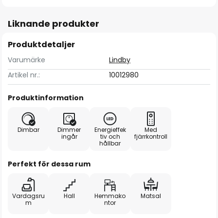
Liknande produkter
Produktdetaljer
Varumärke
Lindby
Artikel nr.:
10012980
Produktinformation
Dimbar
Dimmer
Energieffek
Med
ingår
tiv och
fjärrkontroll
hållbar
Perfekt för dessa rum
Vardagsru
Hall
Hemmako
Matsal
m
ntor