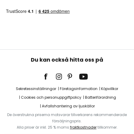
Du kan också hitta oss på
Sekretessinställningar
Företagsinformation
Köpvillkor
Cookies och personuppgiftpolicy
Batteriförordning
Avfallshantering av ljuskällor
De överstrukna priserna motsvarar tillverkarens rekommenderade
försäljningspris.
Alla priser är inkl. 25 % moms
fraktkostnader
tillkommer.