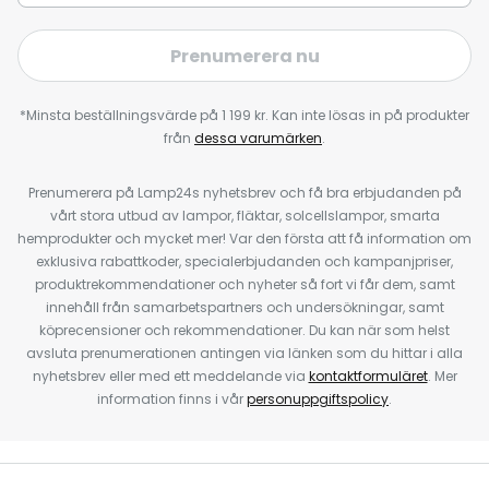
Prenumerera nu
*Minsta beställningsvärde på 1 199 kr. Kan inte lösas in på produkter
från
dessa varumärken
.
Prenumerera på Lamp24s nyhetsbrev och få bra erbjudanden på
vårt stora utbud av lampor, fläktar, solcellslampor, smarta
hemprodukter och mycket mer! Var den första att få information om
exklusiva rabattkoder, specialerbjudanden och kampanjpriser,
produktrekommendationer och nyheter så fort vi får dem, samt
innehåll från samarbetspartners och undersökningar, samt
köprecensioner och rekommendationer. Du kan när som helst
avsluta prenumerationen antingen via länken som du hittar i alla
nyhetsbrev eller med ett meddelande via
kontaktformuläret
. Mer
information finns i vår
personuppgiftspolicy
.