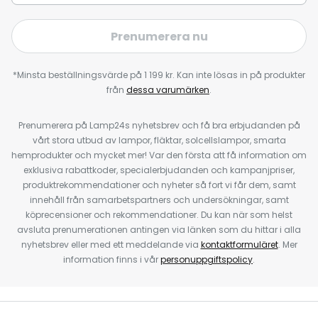
Prenumerera nu
*Minsta beställningsvärde på 1 199 kr. Kan inte lösas in på produkter
från
dessa varumärken
.
Prenumerera på Lamp24s nyhetsbrev och få bra erbjudanden på
vårt stora utbud av lampor, fläktar, solcellslampor, smarta
hemprodukter och mycket mer! Var den första att få information om
exklusiva rabattkoder, specialerbjudanden och kampanjpriser,
produktrekommendationer och nyheter så fort vi får dem, samt
innehåll från samarbetspartners och undersökningar, samt
köprecensioner och rekommendationer. Du kan när som helst
avsluta prenumerationen antingen via länken som du hittar i alla
nyhetsbrev eller med ett meddelande via
kontaktformuläret
. Mer
information finns i vår
personuppgiftspolicy
.