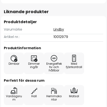
Liknande produkter
Produktdetaljer
Varumärke
Lindby
Artikel nr.:
10012979
Produktinformation
Dimbar
Dimmer
Energieffek
Med
ingår
tiv och
fjärrkontroll
hållbar
Perfekt för dessa rum
Vardagsru
Hall
Hemmako
Matsal
m
ntor