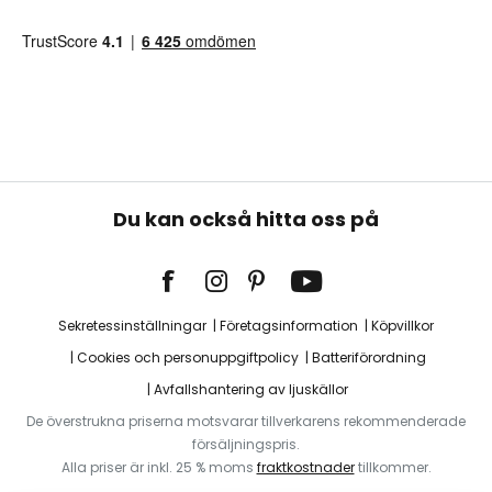
Du kan också hitta oss på
Sekretessinställningar
Företagsinformation
Köpvillkor
Cookies och personuppgiftpolicy
Batteriförordning
Avfallshantering av ljuskällor
De överstrukna priserna motsvarar tillverkarens rekommenderade
försäljningspris.
Alla priser är inkl. 25 % moms
fraktkostnader
tillkommer.