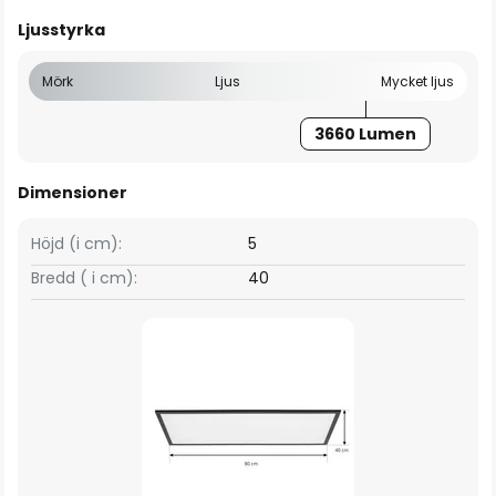
Ljusstyrka
Mörk
Ljus
Mycket ljus
3660 Lumen
Dimensioner
Höjd (i cm):
5
Bredd ( i cm):
40