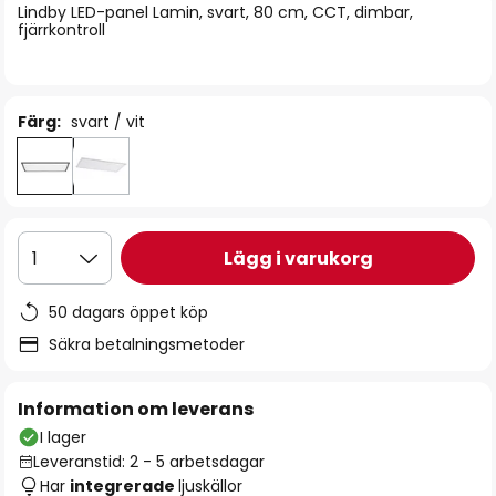
Lindby LED-panel Lamin, svart, 80 cm, CCT, dimbar,
fjärrkontroll
Färg:
svart / vit
Lägg i varukorg
1
50 dagars öppet köp
Säkra betalningsmetoder
Information om leverans
I lager
Leveranstid: 2 - 5 arbetsdagar
Har
integrerade
ljuskällor