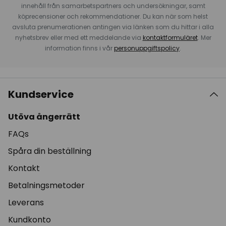
innehåll från samarbetspartners och undersökningar, samt
köprecensioner och rekommendationer. Du kan när som helst
avsluta prenumerationen antingen via länken som du hittar i alla
nyhetsbrev eller med ett meddelande via
kontaktformuläret
. Mer
information finns i vår
personuppgiftspolicy
.
Kundservice
Utöva ångerrätt
FAQs
Spåra din beställning
Kontakt
Betalningsmetoder
Leverans
Kundkonto