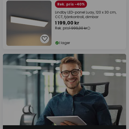
Rek. pris -40%
Lindby LED-panel Luay, 120 x 30 cm,
CCT, fjärrkontroll, dimbar
1 199,00 kr
Rek. pris
1 999,00 kr
I lager