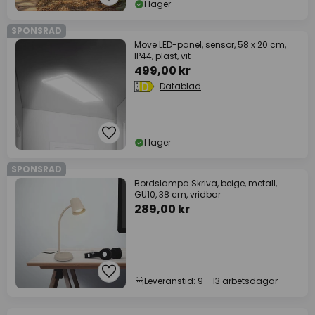
I lager
SPONSRAD
Move LED-panel, sensor, 58 x 20 cm,
IP44, plast, vit
499,00 kr
Datablad
I lager
SPONSRAD
Bordslampa Skriva, beige, metall,
GU10, 38 cm, vridbar
289,00 kr
Leveranstid: 9 - 13 arbetsdagar