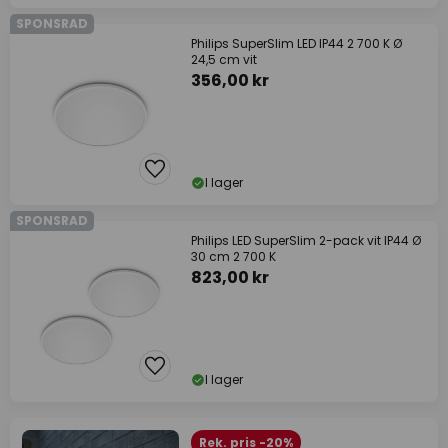
SPONSRAD
Philips SuperSlim LED IP44 2 700 K Ø
24,5 cm vit
356,00 kr
I lager
SPONSRAD
Philips LED SuperSlim 2-pack vit IP44 Ø
30 cm 2 700 K
823,00 kr
I lager
Rek. pris -20%