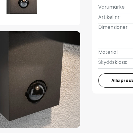
Varumärke
Artikel nr.:
Dimensioner:
Material:
Skyddsklass:
Alla prod