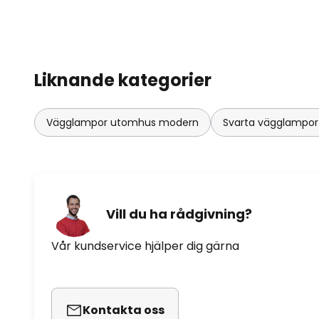
Liknande kategorier
Vägglampor utomhus modern
Svarta vägglampo
Vill du ha rådgivning?
Vår kundservice hjälper dig gärna
Kontakta oss