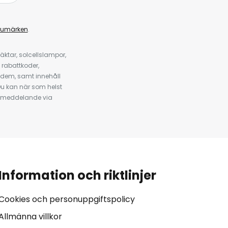
rumärken
.
ktar, solcellslampor,
 rabattkoder,
 dem, samt innehåll
u kan när som helst
tt meddelande via
Information och riktlinjer
Cookies och personuppgiftspolicy
Allmänna villkor