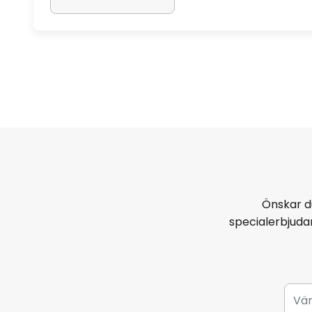
Önskar d
specialerbjud