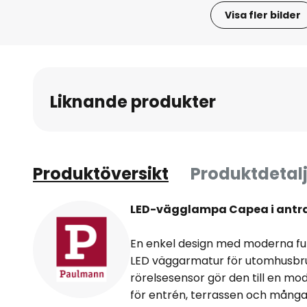
Visa fler bilder
Hoppa
till
början
av
Liknande produkter
bildgalleriet
Produktöversikt
Produktdetalj
LED-vägglampa Capea i antra
En enkel design med moderna f
LED väggarmatur för utomhusbru
rörelsesensor gör den till en mod
för entrén, terrassen och mång