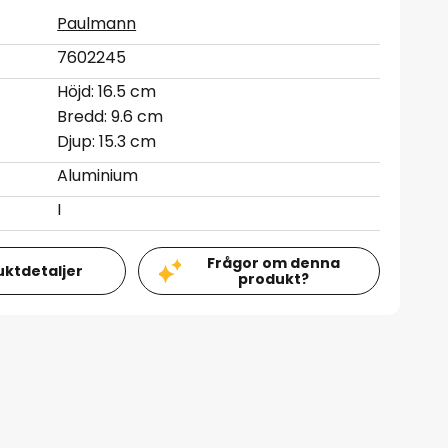
Paulmann
7602245
Höjd: 16.5 cm
Bredd: 9.6 cm
Djup: 15.3 cm
Aluminium
I
Frågor om denna
uktdetaljer
produkt?