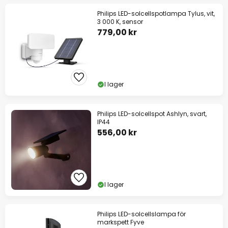
Philips LED-solcellspotlampa Tylus, vit,
3 000 K, sensor
779,00 kr
I lager
Philips LED-solcellspot Ashlyn, svart,
IP44
556,00 kr
I lager
Philips LED-solcellslampa för
markspett Fyve