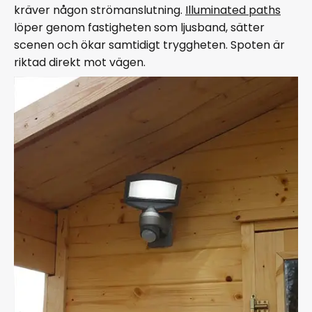
kräver någon strömanslutning.
Illuminated paths
löper genom fastigheten som ljusband, sätter
scenen och ökar samtidigt tryggheten. Spoten är
riktad direkt mot vägen.