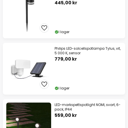
445,00 kr
I lager
Philips LED-solcellspotlampa Tylus, vit,
5 000 K, sensor
779,00 kr
I lager
LED-markspettspotlight NOMI, svart, 6-
pack, IP44
559,00 kr