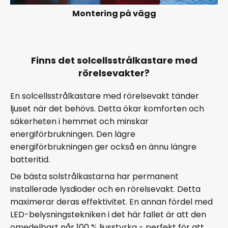
Montering på vägg
Finns det solcellsstrålkastare med
rörelsevakter?
En solcellsstrålkastare med rörelsevakt tänder
ljuset när det behövs. Detta ökar komforten och
säkerheten i hemmet och minskar
energiförbrukningen. Den lägre
energiförbrukningen ger också en ännu längre
batteritid.
De bästa solstrålkastarna har permanent
installerade lysdioder och en rörelsevakt. Detta
maximerar deras effektivitet. En annan fördel med
LED-belysningstekniken i det här fallet är att den
omedelbart når 100 % ljusstyrka - perfekt för att