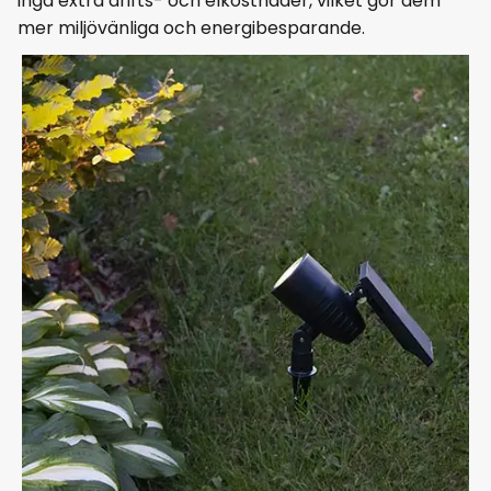
inga extra drifts- och elkostnader, vilket gör dem
mer miljövänliga och energibesparande.