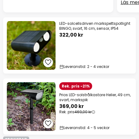
Läs me
LED-solcellsdriven markspettspotlight
BINGO, svart, 16 cm, sensor, IP54
322,00 kr
Leveranstid: 2 - 4 veckor
Rek. pris -21%
Prios LED-solstrålkastare Helier, 49 cm,
svart, markspik
369,00 kr
Rek. pris
469,00 kr
Leveranstid: 4 - 5 veckor