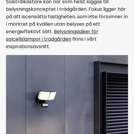
Solstrålkastare kan när som helst läggas till
belysningskonceptet i trädgården. Fokus ligger här
på att iscensätta fastigheten, som inte försvinner in
i mörkret på kvällen utan belyses på ett
energieffektivt sätt.
Belysningsidéer för
solcellslampor i trädgården
finns i vårt
inspirationsavsnitt.