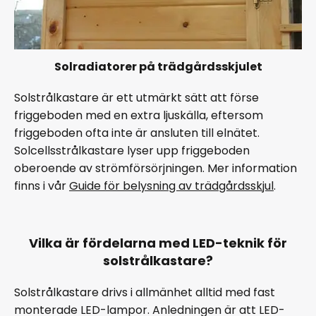
Solradiatorer på trädgårdsskjulet
Solstrålkastare är ett utmärkt sätt att förse
friggeboden med en extra ljuskälla, eftersom
friggeboden ofta inte är ansluten till elnätet.
Solcellsstrålkastare lyser upp friggeboden
oberoende av strömförsörjningen. Mer information
finns i vår
Guide för belysning av trädgårdsskjul
.
Vilka är fördelarna med LED-teknik för
solstrålkastare?
Solstrålkastare drivs i allmänhet alltid med fast
monterade LED-lampor. Anledningen är att LED-