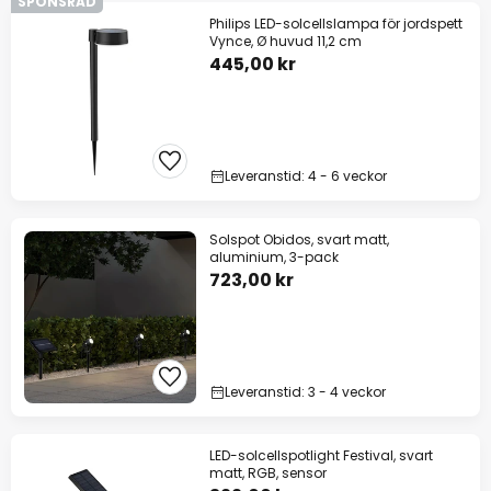
SPONSRAD
Philips LED-solcellslampa för jordspett
Vynce, Ø huvud 11,2 cm
445,00 kr
Leveranstid: 4 - 6 veckor
Solspot Obidos, svart matt,
aluminium, 3-pack
723,00 kr
Leveranstid: 3 - 4 veckor
LED-solcellspotlight Festival, svart
matt, RGB, sensor