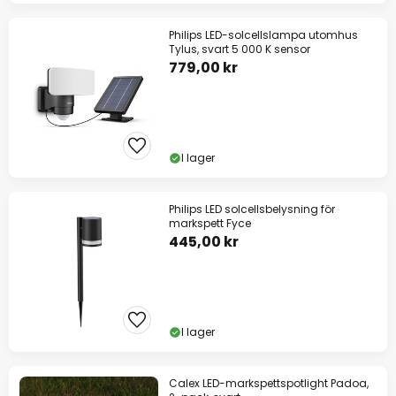
Philips LED-solcellslampa utomhus
Tylus, svart 5 000 K sensor
779,00 kr
I lager
Philips LED solcellsbelysning för
markspett Fyce
445,00 kr
I lager
Calex LED-markspettspotlight Padoa,