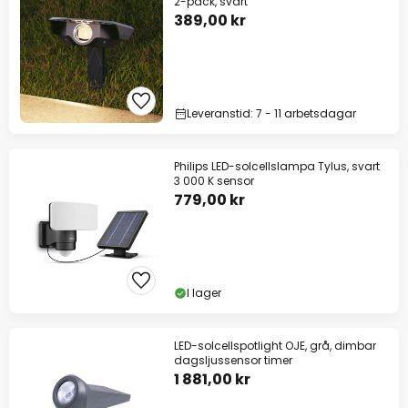
2-pack, svart
389,00 kr
Leveranstid: 7 - 11 arbetsdagar
Philips LED-solcellslampa Tylus, svart
3 000 K sensor
779,00 kr
I lager
LED-solcellspotlight OJE, grå, dimbar
dagsljussensor timer
1 881,00 kr