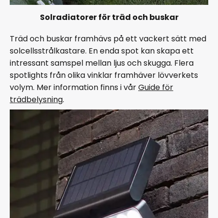
Solradiatorer för träd och buskar
Träd och buskar framhävs på ett vackert sätt med
solcellsstrålkastare. En enda spot kan skapa ett
intressant samspel mellan ljus och skugga. Flera
spotlights från olika vinklar framhäver lövverkets
volym. Mer information finns i vår
Guide för
trädbelysning
.