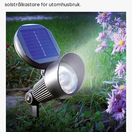
solstrålkastare för utomhusbruk.