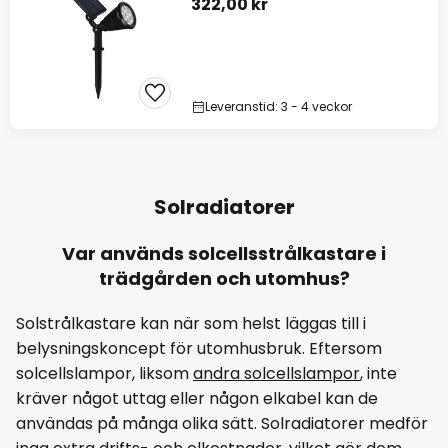
322,00 kr
Leveranstid: 3 - 4 veckor
Solradiatorer
Var används solcellsstrålkastare i
trädgården och utomhus?
Solstrålkastare kan när som helst läggas till i
belysningskoncept för utomhusbruk. Eftersom
solcellslampor, liksom
andra solcellslampor
, inte
kräver något uttag eller någon elkabel kan de
användas på många olika sätt. Solradiatorer medför