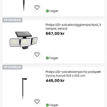
I lager
SPONSRAD
Philips LED-solcellsvägglampa Nysil, 3
lampor, sensor
667,00 kr
I lager
SPONSRAD
Philips LED-solcellslampa för jordspett
Vynce, huvud 10,5 x 10,5 cm
445,00 kr
I lager