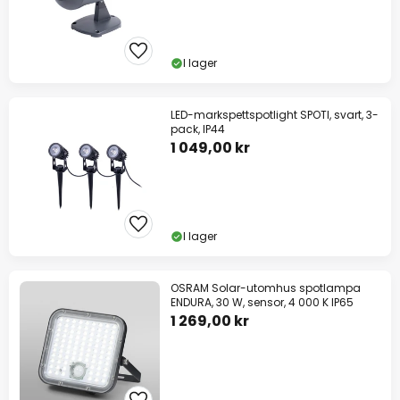
I lager
LED-markspettspotlight SPOTI, svart, 3-
pack, IP44
1 049,00 kr
I lager
OSRAM Solar-utomhus spotlampa
ENDURA, 30 W, sensor, 4 000 K IP65
1 269,00 kr