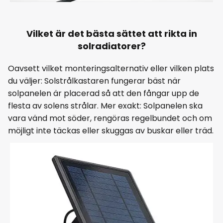
Vilket är det bästa sättet att rikta in
solradiatorer?
Oavsett vilket monteringsalternativ eller vilken plats
du väljer: Solstrålkastaren fungerar bäst när
solpanelen är placerad så att den fångar upp de
flesta av solens strålar. Mer exakt: Solpanelen ska
vara vänd mot söder, rengöras regelbundet och om
möjligt inte täckas eller skuggas av buskar eller träd.