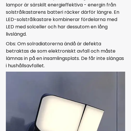
lampor är särskilt energieffektiva - energin från
solstrålkastarens batteri räcker därför längre. En
LED-solstrålkastare kombinerar fördelarna med
LED med solceller och har dessutom en lång
livslängd.
Obs: Om solradiatorerna ändå är defekta
betraktas de som elektroniskt avfall och måste
lämnas in på en insamlingsplats. De får inte slängas
i hushållsavfallet.