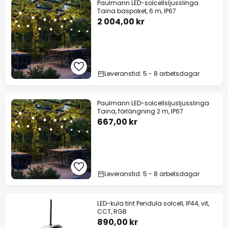
Paulmann LED-solcellsljusslinga
Taina baspaket, 6 m, IP67
2 004,00 kr
Leveranstid: 5 - 8 arbetsdagar
Paulmann LED-solcellsljusljusslinga
Taina, förlängning 2 m, IP67
667,00 kr
Leveranstid: 5 - 8 arbetsdagar
LED-kula tint Pendula solcell, IP44, vit,
CCT, RGB
890,00 kr