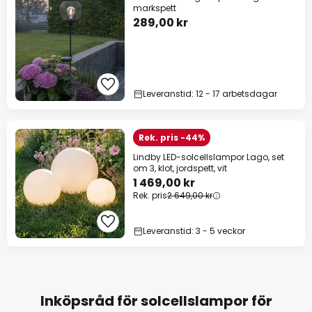
markspett
289,00 kr
Leveranstid: 12 - 17 arbetsdagar
Rek. pris -44%
Lindby LED-solcellslampor Lago, set
om 3, klot, jordspett, vit
1 469,00 kr
Rek. pris
2 649,00 kr
Leveranstid: 3 - 5 veckor
Inköpsråd för solcellslampor för