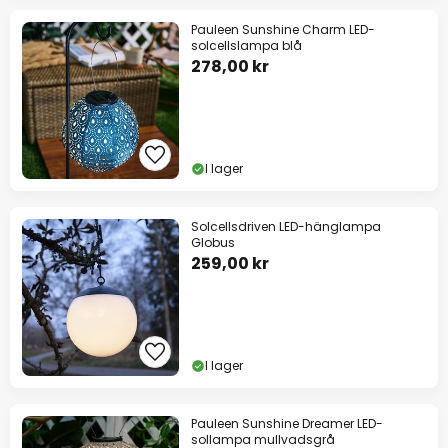
Pauleen Sunshine Charm LED-
solcellslampa blå
278,00 kr
I lager
Solcellsdriven LED-hänglampa
Globus
259,00 kr
I lager
Pauleen Sunshine Dreamer LED-
sollampa mullvadsgrå