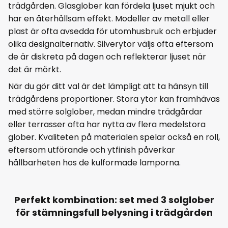
trädgården. Glasglober kan fördela ljuset mjukt och
har en återhållsam effekt. Modeller av metall eller
plast är ofta avsedda för utomhusbruk och erbjuder
olika designalternativ. Silverytor väljs ofta eftersom
de är diskreta på dagen och reflekterar ljuset när
det är mörkt.
När du gör ditt val är det lämpligt att ta hänsyn till
trädgårdens proportioner. Stora ytor kan framhävas
med större solglober, medan mindre trädgårdar
eller terrasser ofta har nytta av flera medelstora
glober. Kvaliteten på materialen spelar också en roll,
eftersom utförande och ytfinish påverkar
hållbarheten hos de kulformade lamporna.
Perfekt kombination: set med 3 solglober
för stämningsfull belysning i trädgården