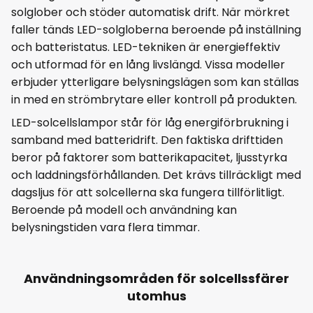
solglober och stöder automatisk drift. När mörkret
faller tänds LED-solgloberna beroende på inställning
och batteristatus. LED-tekniken är energieffektiv
och utformad för en lång livslängd. Vissa modeller
erbjuder ytterligare belysningslägen som kan ställas
in med en strömbrytare eller kontroll på produkten.
LED-solcellslampor står för låg energiförbrukning i
samband med batteridrift. Den faktiska drifttiden
beror på faktorer som batterikapacitet, ljusstyrka
och laddningsförhållanden. Det krävs tillräckligt med
dagsljus för att solcellerna ska fungera tillförlitligt.
Beroende på modell och användning kan
belysningstiden vara flera timmar.
Användningsområden för solcellssfärer
utomhus