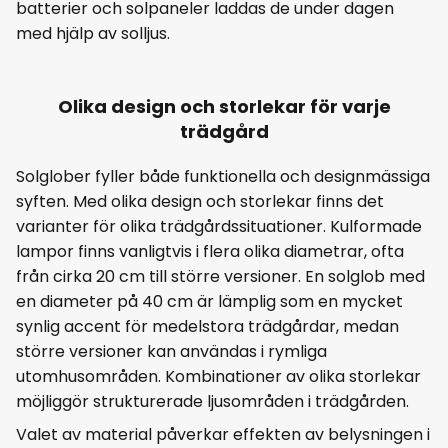
batterier och solpaneler laddas de under dagen
med hjälp av solljus.
Olika design och storlekar för varje
trädgård
Solglober fyller både funktionella och designmässiga
syften. Med olika design och storlekar finns det
varianter för olika trädgårdssituationer. Kulformade
lampor finns vanligtvis i flera olika diametrar, ofta
från cirka 20 cm till större versioner. En solglob med
en diameter på 40 cm är lämplig som en mycket
synlig accent för medelstora trädgårdar, medan
större versioner kan användas i rymliga
utomhusområden. Kombinationer av olika storlekar
möjliggör strukturerade ljusområden i trädgården.
Valet av material påverkar effekten av belysningen i