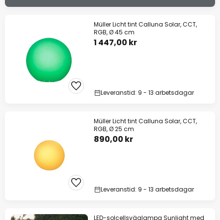
Müller Licht tint Calluna Solar, CCT,
RGB, Ø 45 cm
1 447,00 kr
Leveranstid: 9 - 13 arbetsdagar
Müller Licht tint Calluna Solar, CCT,
RGB, Ø 25 cm
890,00 kr
Leveranstid: 9 - 13 arbetsdagar
LED-solcellsväglampa Sunlight med