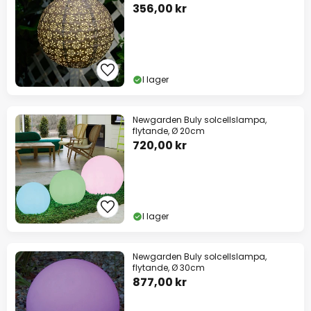
356,00 kr
I lager
Newgarden Buly solcellslampa,
flytande, Ø 20cm
720,00 kr
I lager
Newgarden Buly solcellslampa,
flytande, Ø 30cm
877,00 kr