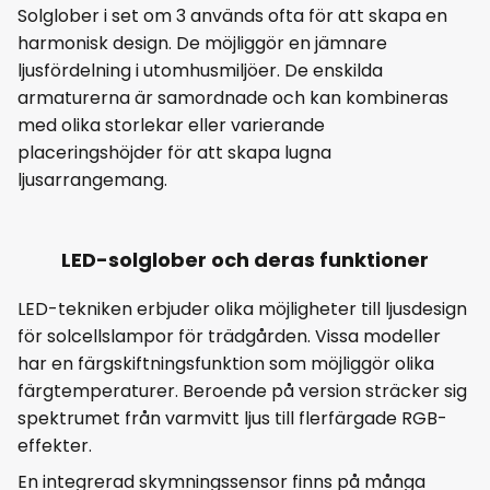
Solglober i set om 3 används ofta för att skapa en
harmonisk design. De möjliggör en jämnare
ljusfördelning i utomhusmiljöer. De enskilda
armaturerna är samordnade och kan kombineras
med olika storlekar eller varierande
placeringshöjder för att skapa lugna
ljusarrangemang.
LED-solglober och deras funktioner
LED-tekniken erbjuder olika möjligheter till ljusdesign
för solcellslampor för trädgården. Vissa modeller
har en färgskiftningsfunktion som möjliggör olika
färgtemperaturer. Beroende på version sträcker sig
spektrumet från varmvitt ljus till flerfärgade RGB-
effekter.
En integrerad skymningssensor finns på många