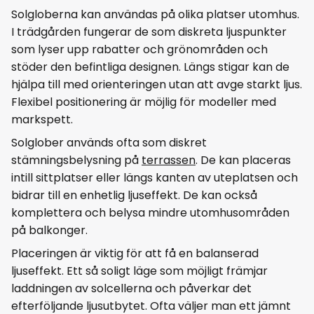
Solgloberna kan användas på olika platser utomhus.
I trädgården fungerar de som diskreta ljuspunkter
som lyser upp rabatter och grönområden och
stöder den befintliga designen. Längs stigar kan de
hjälpa till med orienteringen utan att avge starkt ljus.
Flexibel positionering är möjlig för modeller med
markspett.
Solglober används ofta som diskret
stämningsbelysning på
terrassen
. De kan placeras
intill sittplatser eller längs kanten av uteplatsen och
bidrar till en enhetlig ljuseffekt. De kan också
komplettera och belysa mindre utomhusområden
på balkonger.
Placeringen är viktig för att få en balanserad
ljuseffekt. Ett så soligt läge som möjligt främjar
laddningen av solcellerna och påverkar det
efterföljande ljusutbytet. Ofta väljer man ett jämnt