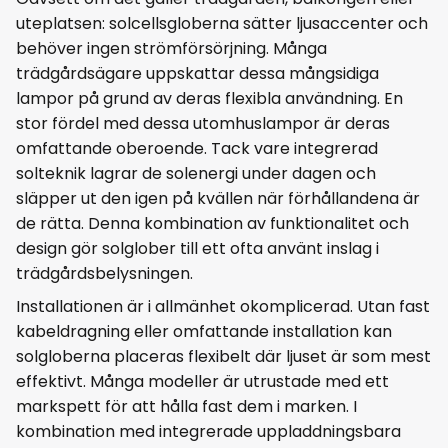
uteplatsen: solcellsgloberna sätter ljusaccenter och
behöver ingen strömförsörjning. Många
trädgårdsägare uppskattar dessa mångsidiga
lampor på grund av deras flexibla användning. En
stor fördel med dessa utomhuslampor är deras
omfattande oberoende. Tack vare integrerad
solteknik lagrar de solenergi under dagen och
släpper ut den igen på kvällen när förhållandena är
de rätta. Denna kombination av funktionalitet och
design gör solglober till ett ofta använt inslag i
trädgårdsbelysningen.
Installationen är i allmänhet okomplicerad. Utan fast
kabeldragning eller omfattande installation kan
solgloberna placeras flexibelt där ljuset är som mest
effektivt. Många modeller är utrustade med ett
markspett för att hålla fast dem i marken. I
kombination med integrerade uppladdningsbara