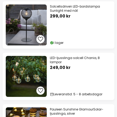
Solcellsdriven LED-bordslampa
Sunlight med nät
299,00 kr
I lager
LED-ljusslinga solcell Chania, 8
lampor
249,00 kr
Leveranstid: 5 - 8 arbetsdagar
Pauleen Sunshine GlamourSolar-
ljusslinga, silver