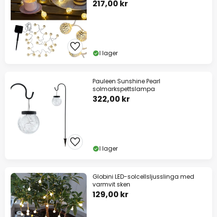
217,00 kr
I lager
Pauleen Sunshine Pearl
solmarkspettslampa
322,00 kr
I lager
Globini LED-solcellsljusslinga med
varmvit sken
129,00 kr