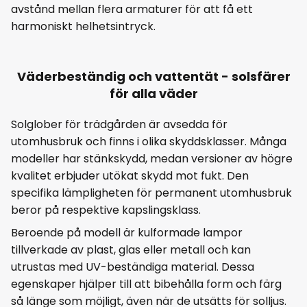
avstånd mellan flera armaturer för att få ett
harmoniskt helhetsintryck.
Väderbeständig och vattentät - solsfärer
för alla väder
Solglober för trädgården är avsedda för
utomhusbruk och finns i olika skyddsklasser. Många
modeller har stänkskydd, medan versioner av högre
kvalitet erbjuder utökat skydd mot fukt. Den
specifika lämpligheten för permanent utomhusbruk
beror på respektive kapslingsklass.
Beroende på modell är kulformade lampor
tillverkade av plast, glas eller metall och kan
utrustas med UV-beständiga material. Dessa
egenskaper hjälper till att bibehålla form och färg
så länge som möjligt, även när de utsätts för solljus.