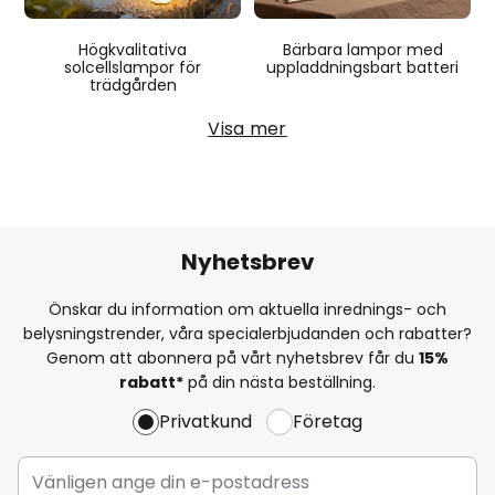
Bärbara lampor med
Högkvalitativa
uppladdningsbart batteri
solcellslampor för
trädgården
Visa mer
Nyhetsbrev
Önskar du information om aktuella inrednings- och
belysningstrender, våra specialerbjudanden och rabatter?
Genom att abonnera på vårt nyhetsbrev får du
15%
rabatt*
på din nästa beställning.
Privatkund
Företag