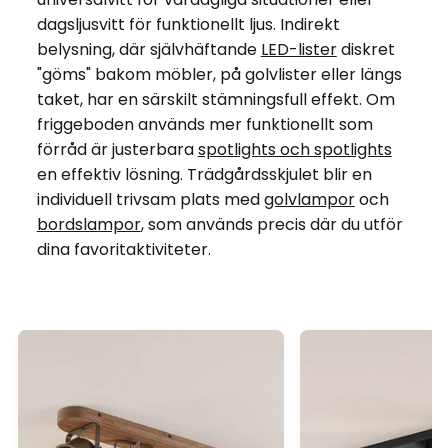
dagsljusvitt för funktionellt ljus. Indirekt
belysning, där självhäftande
LED-lister
diskret
"göms" bakom möbler, på golvlister eller längs
taket, har en särskilt stämningsfull effekt. Om
friggeboden används mer funktionellt som
förråd är justerbara
spotlights och spotlights
en effektiv lösning. Trädgårdsskjulet blir en
individuell trivsam plats med
golvlampor
och
bordslampor
, som används precis där du utför
dina favoritaktiviteter.