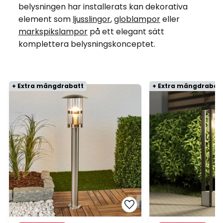
belysningen har installerats kan dekorativa
element som
ljusslingor
,
globlampor
eller
markspikslampor
på ett elegant sätt
komplettera belysningskonceptet.
+ Extra mängdrabatt
+ Extra mängdrabat