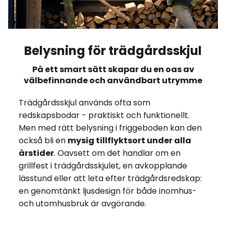
Belysning för trädgårdsskjul
På ett smart sätt skapar du en oas av
välbefinnande och användbart utrymme
Trädgårdsskjul används ofta som
redskapsbodar - praktiskt och funktionellt.
Men med rätt belysning i friggeboden kan den
också bli en
mysig tillflyktsort under alla
årstider
. Oavsett om det handlar om en
grillfest i trädgårdsskjulet, en avkopplande
lässtund eller att leta efter trädgårdsredskap:
en genomtänkt ljusdesign för både inomhus-
och utomhusbruk är avgörande.