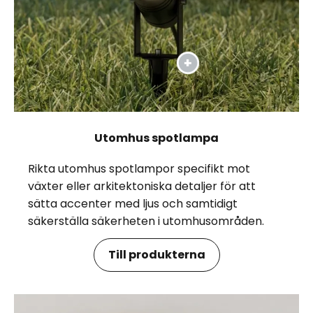
Utomhus spotlampa
Rikta utomhus spotlampor specifikt mot
växter eller arkitektoniska detaljer för att
sätta accenter med ljus och samtidigt
säkerställa säkerheten i utomhusområden.
Till produkterna