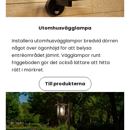
Utomhusvägglampa
Installera utomhusvägglampor bredvid dörren
något över ögonhöjd för att belysa
entréområdet jämnt. Vägglampor runt
friggeboden gör det också lättare att hitta
rätt i mörkret.
Till produkterna