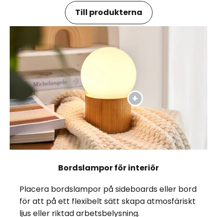
Till produkterna
Bordslampor för interiör
Placera bordslampor på sideboards eller bord
för att på ett flexibelt sätt skapa atmosfäriskt
ljus eller riktad arbetsbelysning.