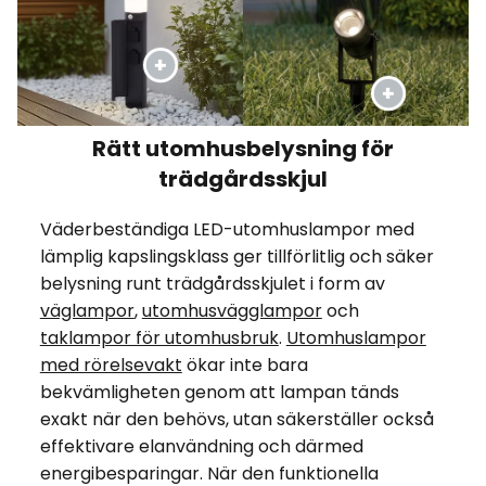
Rätt utomhusbelysning för
trädgårdsskjul
Väderbeständiga LED-utomhuslampor med
lämplig kapslingsklass ger tillförlitlig och säker
belysning runt trädgårdsskjulet i form av
väglampor
,
utomhusvägglampor
och
taklampor för utomhusbruk
.
Utomhuslampor
med rörelsevakt
ökar inte bara
bekvämligheten genom att lampan tänds
exakt när den behövs, utan säkerställer också
effektivare elanvändning och därmed
energibesparingar. När den funktionella