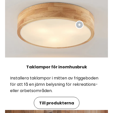
Taklampor för inomhusbruk
Installera taklampor i mitten av friggeboden
för att få en jämn belysning för rekreations-
eller arbetsområden.
Till produkterna