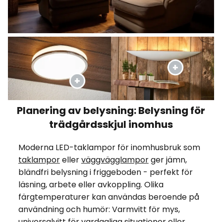
Planering av belysning: Belysning för
trädgårdsskjul inomhus
Moderna LED-taklampor för inomhusbruk som
taklampor
eller
väggvägglampor
ger jämn,
bländfri belysning i friggeboden - perfekt för
läsning, arbete eller avkoppling. Olika
färgtemperaturer kan användas beroende på
användning och humör: Varmvitt för mys,
universalvitt för vardagliga situationer eller