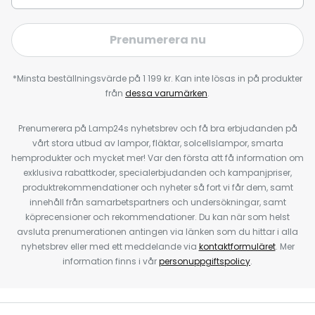
Prenumerera nu
*Minsta beställningsvärde på 1 199 kr. Kan inte lösas in på produkter
från
dessa varumärken
.
Prenumerera på Lamp24s nyhetsbrev och få bra erbjudanden på
vårt stora utbud av lampor, fläktar, solcellslampor, smarta
hemprodukter och mycket mer! Var den första att få information om
exklusiva rabattkoder, specialerbjudanden och kampanjpriser,
produktrekommendationer och nyheter så fort vi får dem, samt
innehåll från samarbetspartners och undersökningar, samt
köprecensioner och rekommendationer. Du kan när som helst
avsluta prenumerationen antingen via länken som du hittar i alla
nyhetsbrev eller med ett meddelande via
kontaktformuläret
. Mer
information finns i vår
personuppgiftspolicy
.