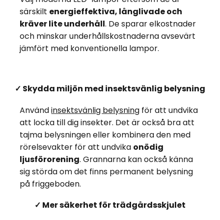
särskilt
energieffektiva, långlivade och
kräver lite underhåll
. De sparar elkostnader
och minskar underhållskostnaderna avsevärt
jämfört med konventionella lampor.
✓ Skydda miljön med insektsvänlig belysning
Använd
insektsvänlig belysning
för att undvika
att locka till dig insekter. Det är också bra att
tajma belysningen eller kombinera den med
rörelsevakter för att undvika
onödig
ljusförorening
. Grannarna kan också känna
sig störda om det finns permanent belysning
på friggeboden.
✓ Mer säkerhet för trädgårdsskjulet