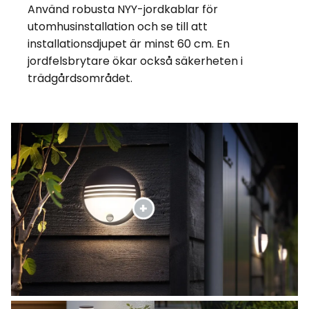
Använd robusta NYY-jordkablar för
utomhusinstallation och se till att
installationsdjupet är minst 60 cm. En
jordfelsbrytare ökar också säkerheten i
trädgårdsområdet.