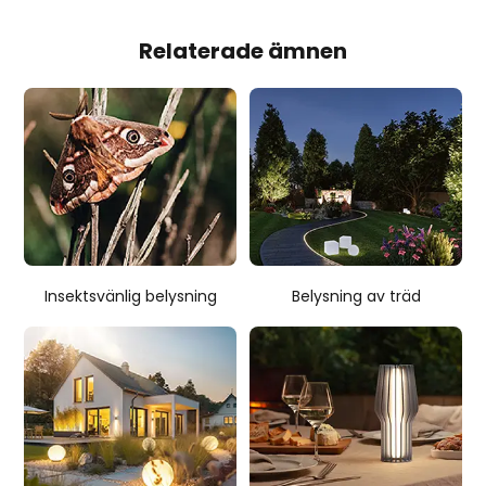
Relaterade ämnen
Insektsvänlig belysning
Belysning av träd