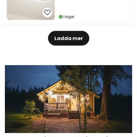
I lager
Ladda mer