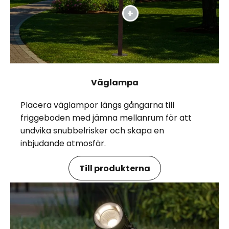
Väglampa
Placera väglampor längs gångarna till
friggeboden med jämna mellanrum för att
undvika snubbelrisker och skapa en
inbjudande atmosfär.
Till produkterna