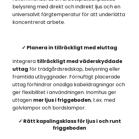
belysning med direkt och indirekt ljus och en
universalvit färgtemperatur för att underlätta
koncentrerat arbete.
✓ Planera in tillräckligt med eluttag
Integrera
tillräckligt med väderskyddade
uttag
för trädgårdsredskap, belysning eller
framtida utbyggnader. Förnuftigt placerade
uttag förhindrar onödiga kabeldragningar och
ger flexibilitet i användningen. Inomhus ger
uttagen
mer ljus i friggeboden
, t.ex. med
golvlampor och bordslampor.
✓ Rätt kapslingsklass för ljus i och runt
friggeboden