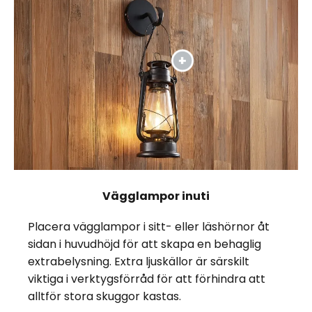
Vägglampor inuti
Placera vägglampor i sitt- eller läshörnor åt
sidan i huvudhöjd för att skapa en behaglig
extrabelysning. Extra ljuskällor är särskilt
viktiga i verktygsförråd för att förhindra att
alltför stora skuggor kastas.