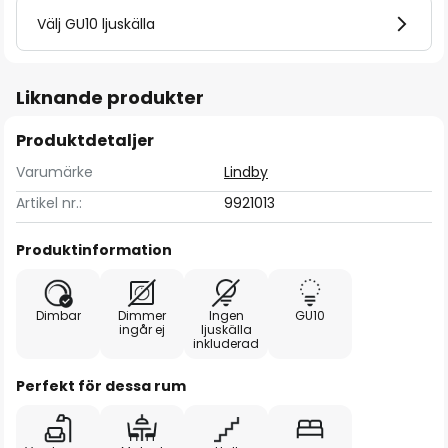
Välj GU10 ljuskälla
Liknande produkter
Produktdetaljer
Varumärke
Lindby
Artikel nr.:
9921013
Produktinformation
Dimbar
Dimmer
Ingen
GU10
ingår ej
ljuskälla
inkluderad
Perfekt för dessa rum