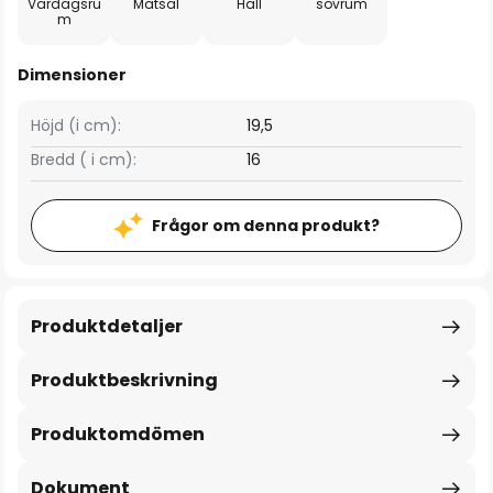
Vardagsru
Matsal
Hall
sovrum
m
Dimensioner
Höjd (i cm):
19,5
Bredd ( i cm):
16
Frågor om denna produkt?
Produktdetaljer
Produktbeskrivning
Produktomdömen
Dokument