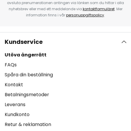
avsluta prenumerationen antingen via länken som du hittar i alla
nyhetsbrev eller med ett meddelande via
kontaktformuläret
. Mer
information finns i vår
personuppgiftspolicy
.
Kundservice
Utöva ångerrätt
FAQs
Spåra din beställning
Kontakt
Betalningsmetoder
Leverans
Kundkonto
Retur & reklamation