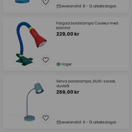
Leveranstid: 8 - 12 arbetsdagar
Färgad bordslampa Couleur med
klämfot
229,00 kr
I lager
Skriva bordslampa, GU10-sockel,
duvblå
259,00 kr
Leveranstid: 9 - 13 arbetsdagar