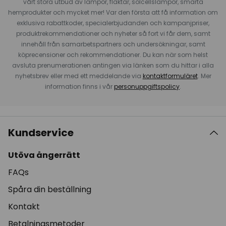
vårt stora utbud av lampor, fläktar, solcellslampor, smarta
hemprodukter och mycket mer! Var den första att få information om
exklusiva rabattkoder, specialerbjudanden och kampanjpriser,
produktrekommendationer och nyheter så fort vi får dem, samt
innehåll från samarbetspartners och undersökningar, samt
köprecensioner och rekommendationer. Du kan när som helst
avsluta prenumerationen antingen via länken som du hittar i alla
nyhetsbrev eller med ett meddelande via
kontaktformuläret
. Mer
information finns i vår
personuppgiftspolicy
.
Kundservice
Utöva ångerrätt
FAQs
Spåra din beställning
Kontakt
Betalningsmetoder