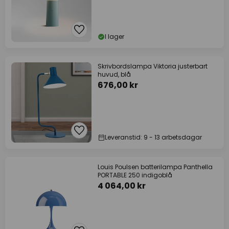
I lager
Skrivbordslampa Viktoria justerbart
huvud, blå
676,00 kr
Leveranstid: 9 - 13 arbetsdagar
Louis Poulsen batterilampa Panthella
PORTABLE 250 indigoblå
4 064,00 kr