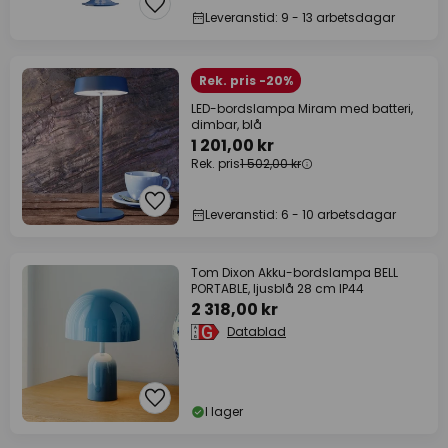
Leveranstid: 9 - 13 arbetsdagar
Rek. pris -20%
LED-bordslampa Miram med batteri,
dimbar, blå
1 201,00 kr
Rek. pris
1 502,00 kr
Leveranstid: 6 - 10 arbetsdagar
Tom Dixon Akku-bordslampa BELL
PORTABLE, ljusblå 28 cm IP44
2 318,00 kr
Datablad
I lager