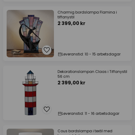
Charmig bordslampa Flamina i
tiffanystil
2 399,00 kr
Leveranstid: 10 - 15 arbetsdagar
Dekorationslampan Claas i Tiffanystil
56 cm
2 399,00 kr
Leveranstid: 11 - 16 arbetsdagar
Cous bordslampa i textil med