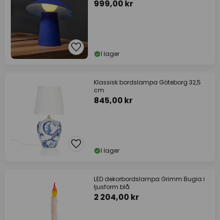
999,00 kr
I lager
Klassisk bordslampa Göteborg 32,5
cm
845,00 kr
I lager
LED dekorbordslampa Grimm Bugia i
ljusform blå
2 204,00 kr