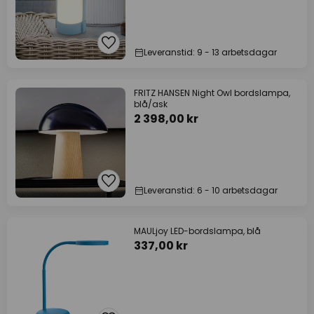
Leveranstid: 9 - 13 arbetsdagar
FRITZ HANSEN Night Owl bordslampa,
blå/ask
2 398,00 kr
Leveranstid: 6 - 10 arbetsdagar
MAULjoy LED-bordslampa, blå
337,00 kr