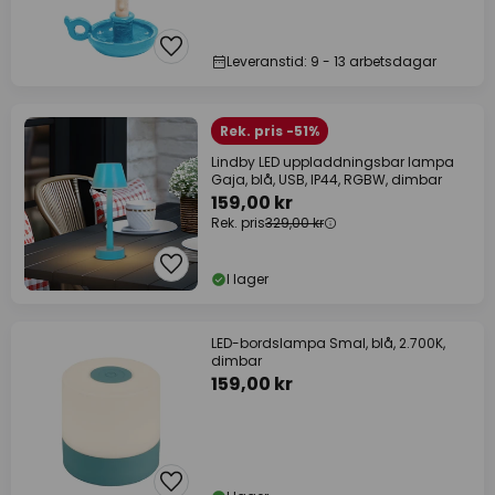
Leveranstid: 9 - 13 arbetsdagar
Rek. pris -51%
Lindby LED uppladdningsbar lampa
Gaja, blå, USB, IP44, RGBW, dimbar
159,00 kr
Rek. pris
329,00 kr
I lager
LED-bordslampa Smal, blå, 2.700K,
dimbar
159,00 kr