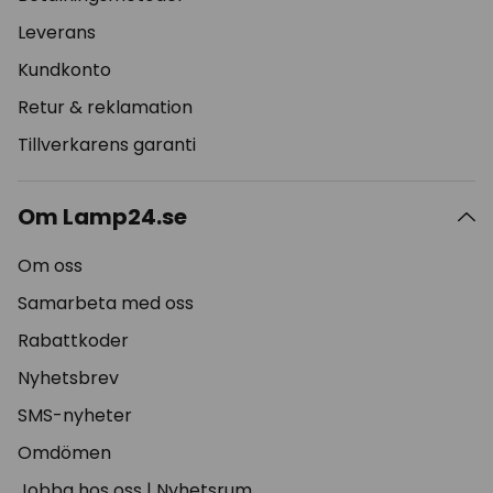
Leverans
Kundkonto
Retur & reklamation
Tillverkarens garanti
Om Lamp24.se
Om oss
Samarbeta med oss
Rabattkoder
Nyhetsbrev
SMS-nyheter
Omdömen
Jobba hos oss
|
Nyhetsrum