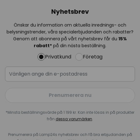
Nyhetsbrev
Önskar du information om aktuella inrednings- och
belysningstrender, våra specialerbjudanden och rabatter?
Genom att abonnera på vårt nyhetsbrev får du
15%
rabatt*
på din nästa beställning.
Privatkund
Företag
Prenumerera nu
*Minsta beställningsvärde på 1 199 kr. Kan inte lösas in på produkter
från
dessa varumärken
.
Prenumerera på Lamp24s nyhetsbrev och få bra erbjudanden på