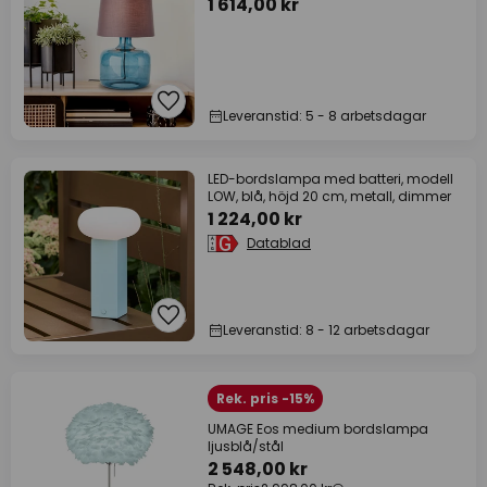
1 614,00 kr
Leveranstid: 5 - 8 arbetsdagar
LED-bordslampa med batteri, modell
LOW, blå, höjd 20 cm, metall, dimmer
1 224,00 kr
Datablad
Leveranstid: 8 - 12 arbetsdagar
Rek. pris -15%
UMAGE Eos medium bordslampa
ljusblå/stål
2 548,00 kr