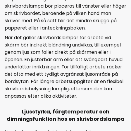
skrivbordslampa bör placeras till vänster eller höger
om skrivbordet, beroende på vilken hand man
skriver med. På så sätt blir det mindre skugga på
papperet eller i anteckningsboken.
När det gäller skrivbordslampor för arbete vid
skärm bör indirekt bländning undvikas, till exempel
genom ljus som faller direkt på skärmen eller i
ögonen. En justerbar arm eller ett svängbart huvud
underlättar inriktningen. För tillfälligt arbete räcker
det ofta med ett tydligt avgränsat ljusområde på
bordsytan. För längre arbetsuppgifter är en flexibel
skrivbordsbelysning lämplig, eftersom den kan
anpassas efter olika aktiviteter.
Ljusstyrka, färgtemperatur och
dimningsfunktion hos en skrivbordslampa