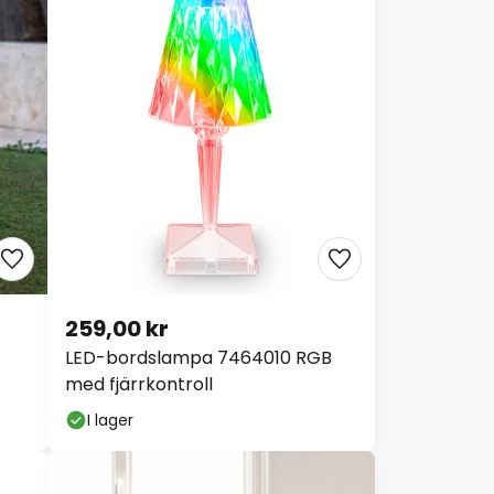
259,00 kr
LED-bordslampa 7464010 RGB
med fjärrkontroll
I lager