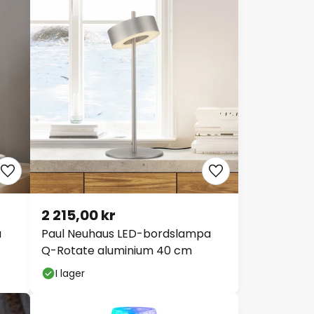
2 215,00 kr
a
Paul Neuhaus LED-bordslampa
Q-Rotate aluminium 40 cm
I lager