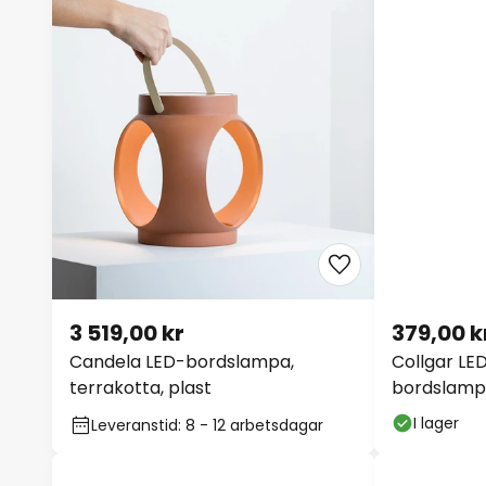
3 519,00 kr
379,00 k
Candela LED-bordslampa,
Collgar LE
terrakotta, plast
bordslampa
I lager
Leveranstid: 8 - 12 arbetsdagar