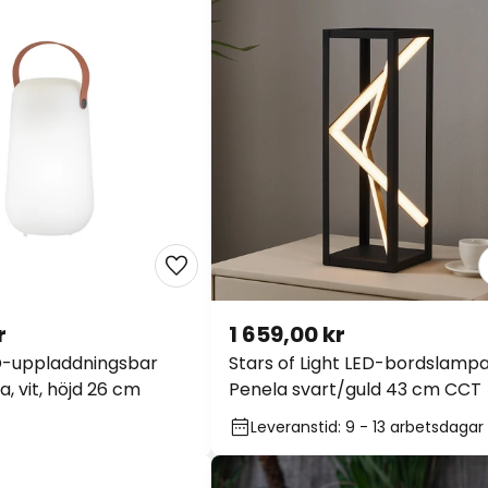
r
1 659,00 kr
D-uppladdningsbar
Stars of Light LED-bordslamp
, vit, höjd 26 cm
Penela svart/guld 43 cm CCT
Leveranstid: 9 - 13 arbetsdagar