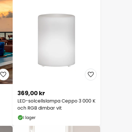
369,00 kr
LED-solcellslampa Ceppo 3 000 K
och RGB dimbar vit
I lager