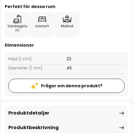
Perfekt för dessa rum
Vardagsru
sovrum
Matsal
m
Dimensioner
Höjd (i cm):
22
Diameter (i cm):
45
Frågor om denna produkt?
Produktdetaljer
Produktbeskrivning