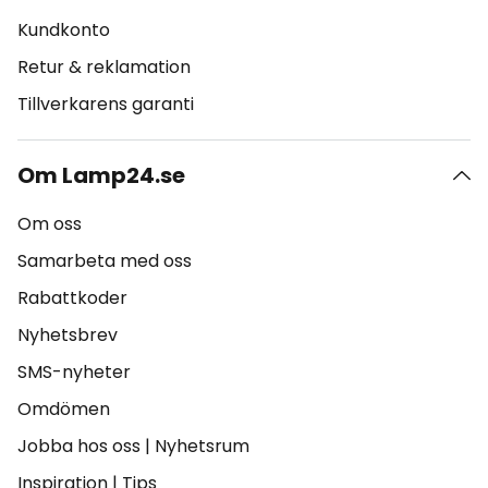
Kundkonto
Retur & reklamation
Tillverkarens garanti
Om Lamp24.se
Om oss
Samarbeta med oss
Rabattkoder
Nyhetsbrev
SMS-nyheter
Omdömen
Jobba hos oss
|
Nyhetsrum
Inspiration
|
Tips