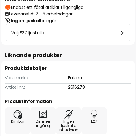
Endast ett fåtal artiklar tillgängliga
Leveranstid: 2 - 5 arbetsdagar
Ingen ljuskälla
ingår
Välj E27 ljuskälla
Liknande produkter
Produktdetaljer
Varumärke
Euluna
Artikel nr.:
2616279
Produktinformation
Dimbar
Dimmer
Ingen
E27
ingår ej
ljuskälla
inkluderad