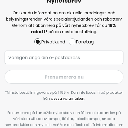
Nyhetsbrev
Önskar du information om aktuella inrednings- och
belysningstrender, våra specialerbjudanden och rabatter?
Genom att abonnera på vårt nyhetsbrev får du
15%
rabatt*
på din nästa beställning.
Privatkund
Företag
Prenumerera nu
*Minsta beställningsvärde på 1 199 kr. Kan inte lösas in på produkter
från
dessa varumärken
.
Prenumerera på Lamp24s nyhetsbrev och få bra erbjudanden på
vårt stora utbud av lampor, fläktar, solcellslampor, smarta
hemprodukter och mycket mer! Var den första att få information om