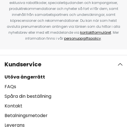
exklusiva rabattkoder, specialerbjudanden och kampanjpriser,
produktrekommendationer och nyheter så fort vi får dem, samt
innehåll från samarbetspartners och undersökningar, samt
köprecensioner och rekommendationer. Du kan när som helst
avsluta prenumerationen antingen via länken som du hittar i alla
nyhetsbrev eller med ett meddelande via
kontaktformuläret
. Mer
information finns i vår
personuppgiftspolicy
.
Kundservice
Utöva ångerrätt
FAQs
Spåra din beställning
Kontakt
Betalningsmetoder
Leverans