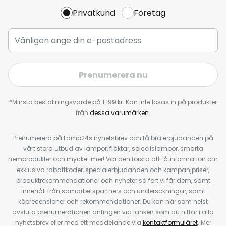
Privatkund
Företag
Prenumerera nu
*Minsta beställningsvärde på 1 199 kr. Kan inte lösas in på produkter
från
dessa varumärken
.
Prenumerera på Lamp24s nyhetsbrev och få bra erbjudanden på
vårt stora utbud av lampor, fläktar, solcellslampor, smarta
hemprodukter och mycket mer! Var den första att få information om
exklusiva rabattkoder, specialerbjudanden och kampanjpriser,
produktrekommendationer och nyheter så fort vi får dem, samt
innehåll från samarbetspartners och undersökningar, samt
köprecensioner och rekommendationer. Du kan när som helst
avsluta prenumerationen antingen via länken som du hittar i alla
nyhetsbrev eller med ett meddelande via
kontaktformuläret
. Mer