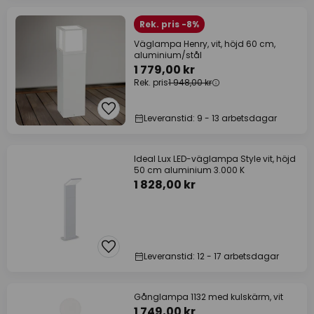
Rek. pris -8%
Väglampa Henry, vit, höjd 60 cm,
aluminium/stål
1 779,00 kr
Rek. pris
1 948,00 kr
Leveranstid: 9 - 13 arbetsdagar
Ideal Lux LED-väglampa Style vit, höjd
50 cm aluminium 3.000 K
1 828,00 kr
Leveranstid: 12 - 17 arbetsdagar
Gånglampa 1132 med kulskärm, vit
1 749,00 kr