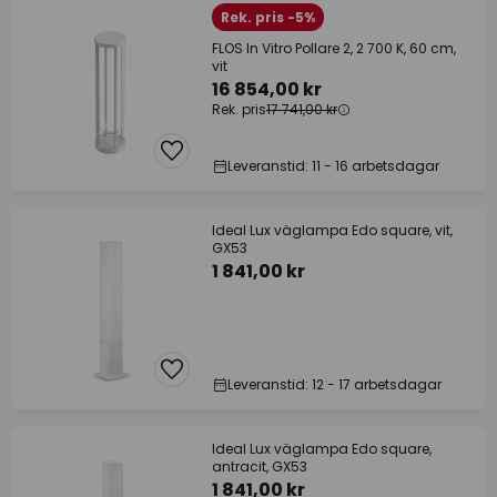
Rek. pris -5%
FLOS In Vitro Pollare 2, 2 700 K, 60 cm,
vit
16 854,00 kr
Rek. pris
17 741,00 kr
Leveranstid: 11 - 16 arbetsdagar
Ideal Lux väglampa Edo square, vit,
GX53
1 841,00 kr
Leveranstid: 12 - 17 arbetsdagar
Ideal Lux väglampa Edo square,
antracit, GX53
1 841,00 kr