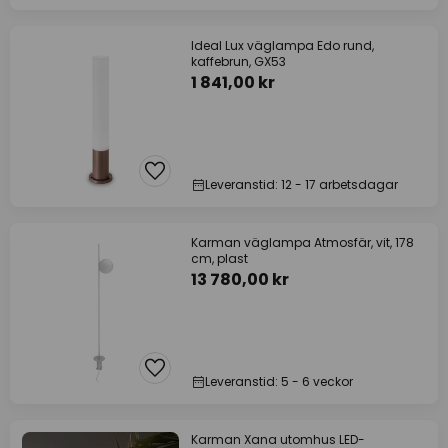
Ideal Lux väglampa Edo rund,
kaffebrun, GX53
1 841,00 kr
Leveranstid: 12 - 17 arbetsdagar
Karman väglampa Atmosfär, vit, 178
cm, plast
13 780,00 kr
Leveranstid: 5 - 6 veckor
Karman Xana utomhus LED-