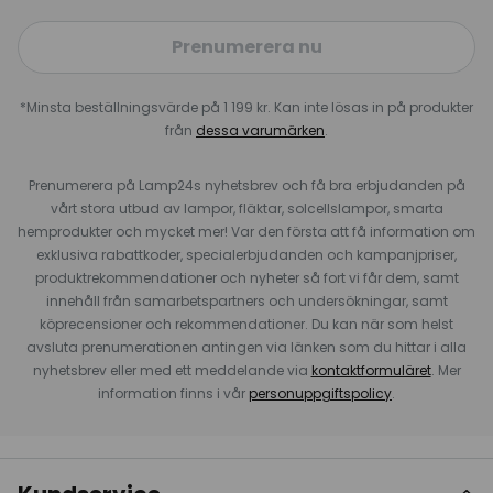
Prenumerera nu
*Minsta beställningsvärde på 1 199 kr. Kan inte lösas in på produkter
från
dessa varumärken
.
Prenumerera på Lamp24s nyhetsbrev och få bra erbjudanden på
vårt stora utbud av lampor, fläktar, solcellslampor, smarta
hemprodukter och mycket mer! Var den första att få information om
exklusiva rabattkoder, specialerbjudanden och kampanjpriser,
produktrekommendationer och nyheter så fort vi får dem, samt
innehåll från samarbetspartners och undersökningar, samt
köprecensioner och rekommendationer. Du kan när som helst
avsluta prenumerationen antingen via länken som du hittar i alla
nyhetsbrev eller med ett meddelande via
kontaktformuläret
. Mer
information finns i vår
personuppgiftspolicy
.