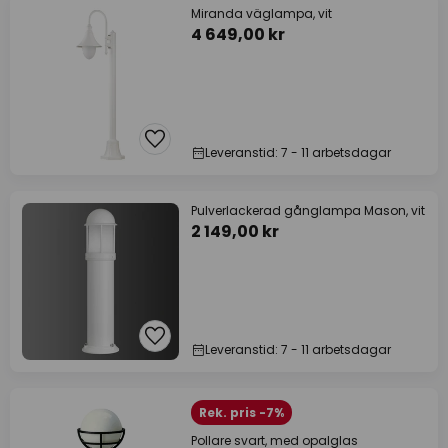
Miranda väglampa, vit
4 649,00 kr
Leveranstid: 7 - 11 arbetsdagar
Pulverlackerad gånglampa Mason, vit
2 149,00 kr
Leveranstid: 7 - 11 arbetsdagar
Rek. pris -7%
Pollare svart, med opalglas