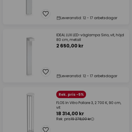
Leveranstid: 12 - 17 arbetsdagar
IDEAL LUX LED-väglampa Sirio, vit, höjd
80 cm, metall
2 650,00 kr
Leveranstid: 12 - 17 arbetsdagar
Rek. pris -5%
FLOS In Vitro Pollare 3, 2 700 K, 90 cm,
vit
18 314,00 kr
Rek. pris
19 278,00 kr