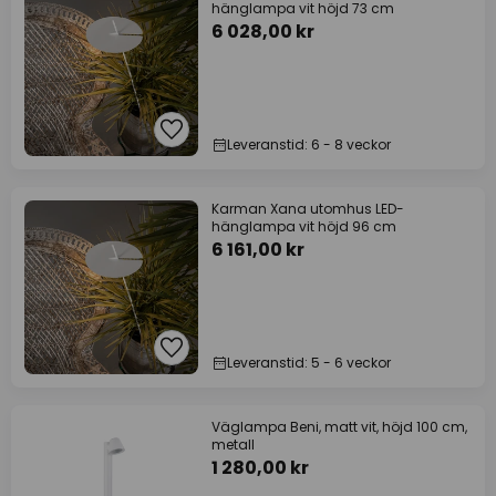
hänglampa vit höjd 73 cm
6 028,00 kr
Leveranstid: 6 - 8 veckor
Karman Xana utomhus LED-
hänglampa vit höjd 96 cm
6 161,00 kr
Leveranstid: 5 - 6 veckor
Väglampa Beni, matt vit, höjd 100 cm,
metall
1 280,00 kr