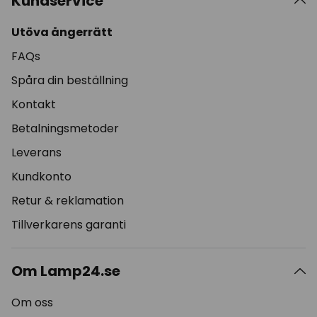
Kundservice
Utöva ångerrätt
FAQs
Spåra din beställning
Kontakt
Betalningsmetoder
Leverans
Kundkonto
Retur & reklamation
Tillverkarens garanti
Om Lamp24.se
Om oss