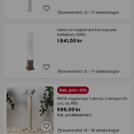
Leveranstid: 12 - 17 arbetsdagar
Ideal Lux väglampa Edo square,
kaffebrun, GX53
1 841,00 kr
Leveranstid: 12 - 17 arbetsdagar
Rek. pris -31%
PRIOS väglampa Tulimar, 2 lampor, 60
cm, vit, IP65
599,00 kr
Rek. pris
869,00 kr
Leveranstid: 13 - 18 arbetsdagar