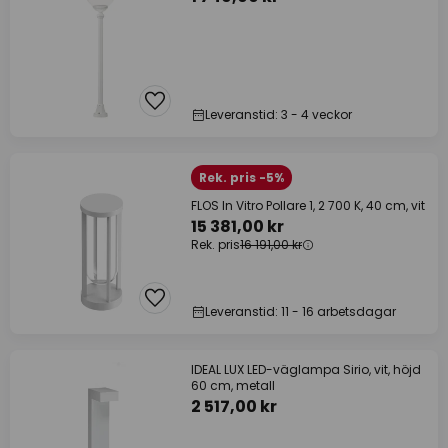
Leveranstid: 3 - 4 veckor
Rek. pris -5%
FLOS In Vitro Pollare 1, 2 700 K, 40 cm, vit
15 381,00 kr
Rek. pris
16 191,00 kr
Leveranstid: 11 - 16 arbetsdagar
IDEAL LUX LED-väglampa Sirio, vit, höjd
60 cm, metall
2 517,00 kr