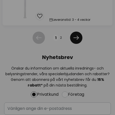
Leveranstid: 3 - 4 veckor
Sidan
1
2
Föregående
Nästa
Nyhetsbrev
Önskar du information om aktuella inrednings- och
belysningstrender, våra specialerbjudanden och rabatter?
Genom att abonnera på vårt nyhetsbrev får du
15%
rabatt*
på din nästa beställning.
Privatkund
Företag