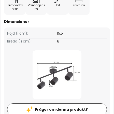
Hemmako
Vardagsru
Hall
sovrum
ntor
m
Dimensioner
Höjd (i cm):
15,5
Bredd ( i cm):
8
Frågor om denna produkt?