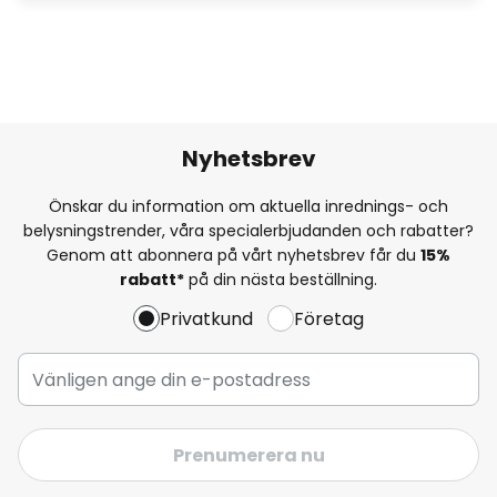
Nyhetsbrev
Önskar du information om aktuella inrednings- och
belysningstrender, våra specialerbjudanden och rabatter?
Genom att abonnera på vårt nyhetsbrev får du
15%
rabatt*
på din nästa beställning.
Privatkund
Företag
Prenumerera nu