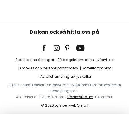
Du kan också hitta oss på
Sekretessinställningar
Företagsinformation
Köpvillkor
Cookies och personuppgiftpolicy
Batteriförordning
Avfallshantering av ljuskällor
De överstrukna priserna motsvarar tillverkarens rekommenderade
försäljningspris.
Alla priser är inkl. 25 % moms
fraktkostnader
tillkommer.
© 2026 Lampenwelt GmbH
Lägg i varukorg