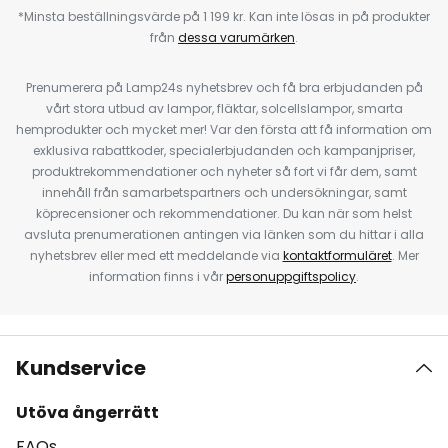
*Minsta beställningsvärde på 1 199 kr. Kan inte lösas in på produkter
från
dessa varumärken
.
Prenumerera på Lamp24s nyhetsbrev och få bra erbjudanden på
vårt stora utbud av lampor, fläktar, solcellslampor, smarta
hemprodukter och mycket mer! Var den första att få information om
exklusiva rabattkoder, specialerbjudanden och kampanjpriser,
produktrekommendationer och nyheter så fort vi får dem, samt
innehåll från samarbetspartners och undersökningar, samt
köprecensioner och rekommendationer. Du kan när som helst
avsluta prenumerationen antingen via länken som du hittar i alla
nyhetsbrev eller med ett meddelande via
kontaktformuläret
. Mer
information finns i vår
personuppgiftspolicy
.
Kundservice
Utöva ångerrätt
FAQs