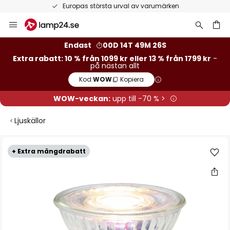
Europas största urval av varumärken
Hoppa
till
innehållet
Endast
00D 14T 49M 25S
Extra rabatt: 10 % från 1099 kr eller 13 % från 1799 kr
-
på nästan allt
Kod:
WOW
Kopiera
WOW-veckan:
upp till -70 % >
Ljuskällor
Hoppa
+ Extra mängdrabatt
till
slutet
av
bildgalleriet