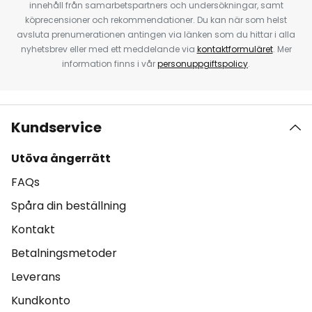
innehåll från samarbetspartners och undersökningar, samt
köprecensioner och rekommendationer. Du kan när som helst
avsluta prenumerationen antingen via länken som du hittar i alla
nyhetsbrev eller med ett meddelande via
kontaktformuläret
. Mer
information finns i vår
personuppgiftspolicy
.
Kundservice
Utöva ångerrätt
FAQs
Spåra din beställning
Kontakt
Betalningsmetoder
Leverans
Kundkonto