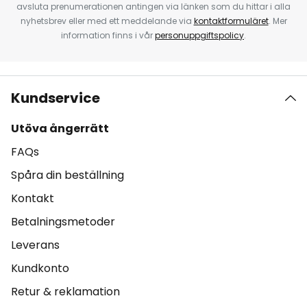
avsluta prenumerationen antingen via länken som du hittar i alla
nyhetsbrev eller med ett meddelande via
kontaktformuläret
. Mer
information finns i vår
personuppgiftspolicy
.
Kundservice
Utöva ångerrätt
FAQs
Spåra din beställning
Kontakt
Betalningsmetoder
Leverans
Kundkonto
Retur & reklamation