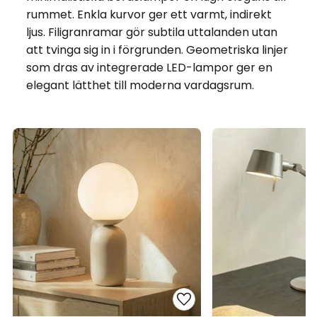
rummet. Enkla kurvor ger ett varmt, indirekt
ljus. Filigranramar gör subtila uttalanden utan
att tvinga sig in i förgrunden. Geometriska linjer
som dras av integrerade LED-lampor ger en
elegant lätthet till moderna vardagsrum.