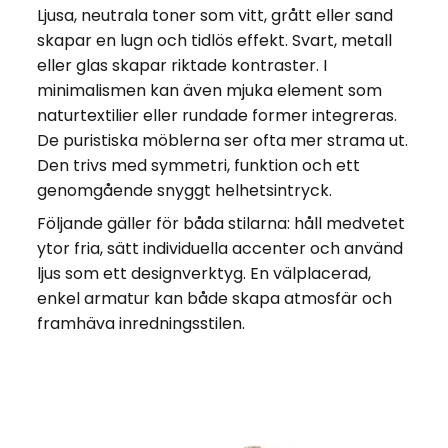
Ljusa, neutrala toner som vitt, grått eller sand
skapar en lugn och tidlös effekt. Svart, metall
eller glas skapar riktade kontraster. I
minimalismen kan även mjuka element som
naturtextilier eller rundade former integreras.
De puristiska möblerna ser ofta mer strama ut.
Den trivs med symmetri, funktion och ett
genomgående snyggt helhetsintryck.
Följande gäller för båda stilarna: håll medvetet
ytor fria, sätt individuella accenter och använd
ljus som ett designverktyg. En välplacerad,
enkel armatur kan både skapa atmosfär och
framhäva inredningsstilen.