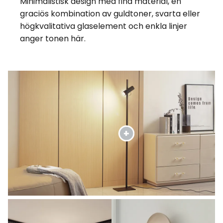
Minimalistisk design med fina material, en
graciös kombination av guldtoner, svarta eller
högkvalitativa glaselement och enkla linjer
anger tonen här.