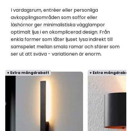
I vardagsrum, entréer eller personliga
avkopplingsområden som soffor eller
läshörnor ger minimalistiska vägglampor
optimalt ljus i en okomplicerad design. Från
enkla former som låter ljuset lysa indirekt till
samspelet mellan smala ramar och sfärer som
ser ut att sväva - variationen är enorm.
+ Extra mängdrabatt
+ Extra mängdrabat