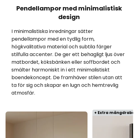
Pendellampor med minimalistisk
design
I minimalistiska inredningar sätter
pendellampor med en tydlig form,
högkvalitativa material och subtila färger
stilfulla accenter. De ger ett behagligt ljus över
matbordet, köksbänken eller soffbordet och
smälter harmoniskt in i ett minimalistiskt
boendekoncept. De framhäver stilen utan att
ta för sig och skapar en lugn och hemtrevlig
atmosfär.
+ Extra mängdrabat