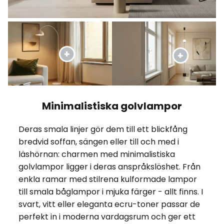
Minimalistiska golvlampor
Deras smala linjer gör dem till ett blickfång
bredvid soffan, sängen eller till och med i
läshörnan: charmen med minimalistiska
golvlampor ligger i deras anspråkslöshet. Från
enkla ramar med stilrena kulformade lampor
till smala båglampor i mjuka färger - allt finns. I
svart, vitt eller eleganta ecru-toner passar de
perfekt in i moderna vardagsrum och ger ett