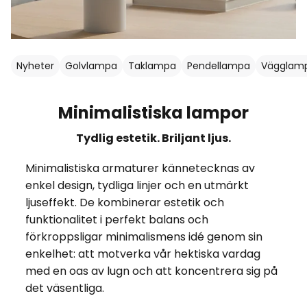
Nyheter
Golvlampa
Taklampa
Pendellampa
Vägglam
Minimalistiska lampor
Tydlig estetik. Briljant ljus.
Minimalistiska armaturer kännetecknas av
enkel design, tydliga linjer och en utmärkt
ljuseffekt. De kombinerar estetik och
funktionalitet i perfekt balans och
förkroppsligar minimalismens idé genom sin
enkelhet: att motverka vår hektiska vardag
med en oas av lugn och att koncentrera sig på
det väsentliga.