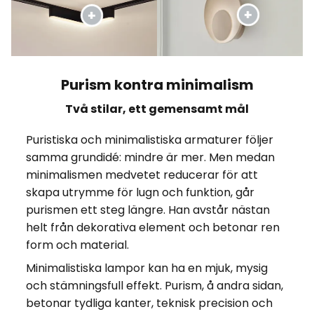
Purism kontra minimalism
Två stilar, ett gemensamt mål
Puristiska och minimalistiska armaturer följer
samma grundidé: mindre är mer. Men medan
minimalismen medvetet reducerar för att
skapa utrymme för lugn och funktion, går
purismen ett steg längre. Han avstår nästan
helt från dekorativa element och betonar ren
form och material.
Minimalistiska lampor kan ha en mjuk, mysig
och stämningsfull effekt. Purism, å andra sidan,
betonar tydliga kanter, teknisk precision och