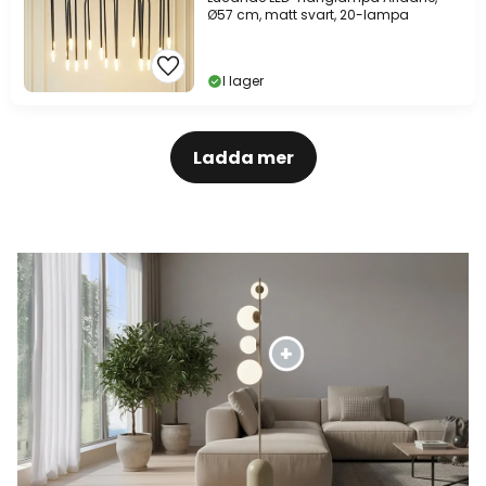
Ø57 cm, matt svart, 20-lampa
I lager
Ladda mer