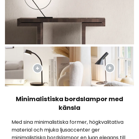
Minimalistiska bordslampor med
känsla
Med sina minimalistiska former, högkvalitativa
material och mjuka ljusaccenter ger
minimalistiska bordslampor en lugn elegans till