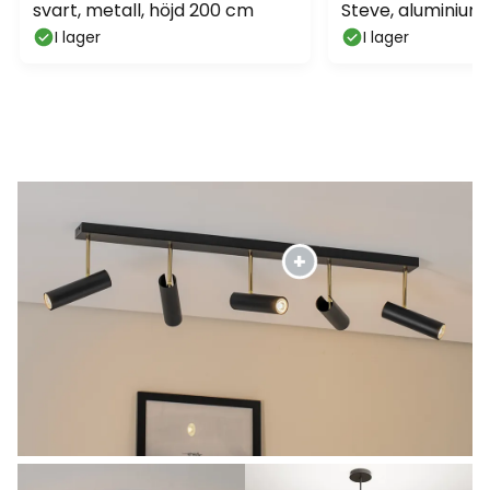
svart, metall, höjd 200 cm
Steve, aluminium,
dimbar
I lager
I lager