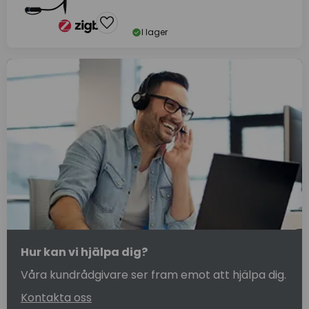
I lager
Hur kan vi hjälpa dig?
Våra kundrådgivare ser fram emot att hjälpa dig.
Kontakta oss