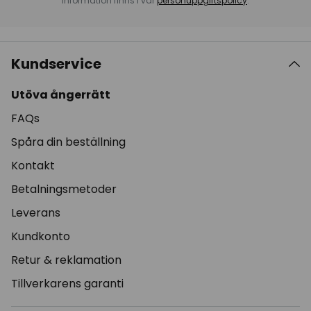
information finns i vår
personuppgiftspolicy
.
Kundservice
Utöva ångerrätt
FAQs
Spåra din beställning
Kontakt
Betalningsmetoder
Leverans
Kundkonto
Retur & reklamation
Tillverkarens garanti