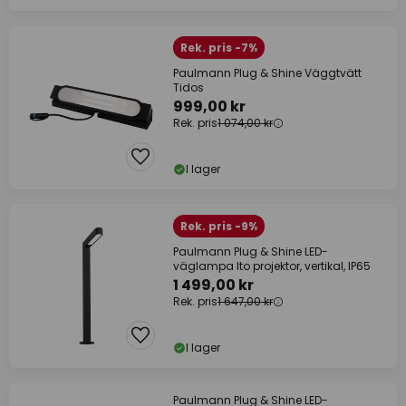
Rek. pris -7%
Paulmann Plug & Shine Väggtvätt
Tidos
999,00 kr
Rek. pris
1 074,00 kr
I lager
Rek. pris -9%
Paulmann Plug & Shine LED-
väglampa Ito projektor, vertikal, IP65
1 499,00 kr
Rek. pris
1 647,00 kr
I lager
Paulmann Plug & Shine LED-