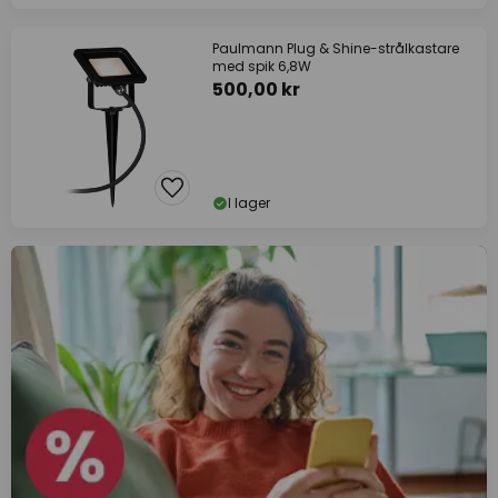
Paulmann Plug & Shine-strålkastare
med spik 6,8W
500,00 kr
I lager