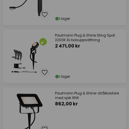
I lager
Paulmann Plug & Shine Sting Spot
2200K 3x basuppsättning
2 471,00 kr
I lager
Paulmann Plug & Shine-strålkastare
med spik 16W
862,00 kr