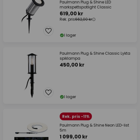
Paulmann Plug & Shine LED
markspettspotlight Classic
619,00 kr
Rek. pris
662,00 kr
I lager
Paulmann Plug & Shine Classic Lykta
spiklampa
450,00 kr
I lager
Rek. pris -11%
Paulmann Plug & Shine Neon LED-list
5m
1 099,00 kr