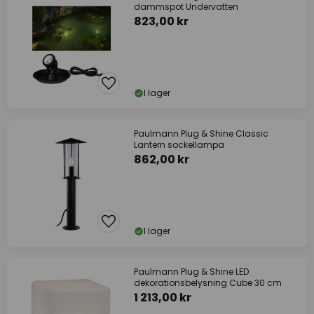
dammspot Undervatten
823,00 kr
I lager
Paulmann Plug & Shine Classic
Lantern sockellampa
862,00 kr
I lager
Paulmann Plug & Shine LED
dekorationsbelysning Cube 30 cm
1 213,00 kr