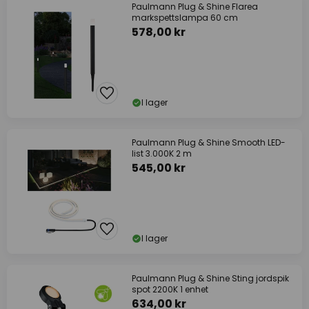
Paulmann Plug & Shine Flarea
markspettslampa 60 cm
578,00 kr
I lager
Paulmann Plug & Shine Smooth LED-
list 3.000K 2 m
545,00 kr
I lager
Paulmann Plug & Shine Sting jordspik
spot 2200K 1 enhet
634,00 kr