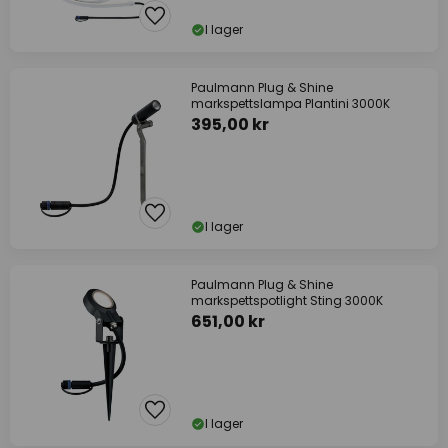
I lager
Paulmann Plug & Shine
markspettslampa Plantini 3000K
395,00 kr
I lager
Paulmann Plug & Shine
markspettspotlight Sting 3000K
651,00 kr
I lager