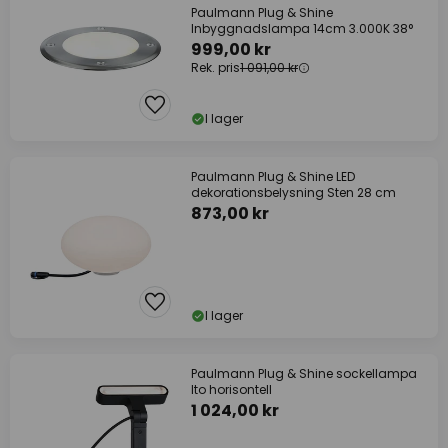
Paulmann Plug & Shine
Inbyggnadslampa 14cm 3.000K 38°
999,00 kr
Rek. pris
1 091,00 kr
I lager
Paulmann Plug & Shine LED
dekorationsbelysning Sten 28 cm
873,00 kr
I lager
Paulmann Plug & Shine sockellampa
Ito horisontell
1 024,00 kr