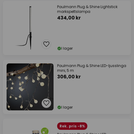
Paulmann Plug & Shine Lightstick
markspettslampa
434,00 kr
I lager
Paulmann Plug & Shine LED-ljusslinga
mini, 5 m
306,00 kr
I lager
Rek. pris -8%