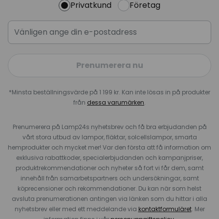
Privatkund
Företag
Prenumerera nu
*Minsta beställningsvärde på 1 199 kr. Kan inte lösas in på produkter
från
dessa varumärken
.
Prenumerera på Lamp24s nyhetsbrev och få bra erbjudanden på
vårt stora utbud av lampor, fläktar, solcellslampor, smarta
hemprodukter och mycket mer! Var den första att få information om
exklusiva rabattkoder, specialerbjudanden och kampanjpriser,
produktrekommendationer och nyheter så fort vi får dem, samt
innehåll från samarbetspartners och undersökningar, samt
köprecensioner och rekommendationer. Du kan när som helst
avsluta prenumerationen antingen via länken som du hittar i alla
nyhetsbrev eller med ett meddelande via
kontaktformuläret
. Mer