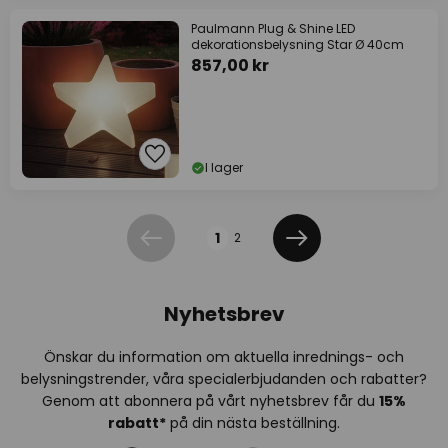
Paulmann Plug & Shine LED
dekorationsbelysning Star Ø 40cm
857,00 kr
I lager
Sidan
1
2
Föregående
Nästa
Nyhetsbrev
Önskar du information om aktuella inrednings- och
belysningstrender, våra specialerbjudanden och rabatter?
Genom att abonnera på vårt nyhetsbrev får du
15%
rabatt*
på din nästa beställning.