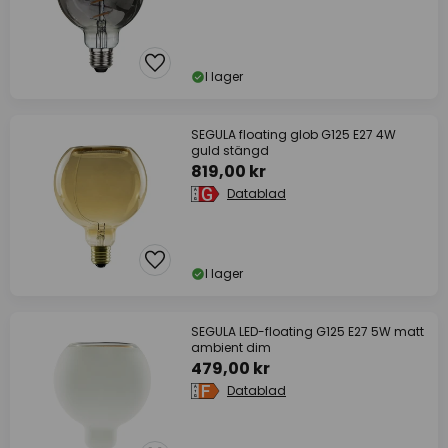
I lager
SEGULA floating glob G125 E27 4W
guld stängd
819,00 kr
Datablad
I lager
SEGULA LED-floating G125 E27 5W matt
ambient dim
479,00 kr
Datablad