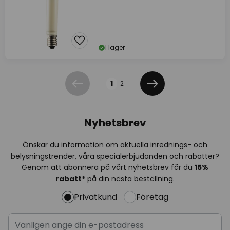
I lager
Sidan
1
2
Föregående
Nästa
Nyhetsbrev
Önskar du information om aktuella inrednings- och
belysningstrender, våra specialerbjudanden och rabatter?
Genom att abonnera på vårt nyhetsbrev får du
15%
rabatt*
på din nästa beställning.
Privatkund
Företag