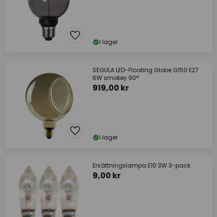
I lager
SEGULA LED-Floating Globe G150 E27
6W smokey 90°
919,00 kr
I lager
Ersättningslampa E10 3W 3-pack
9,00 kr