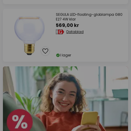
SEGULA LED-floating-globlampa G80
E27 4W klar
569,00 kr
Datablad
I lager