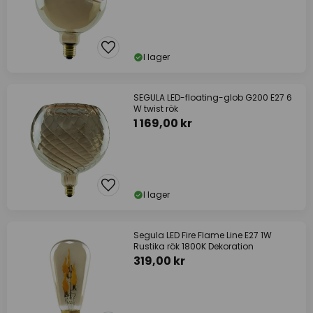
I lager
SEGULA LED-floating-glob G200 E27 6
W twist rök
1 169,00 kr
I lager
Segula LED Fire Flame Line E27 1W
Rustika rök 1800K Dekoration
319,00 kr