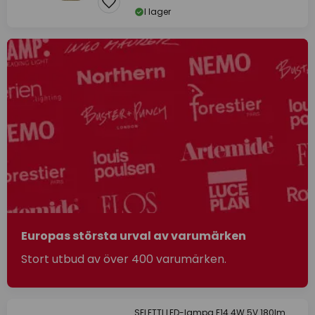
I lager
Europas största urval av varumärken
Stort utbud av över 400 varumärken.
SELETTI LED-lampa E14 4W 5V 180lm