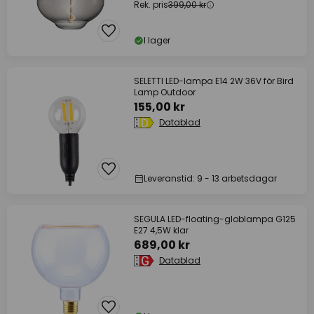
Rek. pris
399,00 kr
I lager
SELETTI LED-lampa E14 2W 36V för Bird
Lamp Outdoor
155,00 kr
Datablad
Leveranstid: 9 - 13 arbetsdagar
SEGULA LED-floating-globlampa G125
E27 4,5W klar
689,00 kr
Datablad