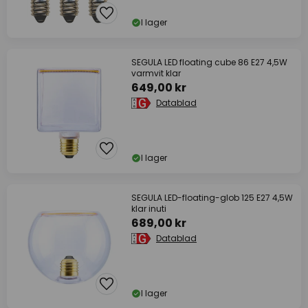
I lager
SEGULA LED floating cube 86 E27 4,5W
varmvit klar
649,00 kr
Datablad
I lager
SEGULA LED-floating-glob 125 E27 4,5W
klar inuti
689,00 kr
Datablad
I lager