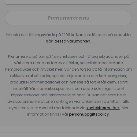
Prenumerera nu
*Minsta beställningsvärde på 1 199 kr. Kan inte lösas in på produkter
från
dessa varumärken
.
Prenumerera på Lamp24s nyhetsbrev och få bra erbjudanden på
vårt stora utbud av lampor, fläktar, solcellslampor, smarta
hemprodukter och mycket mer! Var den första att få information om
exklusiva rabattkoder, specialerbjudanden och kampanjpriser,
produktrekommendationer och nyheter så fort vi får dem, samt
innehåll från samarbetspartners och undersökningar, samt
köprecensioner och rekommendationer. Du kan när som helst
avsluta prenumerationen antingen via länken som du hittar i alla
nyhetsbrev eller med ett meddelande via
kontaktformuläret
. Mer
information finns i vår
personuppgiftspolicy
.