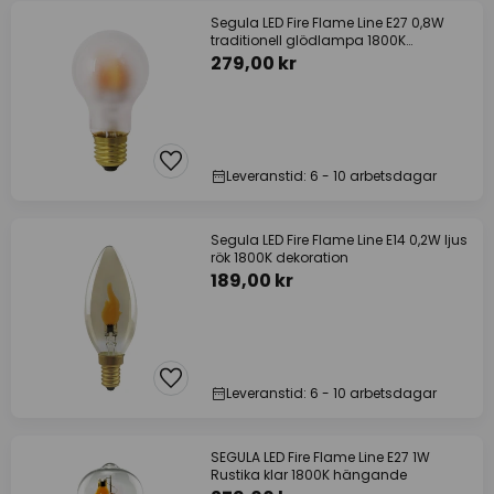
Segula LED Fire Flame Line E27 0,8W
traditionell glödlampa 1800K
Dekoration
279,00 kr
Leveranstid: 6 - 10 arbetsdagar
Segula LED Fire Flame Line E14 0,2W ljus
rök 1800K dekoration
189,00 kr
Leveranstid: 6 - 10 arbetsdagar
SEGULA LED Fire Flame Line E27 1W
Rustika klar 1800K hängande