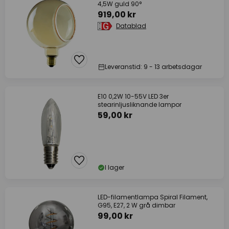
4,5W guld 90°
919,00 kr
Datablad
Leveranstid: 9 - 13 arbetsdagar
E10 0,2W 10-55V LED 3er
stearinljusliknande lampor
59,00 kr
I lager
LED-filamentlampa Spiral Filament,
G95, E27, 2 W grå dimbar
99,00 kr