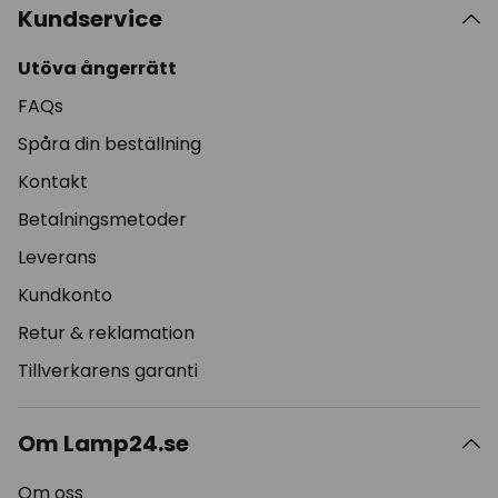
Kundservice
Utöva ångerrätt
FAQs
Spåra din beställning
Kontakt
Betalningsmetoder
Leverans
Kundkonto
Retur & reklamation
Tillverkarens garanti
Om Lamp24.se
Om oss