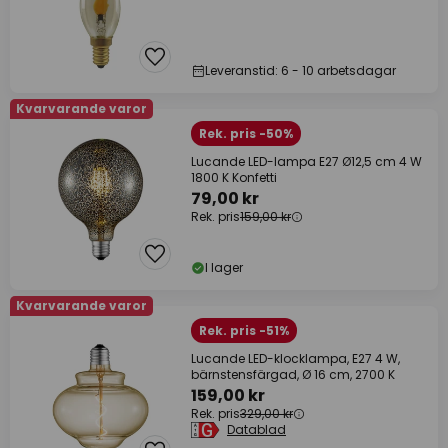
Leveranstid: 6 - 10 arbetsdagar
Kvarvarande varor
Rek. pris -50%
Lucande LED-lampa E27 Ø12,5 cm 4 W
1800 K Konfetti
79,00 kr
Rek. pris
159,00 kr
I lager
Kvarvarande varor
Rek. pris -51%
Lucande LED-klocklampa, E27 4 W,
bärnstensfärgad, Ø 16 cm, 2700 K
159,00 kr
Rek. pris
329,00 kr
Datablad