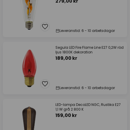
279,00 kr
Leveranstid: 6 - 10 arbetsdagar
Segula LED Fire Flame Line E27 0,2W röd
ljus 1800K dekoration
189,00 kr
Leveranstid: 6 - 10 arbetsdagar
LED-lampa DecoLED NGC, Rustika E27
1,1 W grå 2 800 K
159,00 kr