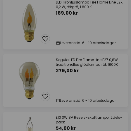
LED-kronljuslampa Fire Flame Line E27,
0,2 W, rökgrå, 1 800 K
189,00 kr
Leveranstid: 6 - 10 arbetsdagar
Segula LED Fire Flame Line E27 0,8W
traditionelles glödlampa rök 1800K
279,00 kr
Leveranstid: 6 - 10 arbetsdagar
E10 3W 8V Reserv-skaftlampor 2dels-
pack
54,00 kr