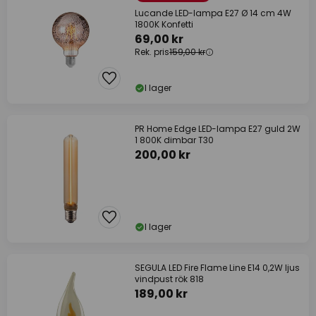
Lucande LED-lampa E27 Ø 14 cm 4W
1800K Konfetti
69,00 kr
Rek. pris
159,00 kr
I lager
PR Home Edge LED-lampa E27 guld 2W
1 800K dimbar T30
200,00 kr
I lager
SEGULA LED Fire Flame Line E14 0,2W ljus
vindpust rök 818
189,00 kr