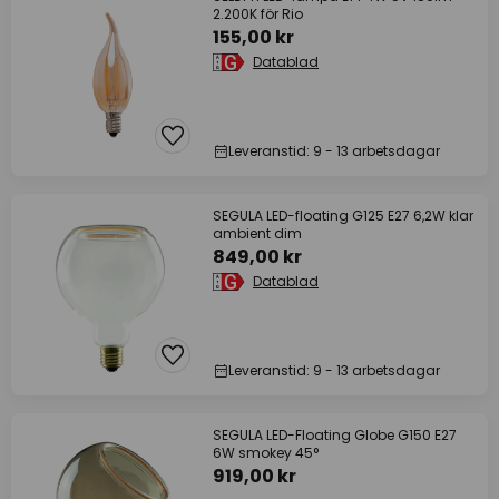
2.200K för Rio
155,00 kr
Datablad
Leveranstid: 9 - 13 arbetsdagar
SEGULA LED-floating G125 E27 6,2W klar
ambient dim
849,00 kr
Datablad
Leveranstid: 9 - 13 arbetsdagar
SEGULA LED-Floating Globe G150 E27
6W smokey 45°
919,00 kr