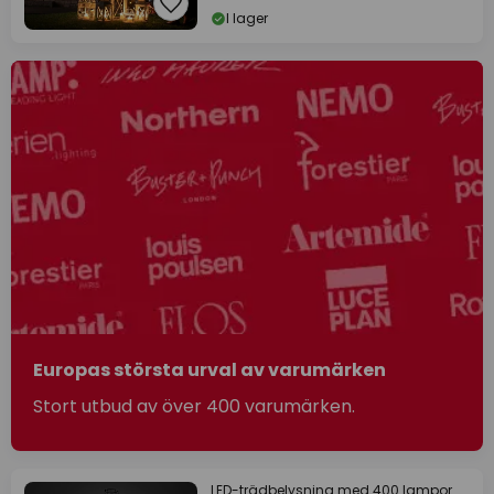
I lager
Europas största urval av varumärken
Stort utbud av över 400 varumärken.
LED-trädbelysning med 400 lampor