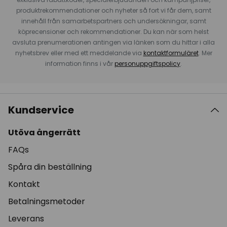
produktrekommendationer och nyheter så fort vi får dem, samt
innehåll från samarbetspartners och undersökningar, samt
köprecensioner och rekommendationer. Du kan när som helst
avsluta prenumerationen antingen via länken som du hittar i alla
nyhetsbrev eller med ett meddelande via
kontaktformuläret
. Mer
information finns i vår
personuppgiftspolicy
.
Kundservice
Utöva ångerrätt
FAQs
Spåra din beställning
Kontakt
Betalningsmetoder
Leverans