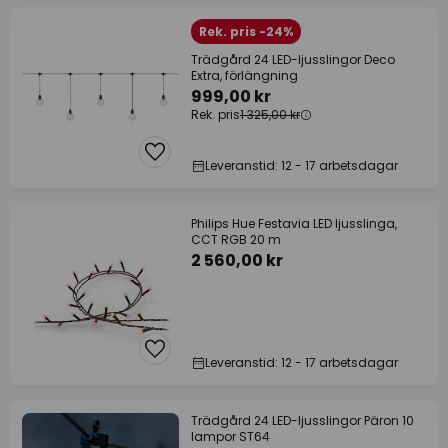
Rek. pris -24%
Trädgård 24 LED-ljusslingor Deco
Extra, förlängning
999,00 kr
Rek. pris
1 325,00 kr
Leveranstid: 12 - 17 arbetsdagar
Philips Hue Festavia LED ljusslinga,
CCT RGB 20 m
2 560,00 kr
Leveranstid: 12 - 17 arbetsdagar
Trädgård 24 LED-ljusslingor Päron 10
lampor ST64