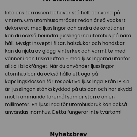
Inte ens terrassen behöver stå helt oanvänd på
vintern. Om utomhusområdet redan är så vackert
dekorerat med ljusslingor och andra dekorationer
kan du också beundra ljusslingorna utomhus på nära
håll. Mysigt insvept i filtar, halsdukar och handskar
kan du njuta av glögg, vinterkex och varmt te med
vänner i den friska luften - med ljusslingorna utanför
alltid i blickfånget. När du använder ljusslingor
utomhus bör du också hålla ett öga på
kapslingsklassen för respektive ljusslinga. Från IP 44
är ljusslingan stänkskyddad på utsidan och har skydd
mot främmande föremål som är större än en
millimeter. En ljusslinga för utomhusbruk kan också
användas inomhus. Detta fungerar inte tvärtom!
Nyhetsbrev