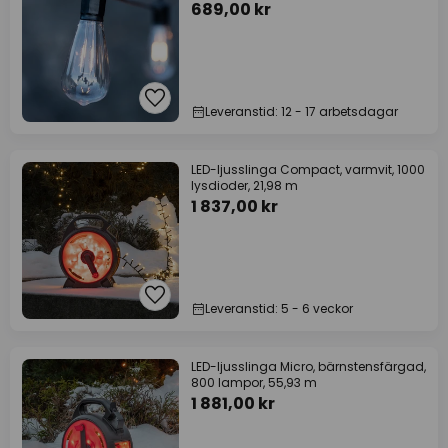
689,00 kr
Leveranstid: 12 - 17 arbetsdagar
LED-ljusslinga Compact, varmvit, 1000
lysdioder, 21,98 m
1 837,00 kr
Leveranstid: 5 - 6 veckor
LED-ljusslinga Micro, bärnstensfärgad,
800 lampor, 55,93 m
1 881,00 kr