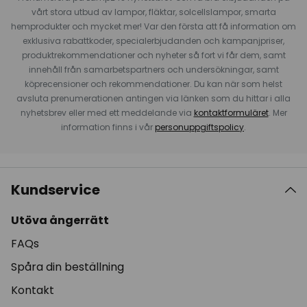
vårt stora utbud av lampor, fläktar, solcellslampor, smarta
hemprodukter och mycket mer! Var den första att få information om
exklusiva rabattkoder, specialerbjudanden och kampanjpriser,
produktrekommendationer och nyheter så fort vi får dem, samt
innehåll från samarbetspartners och undersökningar, samt
köprecensioner och rekommendationer. Du kan när som helst
avsluta prenumerationen antingen via länken som du hittar i alla
nyhetsbrev eller med ett meddelande via
kontaktformuläret
. Mer
information finns i vår
personuppgiftspolicy
.
Kundservice
Utöva ångerrätt
FAQs
Spåra din beställning
Kontakt