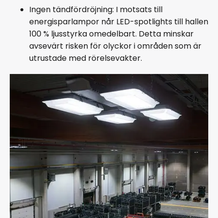
Ingen tändfördröjning: I motsats till
energisparlampor når LED-spotlights till hallen
100 % ljusstyrka omedelbart. Detta minskar
avsevärt risken för olyckor i områden som är
utrustade med rörelsevakter.