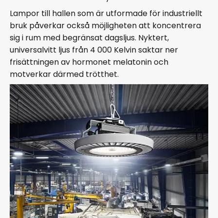
Lampor till hallen som är utformade för industriellt
bruk påverkar också möjligheten att koncentrera
sig i rum med begränsat dagsljus. Nyktert,
universalvitt ljus från 4 000 Kelvin saktar ner
frisättningen av hormonet melatonin och
motverkar därmed trötthet.