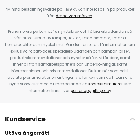
*Minsta beställningsvärde på 1 199 kr. Kan inte lösas in på produkter
från
dessa varumärken
.
Prenumerera på Lamp24s nyhetsbrev och få bra erbjudanden på
vårt stora utbud av lampor, fläktar, solcellslampor, smarta
hemprodukter och mycket mer! Var den första att få information om
exklusiva rabattkoder, specialerbjudanden och kampanjpriser,
produktrekommendationer och nyheter så fort vi får dem, samt
innehåll från samarbetspartners och undersökningar, samt
köprecensioner och rekommendationer. Du kan när som helst
avsluta prenumerationen antingen via länken som du hittar i alla
nyhetsbrev eller med ett meddelande via
kontaktformuläret
. Mer
information finns i vår
personuppgiftspolicy
.
Kundservice
Utöva ångerrätt