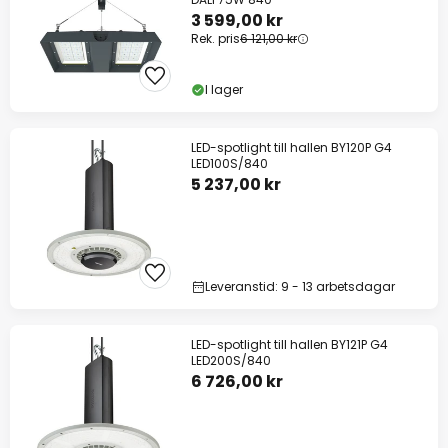
3 599,00 kr
Rek. pris
6 121,00 kr
I lager
LED-spotlight till hallen BY120P G4
LED100S/840
5 237,00 kr
Leveranstid: 9 - 13 arbetsdagar
LED-spotlight till hallen BY121P G4
LED200S/840
6 726,00 kr