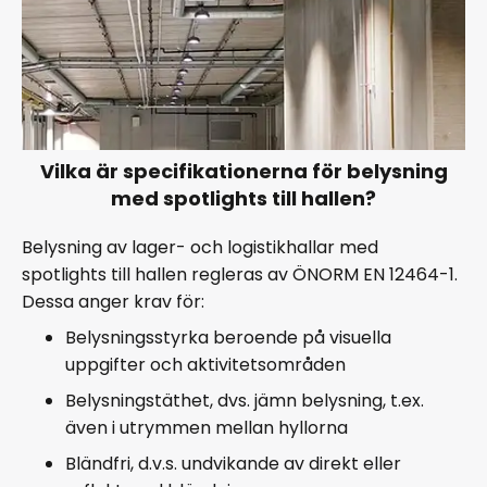
Vilka är specifikationerna för belysning
med spotlights till hallen?
Belysning av lager- och logistikhallar med
spotlights till hallen regleras av ÖNORM EN 12464-1.
Dessa anger krav för:
Belysningsstyrka beroende på visuella
uppgifter och aktivitetsområden
Belysningstäthet, dvs. jämn belysning, t.ex.
även i utrymmen mellan hyllorna
Bländfri, d.v.s. undvikande av direkt eller