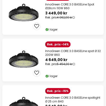
InnoGreen CORE 3.0 BASELine Spot
Ø28cm 110W 860
3 449,00 kr
Rek. pris
4 062,00 kr
I lager
Rek. pris -14%
InnoGreen CORE 3.0 BASELine spot Ø 32
200W 860
4 649,00 kr
Rek. pris
5 454,00 kr
I lager
Rek. pris -15%
InnoGreen CORE 3.0 BASELine spotlight
Ø 25 cm 840