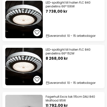
LED-spotlight till hallen FLC 840
pendellins 66° 106W
7 738,00 kr
Leveranstid: 10 - 15 arbetsdagar
LED-spotlight till hallen FLC 840
pendellins 66° 152W
8 268,00 kr
Leveranstid: 10 - 15 arbetsdagar
Fagerhult Excis tak 115cm DALI 840
Midflood 95W
11 792,00 kr