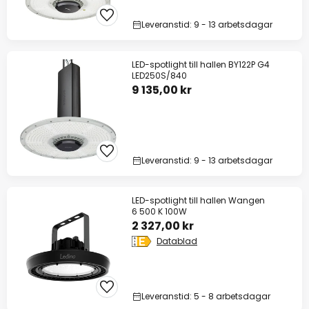
Leveranstid: 9 - 13 arbetsdagar
LED-spotlight till hallen BY122P G4
LED250S/840
9 135,00 kr
Leveranstid: 9 - 13 arbetsdagar
LED-spotlight till hallen Wangen
6 500 K 100W
2 327,00 kr
Datablad
Leveranstid: 5 - 8 arbetsdagar