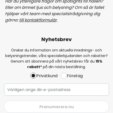
Har du ytterligare frågor om spotlights till hallen?
Eller om ämnet ljus och belysning? Om så är fallet
hjälper vårt team med specialistrådgivning dig
gärna:
till kontaktformulär
.
Nyhetsbrev
Önskar du information om aktuella inrednings- och
belysningstrender, våra specialerbjudanden och rabatter?
Genom att abonnera på vårt nyhetsbrev får du
15%
rabatt*
på din nästa beställning.
Privatkund
Företag
Prenumerera nu