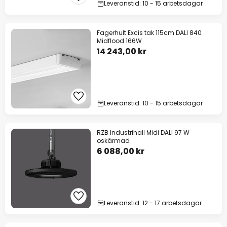
Leveranstid: 10 - 15 arbetsdagar
Fagerhult Excis tak 115cm DALI 840
Midflood 166W
14 243,00 kr
Leveranstid: 10 - 15 arbetsdagar
RZB Industrihall Midi DALI 97 W
oskärmad
6 088,00 kr
Leveranstid: 12 - 17 arbetsdagar