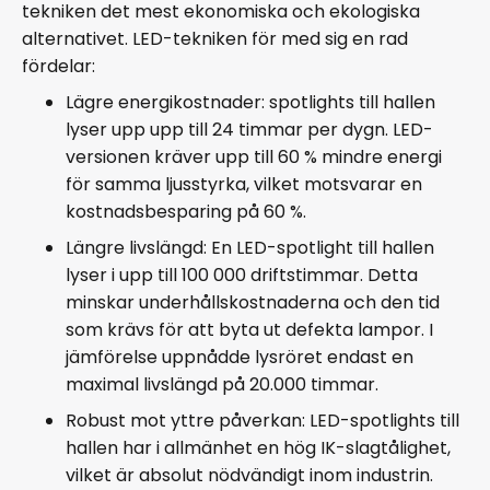
tekniken det mest ekonomiska och ekologiska
alternativet. LED-tekniken för med sig en rad
fördelar:
Lägre energikostnader: spotlights till hallen
lyser upp upp till 24 timmar per dygn. LED-
versionen kräver upp till 60 % mindre energi
för samma ljusstyrka, vilket motsvarar en
kostnadsbesparing på 60 %.
Längre livslängd: En LED-spotlight till hallen
lyser i upp till 100 000 driftstimmar. Detta
minskar underhållskostnaderna och den tid
som krävs för att byta ut defekta lampor. I
jämförelse uppnådde lysröret endast en
maximal livslängd på 20.000 timmar.
Robust mot yttre påverkan: LED-spotlights till
hallen har i allmänhet en hög IK-slagtålighet,
vilket är absolut nödvändigt inom industrin.