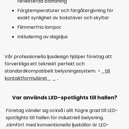
reflekterad bländning
Färgtemperaturer och färgåtergivning för
exakt synlighet av bokstäver och skyltar
Flimmerfria lampor
Inkludering av dagsljus
Vår professionella ljusdesign hjälper företag att
förverkliga ett tekniskt perfekt och
standardkompatibelt belysningssystem.
>
_
till
kontaktformuläret
_ _
.
Var används LED-spotlights till hallen?
Företag vänder sig också i allt högre grad till LED-
spotlights till hallen för industriell belysning.
Jämfört med konventionella ljuskällor är LED-