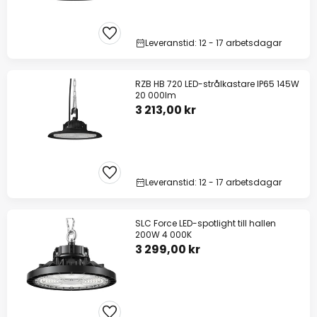
Leveranstid: 12 - 17 arbetsdagar
RZB HB 720 LED-strålkastare IP65 145W
20 000lm
3 213,00 kr
Leveranstid: 12 - 17 arbetsdagar
SLC Force LED-spotlight till hallen
200W 4 000K
3 299,00 kr