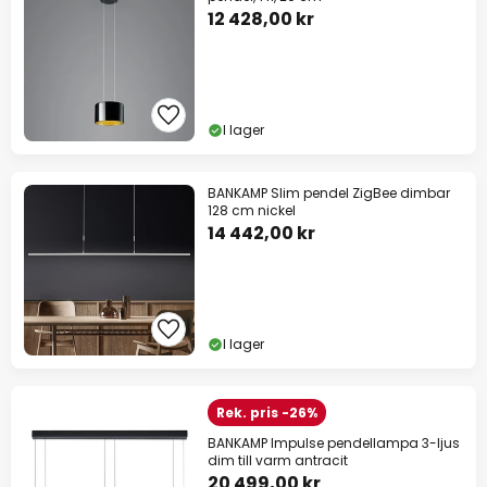
12 428,00 kr
I lager
BANKAMP Slim pendel ZigBee dimbar
128 cm nickel
14 442,00 kr
I lager
Rek. pris -26%
BANKAMP Impulse pendellampa 3-ljus
dim till varm antracit
20 499,00 kr