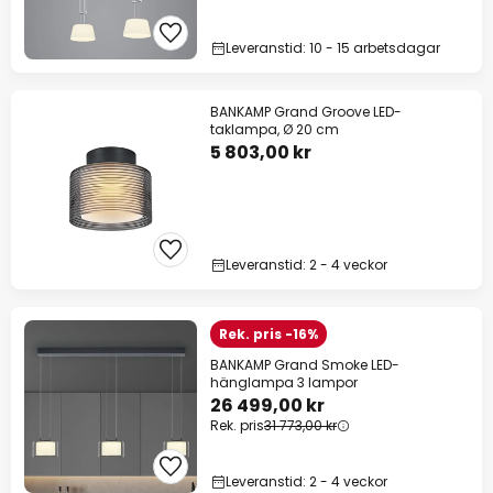
Leveranstid: 10 - 15 arbetsdagar
BANKAMP Grand Groove LED-
taklampa, Ø 20 cm
5 803,00 kr
Leveranstid: 2 - 4 veckor
Rek. pris -16%
BANKAMP Grand Smoke LED-
hänglampa 3 lampor
26 499,00 kr
Rek. pris
31 773,00 kr
Leveranstid: 2 - 4 veckor