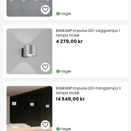
I lager
BANKAMP Impulse LED-vägglampa 1
lampa nickel
4 279,00 kr
I lager
BANKAMP Impulse LED-hänglampa 3
lampa nickel
14 548,00 kr
I lager