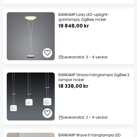
BANKAMP Lady LED-uplight-
golvlampa, ZigBee, nickel
19 848,00 kr
Leveranstid: 3 - 4 veckor
BANKAMP Grazia hänglampa ZigBee 3
lampor nickel
18 338,00 kr
Leveranstid: 2 - 4 veckor
BANKAMP Wave II hänglampa LED