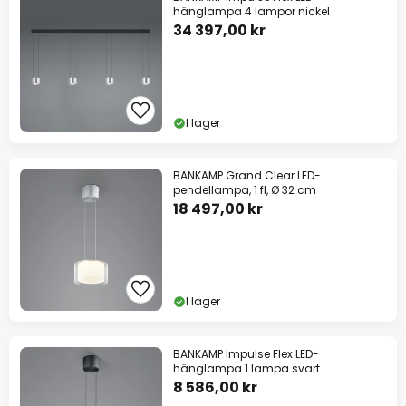
hänglampa 4 lampor nickel
34 397,00 kr
I lager
BANKAMP Grand Clear LED-
pendellampa, 1 fl, Ø 32 cm
18 497,00 kr
I lager
BANKAMP Impulse Flex LED-
hänglampa 1 lampa svart
8 586,00 kr