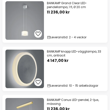
BANKAMP Grand Clear LED-
pendellampa, 1 fl, Ø 20 cm
11 236,00 kr
Leveranstid: 2 - 4 veckor
BANKAMP knapp LED-vägglampa, 33
cm, antracit
4 147,00 kr
Leveranstid: 10 - 15 arbetsdagar
BANKAMP Conus LED-pendel, 2-ljus,
mässing
11 236,00 kr