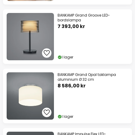
BANKAMP Grand Groove LED-
bordslampa
7 393,00 kr
I lager
BANKAMP Grand Opal taklampa
aluminium Ø 32 cm
8 586,00 kr
I lager
BANKAMP Impulse Flex LED-