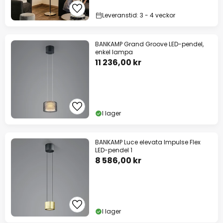
Leveranstid: 3 - 4 veckor
BANKAMP Grand Groove LED-pendel,
enkel lampa
11 236,00 kr
I lager
BANKAMP Luce elevata Impulse Flex
LED-pendel 1
8 586,00 kr
I lager