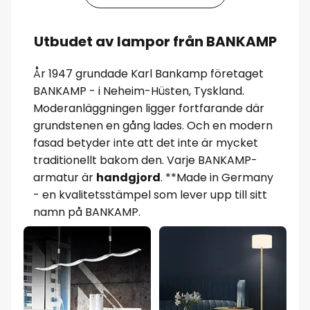
Utbudet av lampor från BANKAMP
År 1947 grundade Karl Bankamp företaget
BANKAMP - i Neheim-Hüsten, Tyskland.
Moderanläggningen ligger fortfarande där
grundstenen en gång lades. Och en modern
fasad betyder inte att det inte är mycket
traditionellt bakom den. Varje BANKAMP-
armatur är
handgjord
. **Made in Germany
- en kvalitetsstämpel som lever upp till sitt
namn på BANKAMP.