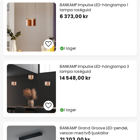
BANKAMP Impulse LED-hänglampa 1
lampa roséguld
6 373,00 kr
I lager
BANKAMP Impulse LED-hänglampa 3
lampa roséguld
14 548,00 kr
I lager
BANKAMP Grand Groove LED-pendel,
version med två ljuskällor
21 703,00 kr