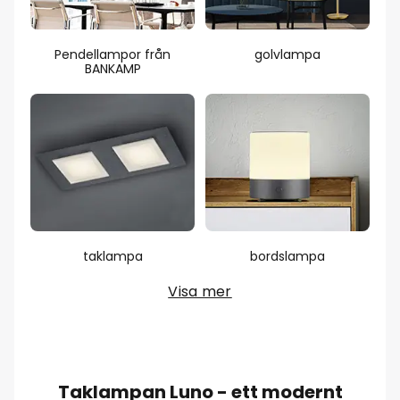
Pendellampor från
golvlampa
BANKAMP
taklampa
bordslampa
Visa mer
Taklampan Luno - ett modernt