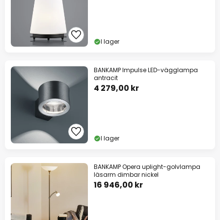
I lager
BANKAMP Impulse LED-vägglampa
antracit
4 279,00 kr
I lager
BANKAMP Opera uplight-golvlampa
läsarm dimbar nickel
16 946,00 kr