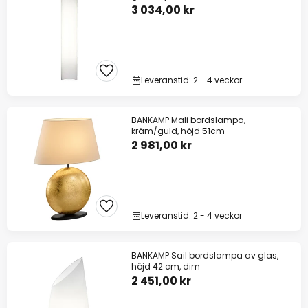
3 034,00 kr
Leveranstid: 2 - 4 veckor
BANKAMP Mali bordslampa,
kräm/guld, höjd 51cm
2 981,00 kr
Leveranstid: 2 - 4 veckor
BANKAMP Sail bordslampa av glas,
höjd 42 cm, dim
2 451,00 kr