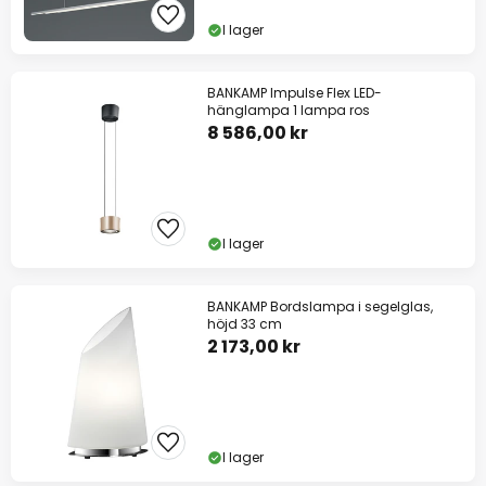
I lager
BANKAMP Impulse Flex LED-
hänglampa 1 lampa ros
8 586,00 kr
I lager
BANKAMP Bordslampa i segelglas,
höjd 33 cm
2 173,00 kr
I lager