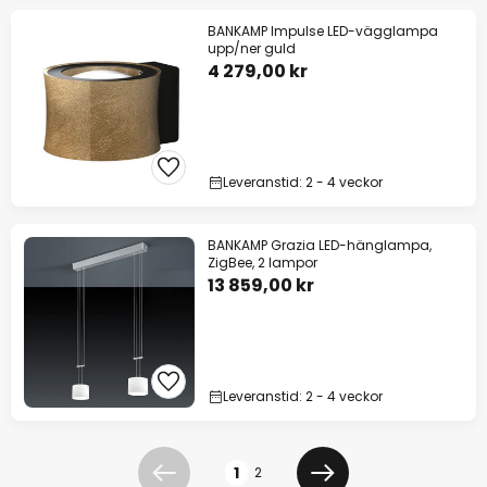
BANKAMP Impulse LED-vägglampa
upp/ner guld
4 279,00 kr
Leveranstid: 2 - 4 veckor
BANKAMP Grazia LED-hänglampa,
ZigBee, 2 lampor
13 859,00 kr
Leveranstid: 2 - 4 veckor
Sidan
1
2
Föregående
Nästa