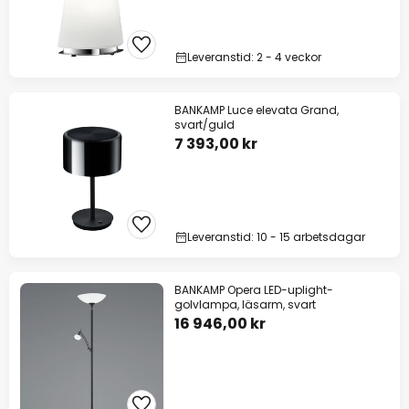
Leveranstid: 2 - 4 veckor
BANKAMP Luce elevata Grand,
svart/guld
7 393,00 kr
Leveranstid: 10 - 15 arbetsdagar
BANKAMP Opera LED-uplight-
golvlampa, läsarm, svart
16 946,00 kr