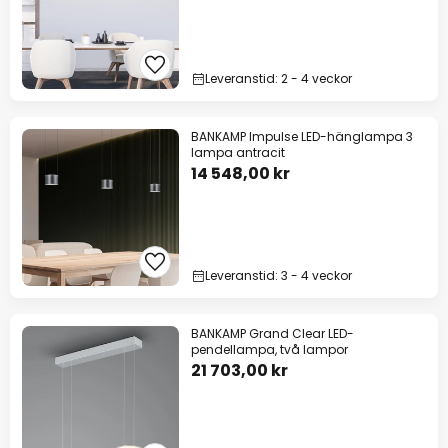
Leveranstid: 2 - 4 veckor
BANKAMP Impulse LED-hänglampa 3
lampa antracit
14 548,00 kr
Leveranstid: 3 - 4 veckor
BANKAMP Grand Clear LED-
pendellampa, två lampor
21 703,00 kr