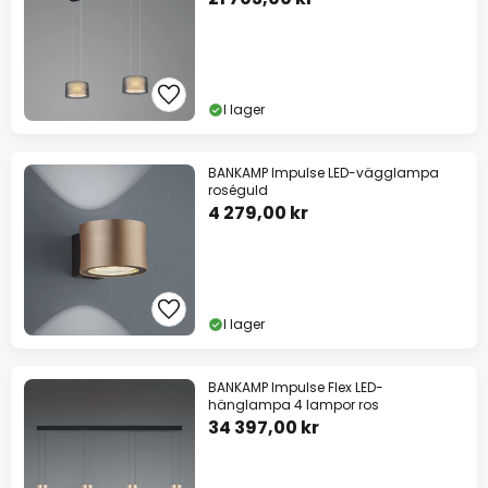
I lager
BANKAMP Impulse LED-vägglampa
roséguld
4 279,00 kr
I lager
BANKAMP Impulse Flex LED-
hänglampa 4 lampor ros
34 397,00 kr