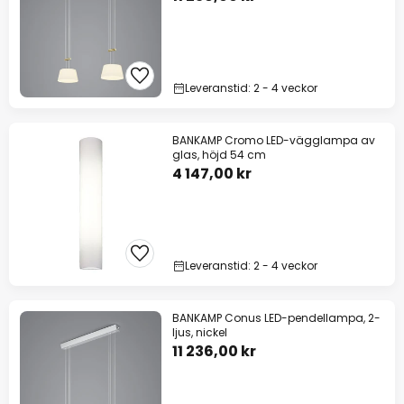
Leveranstid: 2 - 4 veckor
BANKAMP Cromo LED-vägglampa av
glas, höjd 54 cm
4 147,00 kr
Leveranstid: 2 - 4 veckor
BANKAMP Conus LED-pendellampa, 2-
ljus, nickel
11 236,00 kr