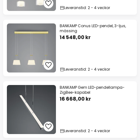
Leveranstid: 2 - 4 veckor
BANKAMP Conus LED-pendel, 3-ljus,
mässing
14 548,00 kr
Leveranstid: 2 - 4 veckor
BANKAMP Gem LED-pendellampa-
ZigBee-kapabel
16 668,00 kr
Leveranstid: 2 - 4 veckor