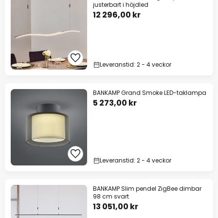
justerbart i höjdled
12 296,00 kr
Leveranstid: 2 - 4 veckor
BANKAMP Grand Smoke LED-taklampa
5 273,00 kr
Leveranstid: 2 - 4 veckor
BANKAMP Slim pendel ZigBee dimbar
98 cm svart
13 051,00 kr