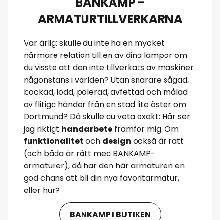
BANKAMP -
ARMATURTILLVERKARNA
Var ärlig: skulle du inte ha en mycket
närmare relation till en av dina lampor om
du visste att den inte tillverkats av maskiner
någonstans i världen? Utan snarare sågad,
bockad, lödd, polerad, avfettad och målad
av flitiga händer från en stad lite öster om
Dortmund? Då skulle du veta exakt: Här ser
jag riktigt
handarbete
framför mig. Om
funktionalitet
och
design
också är rätt
(och båda är rätt med BANKAMP-
armaturer), då har den här armaturen en
god chans att bli din nya favoritarmatur,
eller hur?
BANKAMP I BUTIKEN